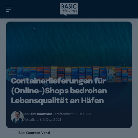
Containerlieferungen für
(Online-)Shops bedrohen
Lebensqualität an Häfen
von
Felix Baumann
Veröffentlicht: 3. Dez. 2021
Aktualisiert: 3. Dez. 2021
Bild: Cameron Venti