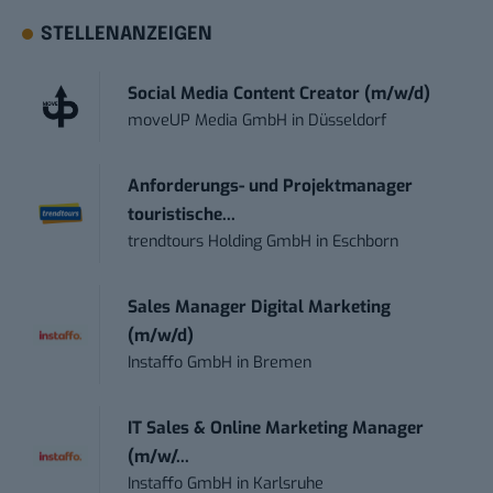
STELLENANZEIGEN
Social Media Content Creator (m/w/d)
moveUP Media GmbH
in
Düsseldorf
Anforderungs- und Projektmanager
touristische...
trendtours Holding GmbH
in
Eschborn
Sales Manager Digital Marketing
(m/w/d)
Instaffo GmbH
in
Bremen
IT Sales & Online Marketing Manager
(m/w/...
Instaffo GmbH
in
Karlsruhe