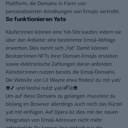
Plattform, die Domains in Form von
personalisierten Anreihungen von Emojis vertreibt.
So funktionieren Yats
Käufer:innen können eine Yat-Site kaufen, indem sie
über den Anbieter eine bestimmte Emoji-Abfolge
erwerben. Dies nennt sich „Yat“. Damit können
Besitzer:innen NFTs ihrer Domain-Emojis erstellen
sowie elektronische Zahlungen daran anbinden.
Künstler:innen nutzen bereits die Emoji-Domains.
Die Website von Lil Wayne etwa findest du mit
y.at/
👽🎵
und Kesha nutzt
y.at/🌈🚀👽
.
Um auf diese Domains zu gelangen, musstest du
bislang im Browser allerdings auch noch das Kürzel
y.at mit einfügen. Auf Opera ist dies mit der neuen
Integration von Emoji-Adressen nicht mehr