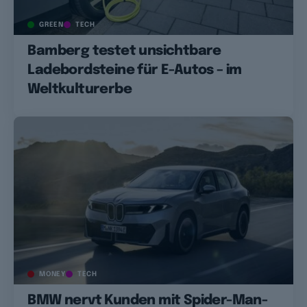
GREEN
TECH
Bamberg testet unsichtbare
Ladebordsteine für E-Autos – im
Weltkulturerbe
MONEY
TECH
BMW nervt Kunden mit Spider-Man-