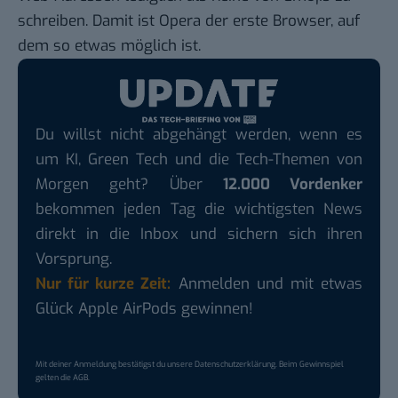
schreiben. Damit ist Opera der erste Browser, auf
dem so etwas möglich ist.
Du willst nicht abgehängt werden, wenn es
um KI, Green Tech und die Tech-Themen von
Morgen geht? Über
12.000 Vordenker
bekommen jeden Tag die wichtigsten News
direkt in die Inbox und sichern sich ihren
Vorsprung.
Nur für kurze Zeit:
Anmelden und mit etwas
Glück Apple AirPods gewinnen!
Mit deiner Anmeldung bestätigst du unsere
Datenschutzerklärung
. Beim Gewinnspiel
gelten die
AGB
.