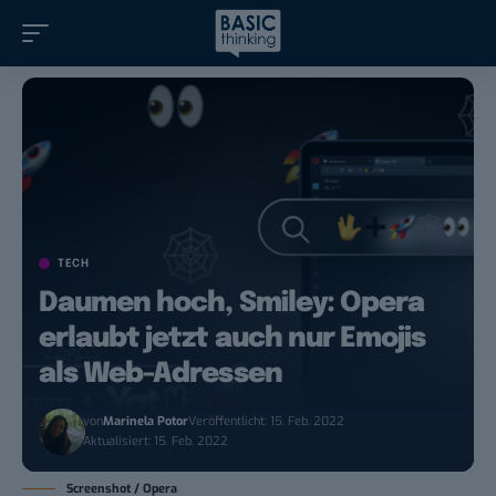
TECH
Daumen hoch, Smiley: Opera
erlaubt jetzt auch nur Emojis
als Web-Adressen
von
Marinela Potor
Veröffentlicht: 15. Feb. 2022
Aktualisiert: 15. Feb. 2022
Screenshot / Opera