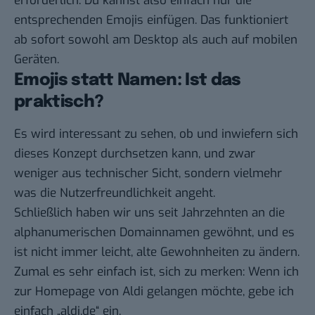
erforderlich. Du kannst also einfach nur die
entsprechenden Emojis einfügen. Das funktioniert
ab sofort sowohl am Desktop als auch auf mobilen
Geräten.
Emojis statt Namen: Ist das
praktisch?
Es wird interessant zu sehen, ob und inwiefern sich
dieses Konzept durchsetzen kann, und zwar
weniger aus technischer Sicht, sondern vielmehr
was die Nutzerfreundlichkeit angeht.
Schließlich haben wir uns seit Jahrzehnten an die
alphanumerischen Domainnamen gewöhnt, und es
ist nicht immer leicht, alte Gewohnheiten zu ändern.
Zumal es sehr einfach ist, sich zu merken: Wenn ich
zur Homepage von Aldi gelangen möchte, gebe ich
einfach „aldi.de“ ein.