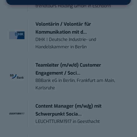
trendtours Holding GmbH
in
Eschborn
Volontärin / Volontär für
Kommunikation mit d...
DIHK | Deutsche Industrie- und
Handelskammer
in
Berlin
Teamleiter (m/w/d) Customer
Engagement / Soci...
BBBank eG
in
Berlin, Frankfurt am Main,
Karlsruhe
Content Manager (m/w/g) mit
Schwerpunkt Socia...
LEUCHTTURM1917
in
Geesthacht