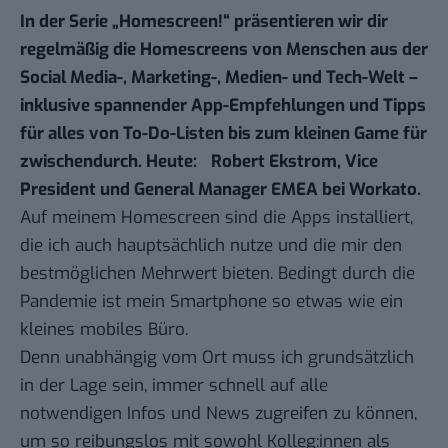
In der Serie „
Homescreen!
“ präsentieren wir dir
regelmäßig die Homescreens von Menschen aus der
Social Media-, Marketing-, Medien- und Tech-Welt –
inklusive spannender App-Empfehlungen und Tipps
für alles von To-Do-Listen bis zum kleinen Game für
zwischendurch. Heute: Robert Ekstrom, Vice
President und General Manager EMEA bei
Workato
.
Auf meinem Homescreen sind die Apps installiert,
die ich auch hauptsächlich nutze und die mir den
bestmöglichen Mehrwert bieten. Bedingt durch die
Pandemie ist mein Smartphone so etwas wie ein
kleines mobiles Büro.
Denn unabhängig vom Ort muss ich grundsätzlich
in der Lage sein, immer schnell auf alle
notwendigen Infos und News zugreifen zu können,
um so reibungslos mit sowohl Kolleg:innen als