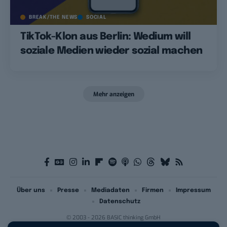
BREAK/THE NEWS
SOCIAL
TikTok-Klon aus Berlin: Wedium will
soziale Medien wieder sozial machen
Mehr anzeigen
Über uns
Presse
Mediadaten
Firmen
Impressum
Datenschutz
© 2003 - 2026 BASIC thinking GmbH