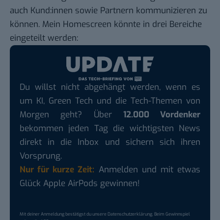
auch Kund:innen sowie Partnern kommunizieren zu
können. Mein Homescreen könnte in drei Bereiche
eingeteilt werden:
Du willst nicht abgehängt werden, wenn es
um KI, Green Tech und die Tech-Themen von
Morgen geht? Über
12.000 Vordenker
bekommen jeden Tag die wichtigsten News
direkt in die Inbox und sichern sich ihren
Vorsprung.
Nur für kurze Zeit:
Anmelden und mit etwas
Glück Apple AirPods gewinnen!
Mit deiner Anmeldung bestätigst du unsere
Datenschutzerklärung
. Beim Gewinnspiel