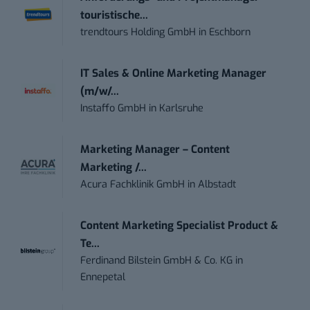
touristische...
trendtours Holding GmbH
in
Eschborn
IT Sales & Online Marketing Manager
(m/w/...
Instaffo GmbH
in
Karlsruhe
Marketing Manager – Content
Marketing /...
Acura Fachklinik GmbH
in
Albstadt
Content Marketing Specialist Product &
Te...
Ferdinand Bilstein GmbH & Co. KG
in
Ennepetal