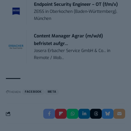
Endpoint Security Engineer – OT (f/m/x)
ZEISS
in
Oberkochen (Baden-Württemberg),
München
Content Manager Agrar (m/w/d)
befristet aufgr...
Josera Erbacher Service GmbH & Co...
in
Remote / Mob...
THEMEN:
FACEBOOK
META