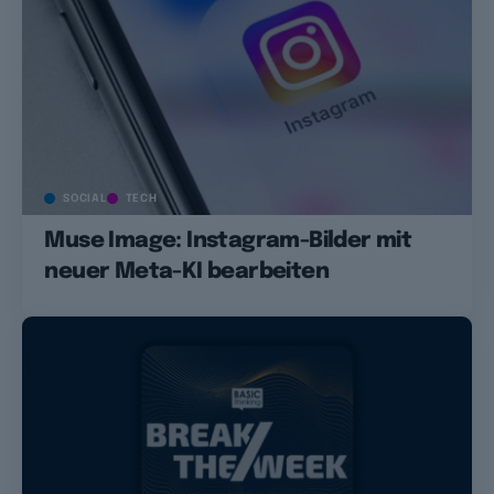
SOCIAL
TECH
Muse Image: Instagram-Bilder mit
neuer Meta-KI bearbeiten