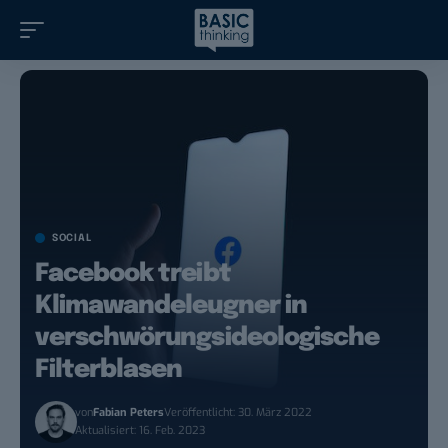
SOCIAL
Facebook treibt
Klimawandeleugner in
verschwörungsideologische
Filterblasen
von
Fabian Peters
Veröffentlicht: 30. März 2022
Aktualisiert: 16. Feb. 2023