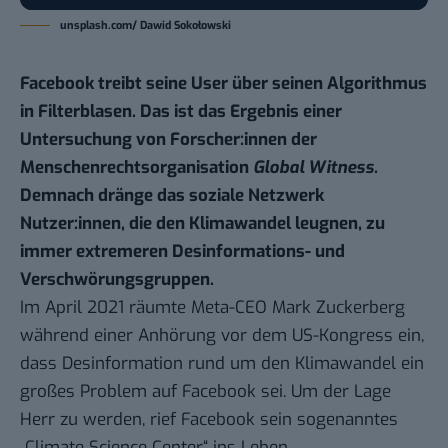
unsplash.com/ Dawid Sokołowski
Facebook treibt seine User über seinen Algorithmus
in Filterblasen. Das ist das Ergebnis einer
Untersuchung von Forscher:innen der
Menschenrechtsorganisation
Global Witness
.
Demnach dränge das soziale Netzwerk
Nutzer:innen, die den Klimawandel leugnen, zu
immer extremeren Desinformations- und
Verschwörungsgruppen.
Im April 2021 räumte Meta-CEO Mark Zuckerberg
während einer
Anhörung vor dem US-Kongress
ein,
dass Desinformation rund um den Klimawandel ein
großes Problem auf Facebook sei. Um der Lage
Herr zu werden, rief Facebook sein sogenanntes
„Climate Science Center“ ins Leben.