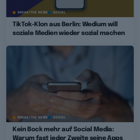
BREAK/THE NEWS
SOCIAL
TikTok-Klon aus Berlin: Wedium will
soziale Medien wieder sozial machen
BREAK/THE NEWS
SOCIAL
Kein Bock mehr auf Social Media:
Warum fast jeder Zweite seine Apps