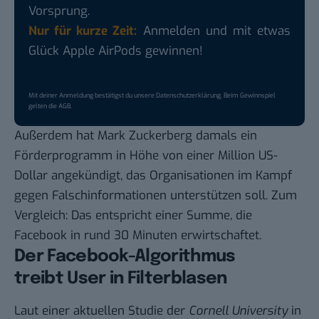
Vorsprung.
Nur für kurze Zeit:
Anmelden und mit etwas
Glück Apple AirPods gewinnen!
Mit deiner Anmeldung bestätigst du unsere
Datenschutzerklärung
. Beim Gewinnspiel
gelten die
AGB
.
Außerdem hat Mark Zuckerberg damals ein
Förderprogramm in Höhe von einer Million US-
Dollar angekündigt, das Organisationen im Kampf
gegen Falschinformationen unterstützen soll. Zum
Vergleich: Das entspricht einer Summe, die
Facebook in rund 30 Minuten erwirtschaftet.
Der Facebook-Algorithmus
treibt User in Filterblasen
Laut einer aktuellen
Studie der
Cornell University
in