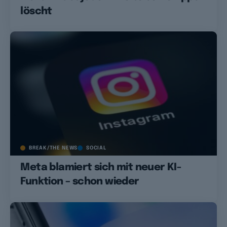
löscht
BREAK/THE NEWS
SOCIAL
Meta blamiert sich mit neuer KI-
Funktion – schon wieder