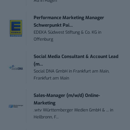
AG
in
Hagen
Performance Marketing Manager
Schwerpunkt Pai...
EDEKA Südwest Stiftung & Co. KG
in
Offenburg
Social Media Consultant & Account Lead
(m...
Social DNA GmbH
in
Frankfurt am Main,
Frankfurt am Main
Sales-Manager (m/w/d) Online-
Marketing
.wtv Württemberger Medien GmbH & ...
in
Heilbronn, F...