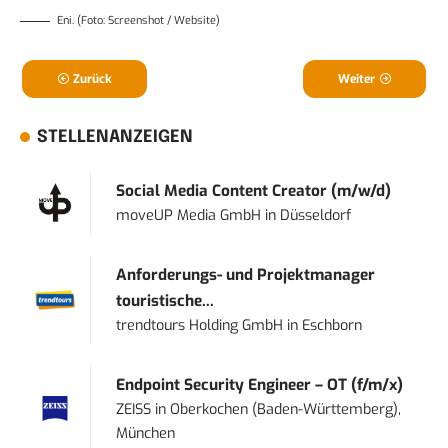
Eni. (Foto: Screenshot / Website)
Zurück
Weiter
STELLENANZEIGEN
Social Media Content Creator (m/w/d)
moveUP Media GmbH
in
Düsseldorf
Anforderungs- und Projektmanager
touristische...
trendtours Holding GmbH
in
Eschborn
Endpoint Security Engineer – OT (f/m/x)
ZEISS
in
Oberkochen (Baden-Württemberg),
München