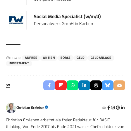
Social Media Specialist (w/m/d)
Personalwerk GmbH
in
Karben
THEMEN:
ADFREE
AKTIEN
BÖRSE
GELD
GELDANLAGE
INVESTMENT
Christian Erxleben
Christian Erxleben arbeitet als freier Redakteur für BASIC
thinking. Von Ende 2017 bis Ende 2021 war er Chefredakteur von