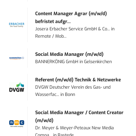
Content Manager Agrar (m/w/d)
befristet aufgr...
Josera Erbacher Service GmbH & Co...
in
Remote / Mob...
Social Media Manager (m/w/d)
BANNERKÖNIG GmbH
in
Gelsenkirchen
Referent (m/w/d) Technik & Netzwerke
DVGW Deutscher Verein des Gas- und
Wasserfac...
in
Bonn
Social Media Manager / Content Creator
(m/w/d)
Dr. Meyer & Meyer-Peteaux New Media
Compa...
in
Rastede