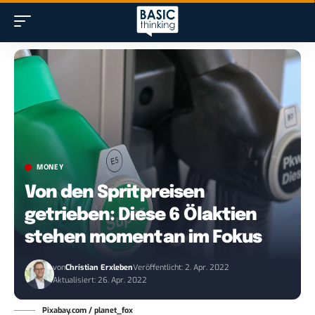
MONEY
Von den Spritpreisen
getrieben: Diese 6 Ölaktien
stehen momentan im Fokus
von
Christian Erxleben
Veröffentlicht: 2. Apr. 2022
Aktualisiert: 26. Apr. 2022
Pixabay.com / planet_fox