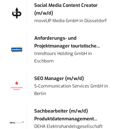
Social Media Content Creator
(m/w/d)
moveUP Media GmbH
in
Düsseldorf
Anforderungs- und
Projektmanager touristische...
trendtours Holding GmbH
in
Eschborn
SEO Manager (m/w/d)
S-Communication Services GmbH
in
Berlin
Sachbearbeiter (m/w/d)
Produktdatenmanagement...
DEHA Elektrohandelsgesellschaft