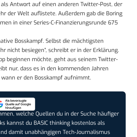
 als Antwort auf einen anderen
Twitter-Post
, der
ehr der Welt auflistete. Außerdem
gab die Boring
hmen in einer Series-C-Finanzierungsrunde 675
mative Bosskampf. Selbst die mächtigsten
nicht besiegen“, schreibt er in der Erklärung.
p beginnen möchte, geht aus seinem Twitter-
reibt nur, dass es in den kommenden Jahren
en, wann er den Bosskampf aufnimmt.
timmen, welche Quellen du in der Suche häufiger
cks kannst du BASIC thinking kostenlos als
und damit unabhängigen Tech-Journalismus