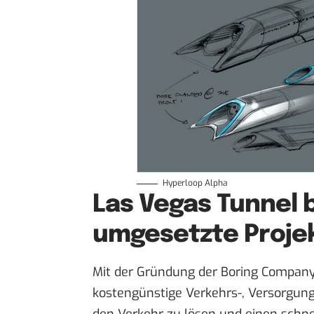
Hyperloop Alpha
Las Vegas Tunnel b
umgesetzte Proje
Mit der Gründung der Boring Company 
kostengünstige Verkehrs-, Versorgung