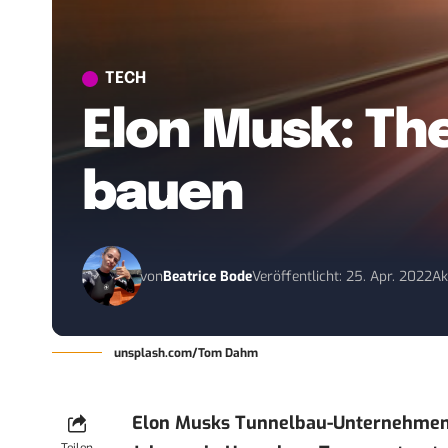
TECH
Elon Musk: Th
bauen
von
Beatrice Bode
Veröffentlicht: 25. Apr. 2022
Ak
unsplash.com/Tom Dahm
Elon Musks Tunnelbau-Unternehme