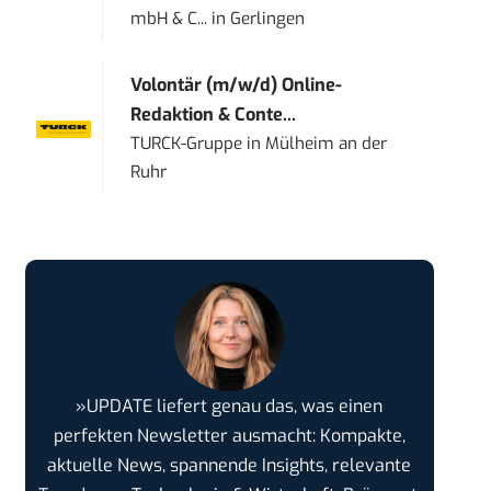
mbH & C...
in
Gerlingen
Volontär (m/w/d) Online-
Redaktion & Conte...
TURCK-Gruppe
in
Mülheim an der
Ruhr
»UPDATE liefert genau das, was einen
perfekten Newsletter ausmacht: Kompakte,
aktuelle News, spannende Insights, relevante