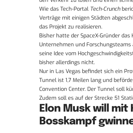
den Verkehr zu lösen und einen schne
Wie das Tech-Portal
Tech-Crunch
beric
Verträge mit einigen Städten abgeschl
das Projekt zu realisieren.
Bisher hatte der SpaceX-Gründer das H
Unternehmen und Forschungsteams au
seine Idee vom Hochgeschwindigkeits
bisher allerdings nicht.
Nur in Las Vegas befindet sich ein Pro
Tunnel ist 1,7 Meilen lang und beför
Convention Center. Der Tunnel soll k
Zudem soll es auf der Strecke 51 Stat
Elon Musk will mit
Bosskampf gwinn