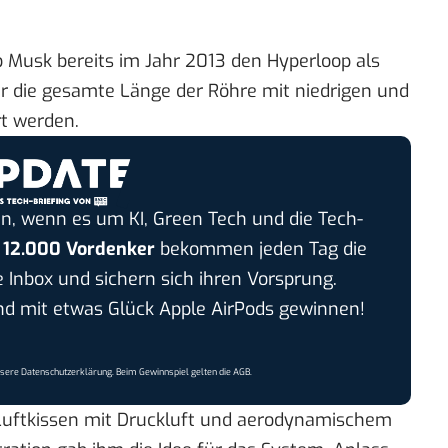
b Musk bereits im Jahr 2013 den Hyperloop als
er die gesamte Länge der Röhre mit niedrigen und
t werden.
n, wenn es um KI, Green Tech und die Tech-
r
12.000 Vordenker
bekommen jeden Tag die
e Inbox und sichern sich ihren Vorsprung.
 mit etwas Glück Apple AirPods gewinnen!
nsere
Datenschutzerklärung
. Beim Gewinnspiel gelten die
AGB
.
Luftkissen mit Druckluft und aerodynamischem