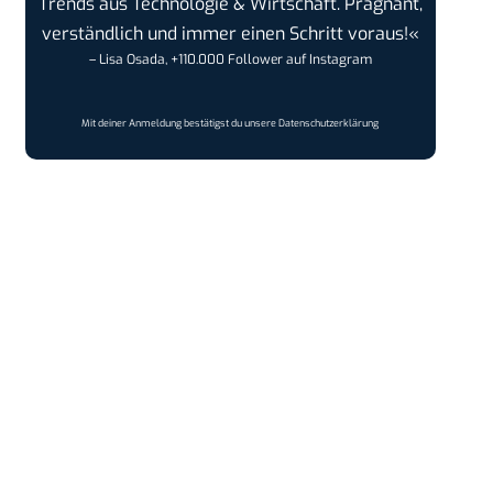
Trends aus Technologie & Wirtschaft. Prägnant,
verständlich und immer einen Schritt voraus!«
– Lisa Osada, +110.000 Follower auf Instagram
Mit deiner Anmeldung bestätigst du unsere
Datenschutzerklärung