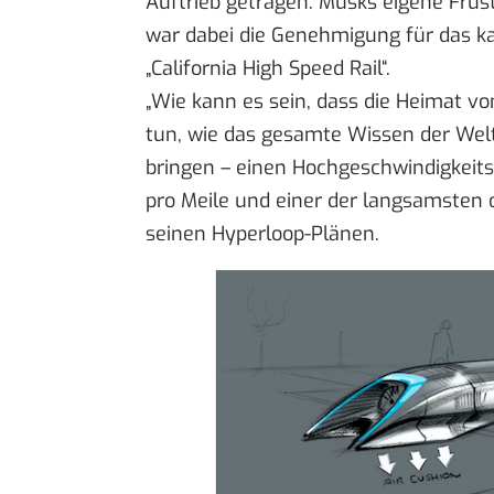
Auftrieb getragen. Musks eigene Frust
war dabei die Genehmigung für das ka
„California High Speed Rail“
.
„Wie kann es sein, dass die Heimat von
tun, wie das gesamte Wissen der Welt
bringen – einen Hochgeschwindigkeits
pro Meile und einer der langsamsten 
seinen Hyperloop-Plänen.