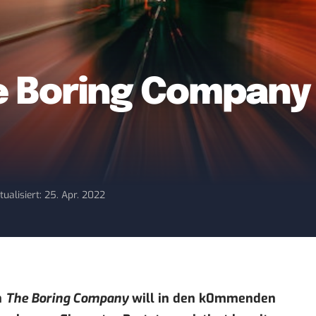
e Boring Company 
tualisiert: 25. Apr. 2022
n
The Boring Company
will in den k0mmenden