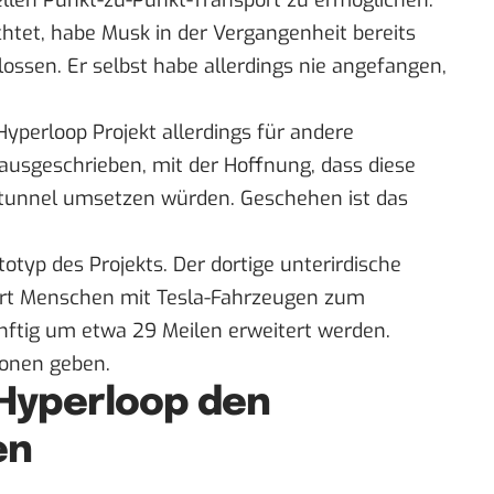
llen Punkt-zu-Punkt-Transport zu ermöglichen.
htet, habe Musk in der Vergangenheit bereits
ossen. Er selbst habe allerdings nie angefangen,
yperloop Projekt allerdings für andere
sgeschrieben, mit der Hoffnung, dass diese
tunnel umsetzen würden. Geschehen ist das
totyp des Projekts. Der dortige unterirdische
dert Menschen mit Tesla-Fahrzeugen zum
ünftig um etwa 29 Meilen erweitert werden.
ionen geben.
 Hyperloop den
en