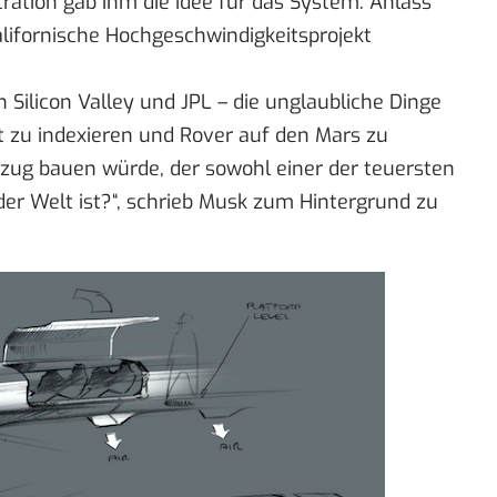
ration gab ihm die Idee für das System. Anlass
lifornische Hochgeschwindigkeitsprojekt
 Silicon Valley und JPL – die unglaubliche Dinge
 zu indexieren und Rover auf den Mars zu
zug bauen würde, der sowohl einer der teuersten
der Welt ist?“, schrieb Musk zum Hintergrund zu