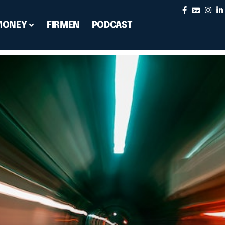
MONEY
FIRMEN
PODCAST