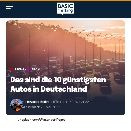
MONEY
TECH
Das sind die 10 günstigsten
Autos in Deutschland
von
Beatrice Bode
Veröffentlicht: 22. Mai 2022
Aktualisiert: 23. Mai 2022
unsplash.com/Alexander Popov