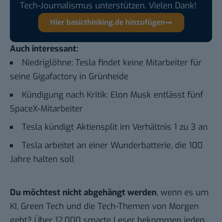
Tech-Journalismus unterstützen. Vielen Dank!
Hier basicthinking.de hinzufügen
Auch interessant:
Niedriglöhne: Tesla findet keine Mitarbeiter für
seine Gigafactory in Grünheide
Kündigung nach Kritik: Elon Musk entlässt fünf
SpaceX-Mitarbeiter
Tesla kündigt Aktiensplit im Verhältnis 1 zu 3 an
Tesla arbeitet an einer Wunderbatterie, die 100
Jahre halten soll
Du möchtest nicht abgehängt werden
, wenn es um
KI, Green Tech und die Tech-Themen von Morgen
geht? Über 12.000 smarte Leser bekommen jeden