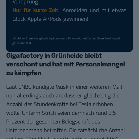
Vorsprung.
Nur für kurze Zeit:
Anmelden und mit etwas
Glück Apple AirPods gewinnen!
Mit deiner Anmeldung bestätigst du unsere
Datenschutzerklärung
. Beim Gewinnspiel
gelten die
AGB
.
Gigafactory in Grünheide bleibt
verschont und hat mit Personalmangel
zu kämpfen
Laut CNBC kündigte Musk in einer weiteren Mail
nun allerdings auch an, dass er gleichzeitig die
Anzahl der Stundenkräfte bei Tesla erhöhen
wolle. Unterm Strich seien demnach rund 3,5
Prozent der gesamten Belegschaft des
Unternehmens betroffen. Die tatsächliche Anzahl