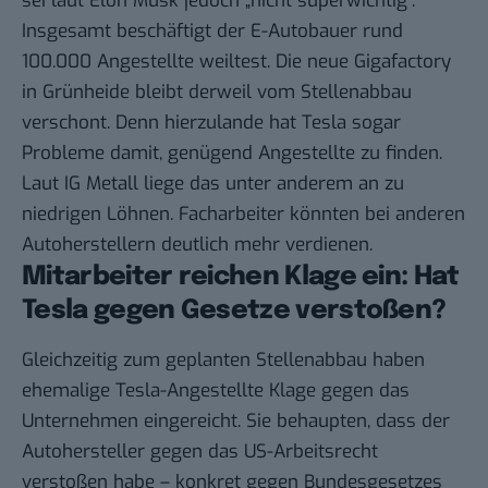
sei laut Elon Musk jedoch „nicht superwichtig“.
Insgesamt beschäftigt der E-Autobauer rund
100.000 Angestellte weiltest. Die neue Gigafactory
in Grünheide bleibt derweil vom Stellenabbau
verschont. Denn hierzulande hat Tesla sogar
Probleme damit, genügend Angestellte zu finden.
Laut IG Metall liege das unter anderem an zu
niedrigen Löhnen
. Facharbeiter könnten bei anderen
Autoherstellern deutlich mehr verdienen.
Mitarbeiter reichen Klage ein: Hat
Tesla gegen Gesetze verstoßen?
Gleichzeitig zum geplanten Stellenabbau haben
ehemalige Tesla-Angestellte Klage gegen das
Unternehmen eingereicht. Sie behaupten, dass der
Autohersteller gegen das US-Arbeitsrecht
verstoßen habe – konkret gegen Bundesgesetzes