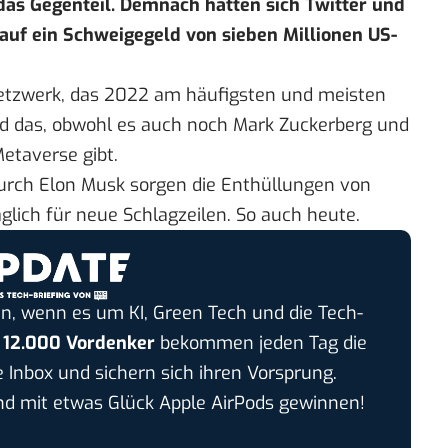
as Gegenteil. Demnach hatten sich Twitter und
 auf ein Schweigegeld von sieben Millionen US-
 Netzwerk, das 2022 am häufigsten und meisten
und das, obwohl es auch noch Mark Zuckerberg und
etaverse gibt.
rch Elon Musk sorgen die Enthüllungen von
glich für neue Schlagzeilen. So auch heute.
n, wenn es um KI, Green Tech und die Tech-
r
12.000 Vordenker
bekommen jeden Tag die
e Inbox und sichern sich ihren Vorsprung.
 mit etwas Glück Apple AirPods gewinnen!