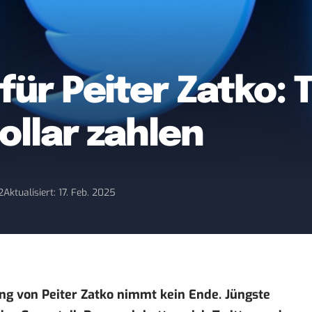
ür Peiter Zatko: T
ollar zahlen
2
Aktualisiert: 17. Feb. 2025
ng von Peiter Zatko nimmt kein Ende. Jüngste