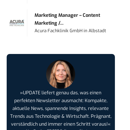
Marketing Manager – Content
Marketing /...
Acura Fachklinik GmbH
in
Albstadt
»UPDATE liefert genau das, was einen
perfekten Newsletter ausmacht: Kompakte,
aktuelle News, spannende Insights, relevante
Trends aus Technologie & Wirtschaft. Prägnant,
verständlich und immer einen Schritt voraus!«