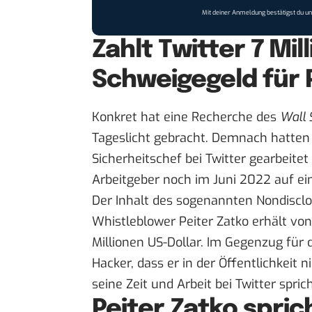
Mit deiner Anmeldung bestätigst du u
Zahlt Twitter 7 Mil
Schweigegeld für 
Konkret hat eine Recherche des
Wall 
Tageslicht gebracht. Demnach hatten s
Sicherheitschef bei Twitter gearbeite
Arbeitgeber noch im Juni 2022 auf e
Der Inhalt des sogenannten Nondisclo
Whistleblower Peiter Zatko erhält vo
Millionen US-Dollar. Im Gegenzug für 
Hacker, dass er in der Öffentlichkeit 
seine Zeit und Arbeit bei Twitter sprich
Peiter Zatko spri