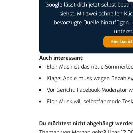
Google lässt dich jetzt selbst bes
siehst. Mit zwei schnellen Kli
bevorzugte Quelle hinzufügen 
unterst
Hier basic
Auch interessant:
Elon Musk ist das neue Sommerloc
Klage: Apple muss wegen Bezahlsy
Vor Gericht: Facebook-Moderator 
Elon Musk will selbstfahrende Tes
Du möchtest nicht abgehängt werde
Themen von Morgen geht? Über 12.0