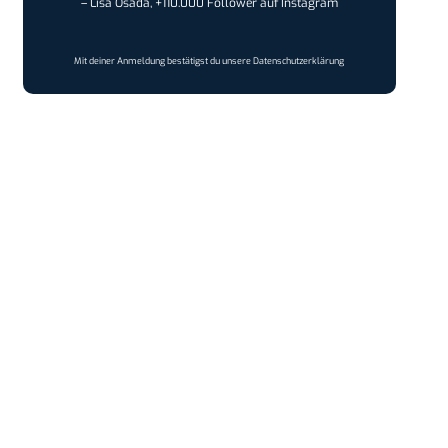
– Lisa Osada, +110.000 Follower auf Instagram
Mit deiner Anmeldung bestätigst du unsere
Datenschutzerklärung