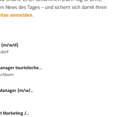
en News des Tages – und sichern sich damit ihren
enlos anmelden.
r (m/w/d)
ldorf
nager touristische...
schborn
 Manager (m/w/...
 Marketing /...