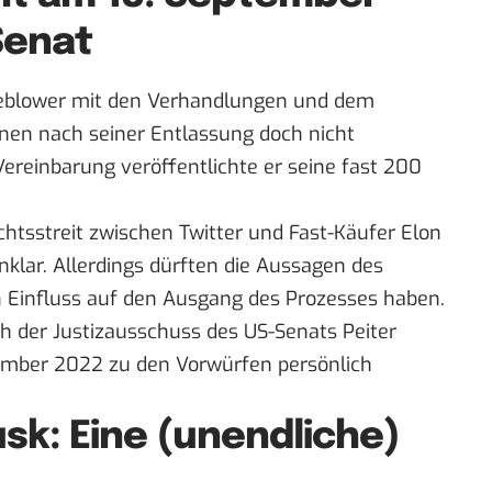
Senat
leblower mit den Verhandlungen und dem
en nach seiner Entlassung doch nicht
Vereinbarung veröffentlichte er seine
fast 200
chtsstreit zwischen Twitter und Fast-Käufer Elon
unklar. Allerdings dürften die Aussagen des
 Einfluss auf den Ausgang des Prozesses haben.
 der Justizausschuss des US-Senats Peiter
tember 2022 zu den Vorwürfen persönlich
usk: Eine (unendliche)