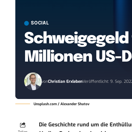
SOCIAL
Schweigegeld f
Millionen US-D
von
Christian Erxleben
Veröffentlicht: 9. Sep. 202
Unsplash.com / Alexander Shatov
Die Geschichte rund um die Enthüllu