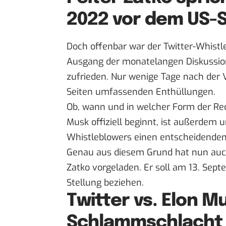
2022 vor dem US-
Doch offenbar war der Twitter-Whist
Ausgang der monatelangen Diskussion
zufrieden. Nur wenige Tage nach der 
Seiten umfassenden Enthüllungen
.
Ob, wann und in welcher Form der
Re
Musk
offiziell beginnt, ist außerdem 
Whistleblowers einen entscheidenden
Genau aus diesem Grund hat nun auch
Zatko vorgeladen. Er soll am 13. Sep
Stellung beziehen.
Twitter vs. Elon M
Schlammschlacht