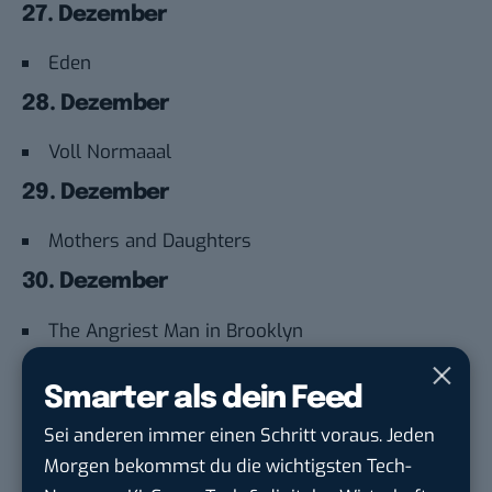
27. Dezember
Eden
28. Dezember
Voll Normaaal
29. Dezember
Mothers and Daughters
30. Dezember
The Angriest Man in Brooklyn
31. Dezember
Smarter als dein Feed
Filth
Sei anderen immer einen Schritt voraus. Jeden
Auch interessant:
Morgen bekommst du die wichtigsten Tech-
Ab dem 8. Dezember 2022: Paramount Plus