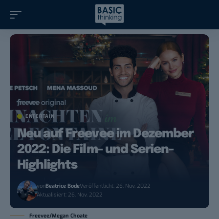
ENTERTAIN
Neu auf Freevee im Dezember
2022: Die Film- und Serien-
Highlights
von
Beatrice Bode
Veröffentlicht: 26. Nov. 2022
Aktualisiert: 26. Nov. 2022
Freevee/Megan Choate