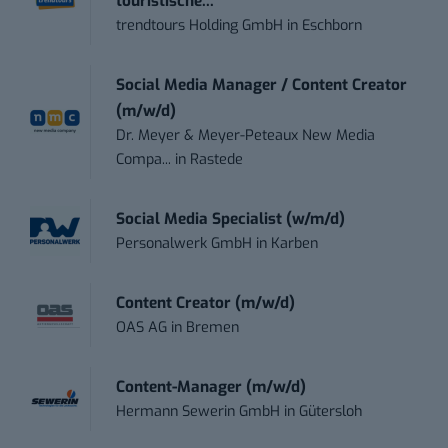
touristische...
trendtours Holding GmbH
in
Eschborn
Social Media Manager / Content Creator
(m/w/d)
Dr. Meyer & Meyer-Peteaux New Media
Compa...
in
Rastede
Social Media Specialist (w/m/d)
Personalwerk GmbH
in
Karben
Content Creator (m/w/d)
OAS AG
in
Bremen
Content-Manager (m/w/d)
Hermann Sewerin GmbH
in
Gütersloh