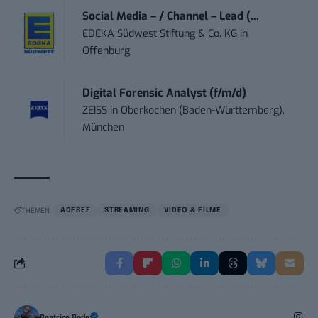
Social Media – / Channel – Lead (...
EDEKA Südwest Stiftung & Co. KG
in
Offenburg
Digital Forensic Analyst (f/m/d)
ZEISS
in
Oberkochen (Baden-Württemberg),
München
THEMEN:
ADFREE
STREAMING
VIDEO & FILME
Beatrice Bode