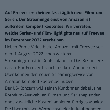
Auf Freevee erscheinen fast täglich neue Filme und
Serien. Der Streamingdienst von Amazon ist
außerdem komplett kostenlos. Wir verraten,
welche Serien- und Film-Highlights neu auf Freevee
im Dezember 2022 erscheinen.
Neben
Prime Video
bietet Amazon mit Freevee seit
dem 1. August 2022 einen weiteren
Streamingdienst in Deutschland an. Das Besondere
daran: Für Freevee braucht es kein Abonnement.
User können den neuen Streamingservice von
Amazon komplett kostenlos nutzen.
Der US-Konzern will seinen Kund:innen dabei „eine
Premium-Auswahl an Filmen und Serienepisoden
ohne zusätzliche Kosten“ anbieten. Einziges Manko:
Die User müssen Werbeeinspieler in Kauf nehmen.