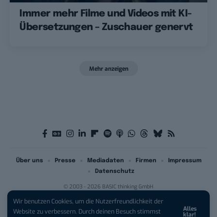
Immer mehr Filme und Videos mit KI-
Übersetzungen – Zuschauer genervt
Mehr anzeigen
Über uns
Presse
Mediadaten
Firmen
Impressum
Datenschutz
© 2003 - 2026 BASIC thinking GmbH
Wir benutzen Cookies, um die Nutzerfreundlichkeit der
Alles
Website zu verbessern. Durch deinen Besuch stimmst
klar!