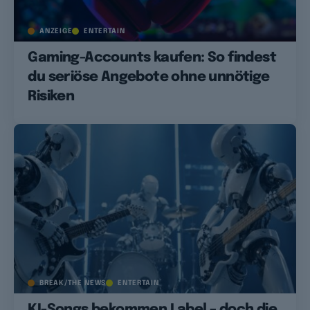
ANZEIGE
ENTERTAIN
Gaming-Accounts kaufen: So findest
du seriöse Angebote ohne unnötige
Risiken
BREAK/THE NEWS
ENTERTAIN
KI-Songs bekommen Label – doch die