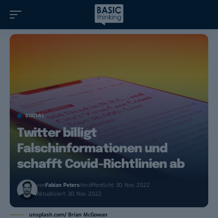
SOCIAL
Twitter billigt
Falschinformationen und
schafft Covid-Richtlinien ab
von
Fabian Peters
Veröffentlicht: 30. Nov. 2022
Aktualisiert: 30. Nov. 2022
unsplash.com/ Brian McGowan