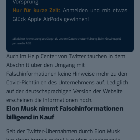
Vorsprung.
Nur für kurze Zeit:
Anmelden und mit etwas
Glück Apple AirPods gewinnen!
Mit deiner Anmeldung bestätigst du unsere
Datenschutzerklärung
. Beim Gewinnspiel
gelten die
AGB
.
Auch im
Help Center
von Twitter tauchen in dem
Abschnitt über den Umgang mit
Falschinformationen keine Hinweise mehr zu den
Covid-Richtlinien des Unternehmens auf. Lediglich
auf der deutschsprachigen Version der Website
erscheinen die Informationen noch.
Elon Musk nimmt Falschinformationen
billigend in Kauf
Seit der Twitter-Übernahmen durch Elon Musk