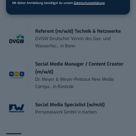
Mit deiner Anmeldung bestätigst du unsere
Datenschutzerklärung
.
Social Media Manager (m/w/d)
BANNERKÖNIG GmbH
in
Gelsenkirchen
Referent (m/w/d) Technik & Netzwerke
DVGW Deutscher Verein des Gas- und
Wasserfac...
in
Bonn
Social Media Manager / Content Creator
(m/w/d)
Dr. Meyer & Meyer-Peteaux New Media
Compa...
in
Rastede
Social Media Specialist (w/m/d)
Personalwerk GmbH
in
Karben