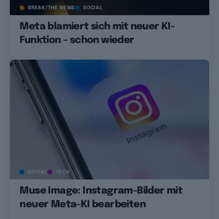
BREAK/THE NEWS
SOCIAL
Meta blamiert sich mit neuer KI-
Funktion – schon wieder
SOCIAL
TECH
Muse Image: Instagram-Bilder mit
neuer Meta-KI bearbeiten