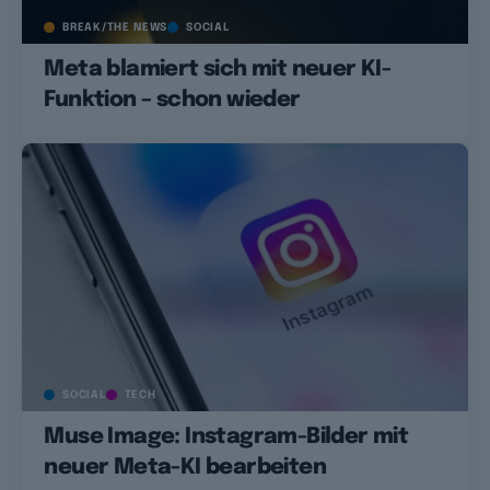
BREAK/THE NEWS
SOCIAL
Meta blamiert sich mit neuer KI-
Funktion – schon wieder
SOCIAL
TECH
Muse Image: Instagram-Bilder mit
neuer Meta-KI bearbeiten