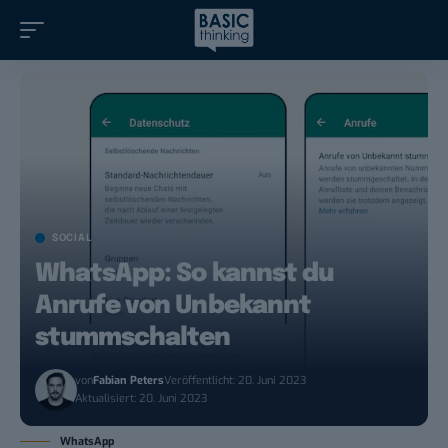
SOCIAL
WhatsApp: So kannst du
Anrufe von Unbekannt
stummschalten
von
Fabian Peters
Veröffentlicht: 20. Juni 2023
Aktualisiert: 20. Juni 2023
WhatsApp