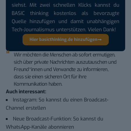
siehst. Mit zwei schnellen Klicks kannst du
BASIC thinking kostenlos als bevorzugte
Quelle hinzufügen und damit unabhängigen
Tech-Journalismus unterstützen. Vielen Dank!
Hier basicthinking.de hinzufügen
Wir möchten die Menschen ab sofort ermutigen,
sich über private Nachrichten auszutauschen und
Freund*innen und Verwandte zu informieren,
dass sie einen sicheren Ort für ihre
Kommunikation haben.
Auch interessant:
Instagram: So kannst du einen Broadcast-
Channel erstellen
Neue Broadcast-Funktion: So kannst du
WhatsApp-Kanäle abonnieren