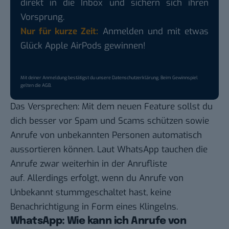
direkt in die Inbox und sichern sich ihren
Vorsprung.
Nur für kurze Zeit:
Anmelden und mit etwas
Glück Apple AirPods gewinnen!
Mit deiner Anmeldung bestätigst du unsere
Datenschutzerklärung
. Beim Gewinnspiel
gelten die
AGB
.
Das Versprechen: Mit dem neuen Feature sollst du
dich besser vor Spam und Scams schützen sowie
Anrufe von unbekannten Personen automatisch
aussortieren können. Laut WhatsApp tauchen die
Anrufe zwar weiterhin in der Anrufliste
auf. Allerdings erfolgt, wenn du Anrufe von
Unbekannt stummgeschaltet hast, keine
Benachrichtigung in Form eines Klingelns.
WhatsApp: Wie kann ich Anrufe von