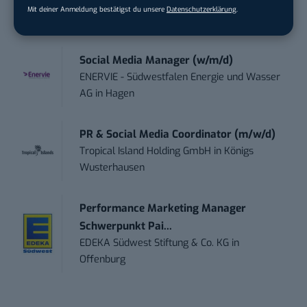
ZEISS
in
Oberkochen (Baden-Württemberg),
Mit deiner Anmeldung bestätigst du unsere
Datenschutzerklärung
.
München
Social Media Manager (w/m/d)
ENERVIE - Südwestfalen Energie und Wasser
AG
in
Hagen
PR & Social Media Coordinator (m/w/d)
Tropical Island Holding GmbH
in
Königs
Wusterhausen
Performance Marketing Manager
Schwerpunkt Pai...
EDEKA Südwest Stiftung & Co. KG
in
Offenburg