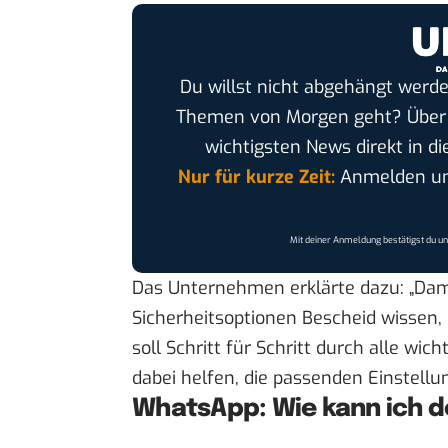
Du willst nicht abgehängt werde
Themen von Morgen geht? Übe
wichtigsten News direkt in di
Nur für kurze Zeit:
Anmelden und
Mit deiner Anmeldung bestätigst du u
Das Unternehmen erklärte dazu: „Dami
Sicherheitsoptionen Bescheid wissen,
soll Schritt für Schritt durch alle wi
dabei helfen, die passenden Einstell
WhatsApp: Wie kann ich 