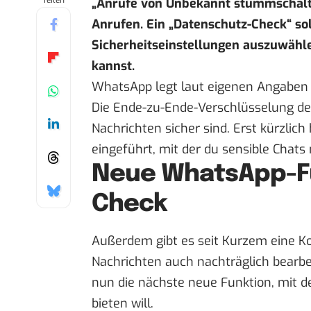
Teilen
„
Anrufe von Unbekannt stummschal
Anrufen. Ein „Datenschutz-Check“ sol
Sicherheitseinstellungen auszuwähle
kannst.
WhatsApp legt
laut eigenen Angaben
Die Ende-zu-Ende-Verschlüsselung des
Nachrichten sicher sind. Erst kürzli
eingeführt, mit der du sensible Chat
Neue WhatsApp-Fu
Check
Außerdem gibt es seit Kurzem eine
Ko
Nachrichten auch nachträglich bearbe
nun die nächste neue Funktion, mit 
bieten will.