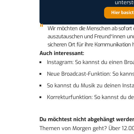
unterst
Hier basic
Wir möchten die Menschen ab sofort e
auszutauschen und Freund*innen und 
sicheren Ort für ihre Kommunikation 
Auch interessant:
Instagram: So kannst du einen Bro
Neue Broadcast-Funktion: So kann
So kannst du Musik zu deinen Ins
Korrekturfunktion: So kannst du d
Du möchtest nicht abgehängt werde
Themen von Morgen geht? Über 12.0