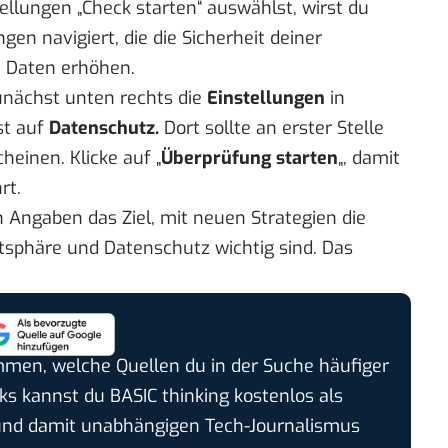
ellungen „Check starten“ auswählst, wirst du
n navigiert, die die Sicherheit deiner
n Daten erhöhen.
nächst unten rechts die
Einstellungen
in
st auf
Datenschutz.
Dort sollte an erster Stelle
cheinen. Klicke auf „
Überprüfung starten
„, damit
rt.
 Angaben das Ziel, mit neuen Strategien die
tsphäre und Datenschutz wichtig sind. Das
timmen, welche Quellen du in der Suche häufiger
cks kannst du BASIC thinking kostenlos als
und damit unabhängigen Tech-Journalismus