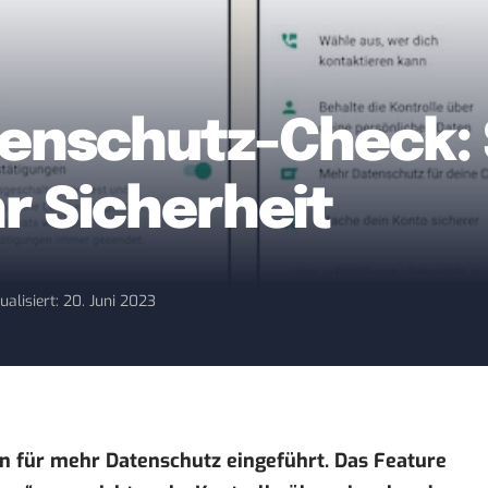
nschutz-Check: S
r Sicherheit
ualisiert: 20. Juni 2023
 für mehr Datenschutz eingeführt. Das Feature