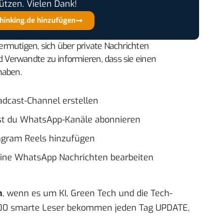
ützen. Vielen Dank!
thinking.de hinzufügen
rmutigen, sich über private Nachrichten
Verwandte zu informieren, dass sie einen
haben.
adcast-Channel erstellen
st du WhatsApp-Kanäle abonnieren
tagram Reels hinzufügen
eine WhatsApp Nachrichten bearbeiten
n
, wenn es um KI, Green Tech und die Tech-
00 smarte Leser bekommen jeden Tag UPDATE,