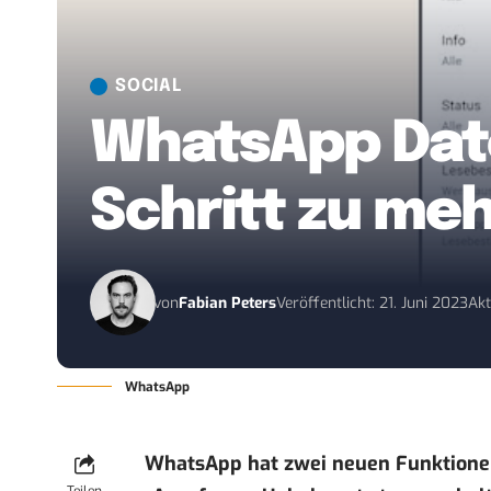
SOCIAL
WhatsApp Date
Schritt zu meh
von
Fabian Peters
Veröffentlicht: 21. Juni 2023
Akt
WhatsApp
WhatsApp hat zwei neuen Funktionen