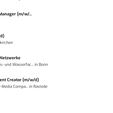
 Manager (m/w/...
d)
kirchen
 Netzwerke
- und Wasserfac...
in
Bonn
ent Creator (m/w/d)
 Media Compa...
in
Rastede