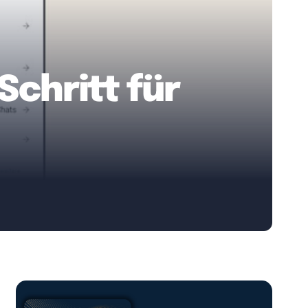
chritt für