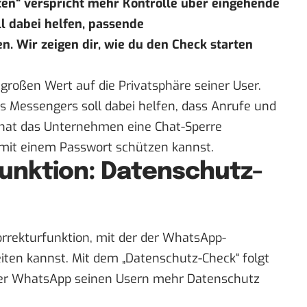
ten
“ verspricht mehr Kontrolle über eingehende
l dabei helfen, passende
n. Wir zeigen dir, wie du den Check starten
großen Wert auf die Privatsphäre seiner User.
 Messengers soll dabei helfen, dass Anrufe und
ch hat das Unternehmen eine
Chat-Sperre
s mit einem Passwort schützen kannst.
nktion: Datenschutz-
rrekturfunktion
, mit der der WhatsApp-
iten kannst. Mit dem „Datenschutz-Check“ folgt
der WhatsApp seinen Usern mehr Datenschutz