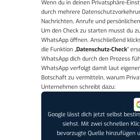
Wenn du in deinen Privatsphäre-Einst
durch mehrere Datenschutzvorkehrunge
Nachrichten, Anrufe und persönliche
Um den Check zu starten musst du zu
WhatsApp öffnen. Anschließend klick
die Funktion „
Datenschutz-Check
“ ers
WhatsApp dich durch den Prozess füh
WhatsApp verfolgt damit laut eigenen
Botschaft zu vermitteln, warum Priva
Unternehmen schreibt dazu:
Google lässt dich jetzt selbst bes
siehst. Mit zwei schnellen Kli
bevorzugte Quelle hinzufügen 