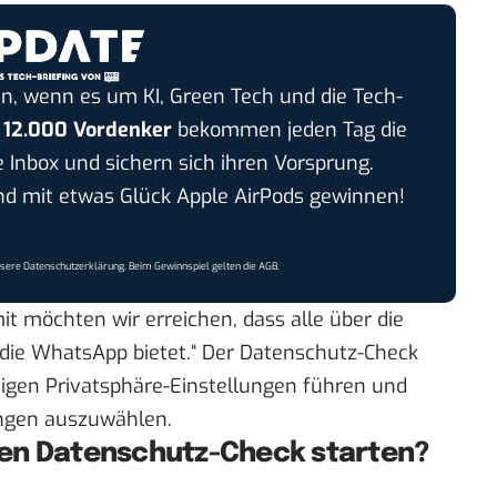
n, wenn es um KI, Green Tech und die Tech-
r
12.000 Vordenker
bekommen jeden Tag die
e Inbox und sichern sich ihren Vorsprung.
 mit etwas Glück Apple AirPods gewinnen!
nsere
Datenschutzerklärung
. Beim Gewinnspiel gelten die
AGB
.
t möchten wir erreichen, dass alle über die
 die WhatsApp bietet.“ Der Datenschutz-Check
chtigen Privatsphäre-Einstellungen führen und
ungen auszuwählen.
den Datenschutz-Check starten?