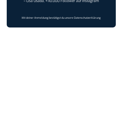
– Lisa Osada, +110.000 Follower auf Instagram
Mit deiner Anmeldung bestätigst du unsere
Datenschutzerklärung