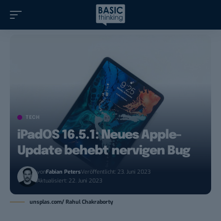
TECH
iPadOS 16.5.1: Neues Apple-
Update behebt nervigen Bug
von
Fabian Peters
Veröffentlicht: 23. Juni 2023
Aktualisiert: 22. Juni 2023
unsplas.com/ Rahul Chakraborty