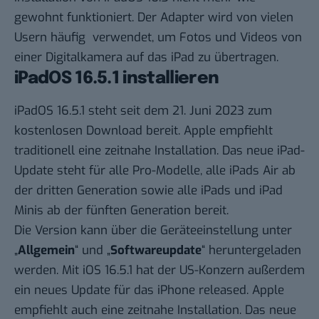
gewohnt funktioniert. Der Adapter wird von vielen
Usern häufig verwendet, um Fotos und Videos von
einer Digitalkamera auf das iPad zu übertragen.
iPadOS 16.5.1 installieren
iPadOS 16.5.1 steht seit dem 21. Juni 2023 zum
kostenlosen Download bereit. Apple empfiehlt
traditionell eine zeitnahe Installation. Das neue iPad-
Update steht für alle Pro-Modelle, alle iPads Air ab
der dritten Generation sowie alle iPads und iPad
Minis ab der fünften Generation bereit.
Die Version kann über die Geräteeinstellung unter
„
Allgemein
“ und „
Softwareupdate
“ heruntergeladen
werden. Mit
iOS 16.5.1
hat der US-Konzern außerdem
ein neues Update für das iPhone released. Apple
empfiehlt auch eine zeitnahe Installation. Das neue