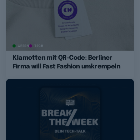
GREEN
TECH
Klamotten mit QR-Code: Berliner
Firma will Fast Fashion umkrempeln