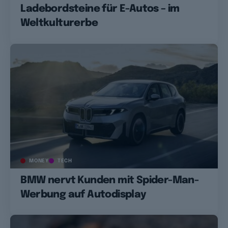
Ladebordsteine für E-Autos – im
Weltkulturerbe
MONEY
TECH
BMW nervt Kunden mit Spider-Man-
Werbung auf Autodisplay