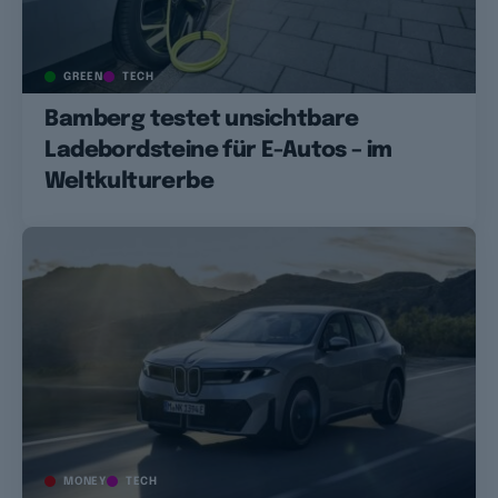
GREEN
TECH
Bamberg testet unsichtbare
Ladebordsteine für E-Autos – im
Weltkulturerbe
MONEY
TECH