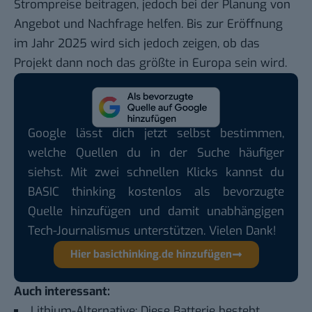
Strompreise beitragen, jedoch bei der Planung von
Angebot und Nachfrage helfen. Bis zur Eröffnung
im Jahr 2025 wird sich jedoch zeigen, ob das
Projekt dann noch das größte in Europa sein wird.
Google lässt dich jetzt selbst bestimmen,
welche Quellen du in der Suche häufiger
siehst. Mit zwei schnellen Klicks kannst du
BASIC thinking kostenlos als bevorzugte
Quelle hinzufügen und damit unabhängigen
Tech-Journalismus unterstützen. Vielen Dank!
Hier basicthinking.de hinzufügen
Auch interessant:
Lithium-Alternative: Diese Batterie besteht