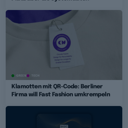
GREEN
TECH
Klamotten mit QR-Code: Berliner
Firma will Fast Fashion umkrempeln