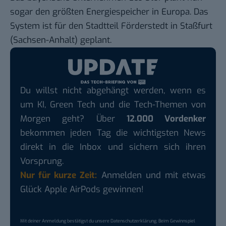
sogar den
größten Energiespeicher in Europa.
Das
System ist für den Stadtteil Förderstedt in Staßfurt
(Sachsen-Anhalt) geplant.
Du willst nicht abgehängt werden, wenn es
um KI, Green Tech und die Tech-Themen von
Morgen geht? Über
12.000 Vordenker
bekommen jeden Tag die wichtigsten News
direkt in die Inbox und sichern sich ihren
Vorsprung.
Nur für kurze Zeit:
Anmelden und mit etwas
Glück Apple AirPods gewinnen!
Mit deiner Anmeldung bestätigst du unsere
Datenschutzerklärung
. Beim Gewinnspiel