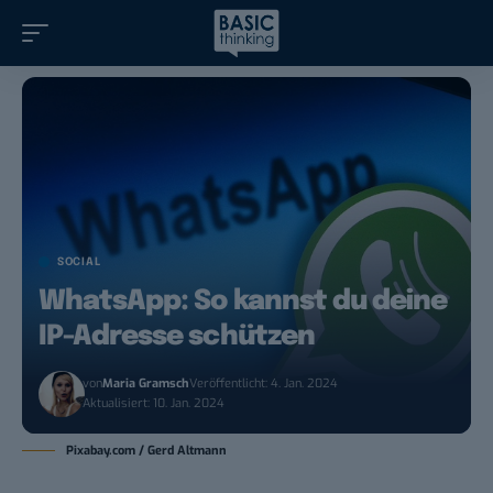
SOCIAL
WhatsApp: So kannst du deine
IP-Adresse schützen
von
Maria Gramsch
Veröffentlicht: 4. Jan. 2024
Aktualisiert: 10. Jan. 2024
Pixabay.com / Gerd Altmann