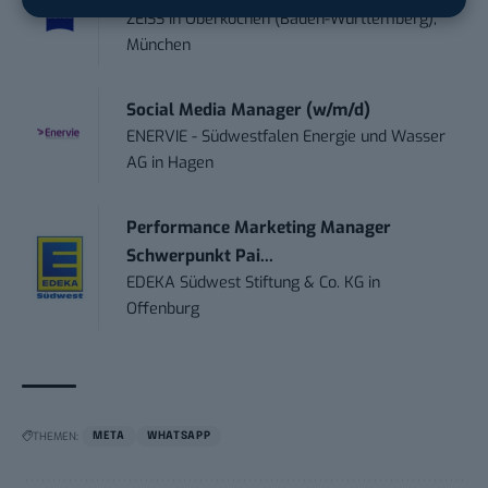
ZEISS
in
Oberkochen (Baden-Württemberg),
München
Social Media Manager (w/m/d)
ENERVIE - Südwestfalen Energie und Wasser
AG
in
Hagen
Performance Marketing Manager
Schwerpunkt Pai...
EDEKA Südwest Stiftung & Co. KG
in
Offenburg
THEMEN:
META
WHATSAPP