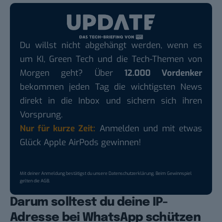
Du willst nicht abgehängt werden, wenn es
um KI, Green Tech und die Tech-Themen von
Morgen geht? Über
12.000 Vordenker
bekommen jeden Tag die wichtigsten News
direkt in die Inbox und sichern sich ihren
Vorsprung.
Nur für kurze Zeit:
Anmelden und mit etwas
Glück Apple AirPods gewinnen!
Mit deiner Anmeldung bestätigst du unsere
Datenschutzerklärung
. Beim Gewinnspiel
gelten die
AGB
.
Darum solltest du deine IP-
Adresse bei WhatsApp schützen