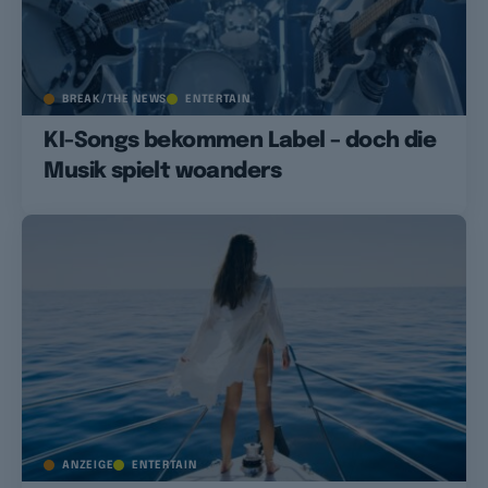
BREAK/THE NEWS
ENTERTAIN
KI-Songs bekommen Label – doch die
Musik spielt woanders
ANZEIGE
ENTERTAIN