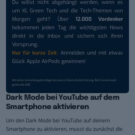
Du willst nicht abgehängt werden, wenn es
um KI, Green Tech und die Tech-Themen von
Morgen geht? Über
12.000 Vordenker
bekommen jeden Tag die wichtigsten News
direkt in die Inbox und sichern sich ihren
Vorsprung.
Nur für kurze Zeit:
Anmelden und mit etwas
Glück Apple AirPods gewinnen!
Mit deiner Anmeldung bestätigst du unsere
Datenschutzerklärung
. Beim Gewinnspiel
gelten die
AGB
.
Dark Mode bei YouTube auf dem
Smartphone aktivieren
Um den
Dark Mode bei YouTube
auf deinem
Smartphone zu aktivieren, musst du zunächst die