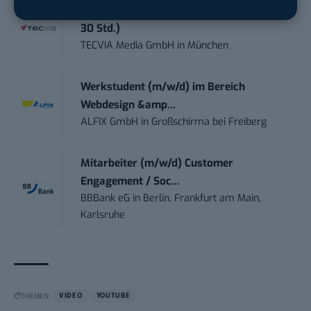
Contentmanager (m/w/d) in Teilzeit (25-
30 Std.)
TECVIA Media GmbH
in
München
Werkstudent (m/w/d) im Bereich
Webdesign &amp...
ALFIX GmbH
in
Großschirma bei Freiberg
Mitarbeiter (m/w/d) Customer
Engagement / Soc...
BBBank eG
in
Berlin, Frankfurt am Main,
Karlsruhe
THEMEN:
VIDEO
YOUTUBE