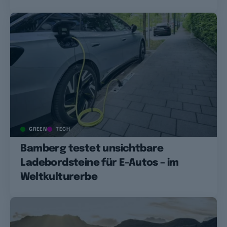
GREEN
TECH
Bamberg testet unsichtbare
Ladebordsteine für E-Autos – im
Weltkulturerbe