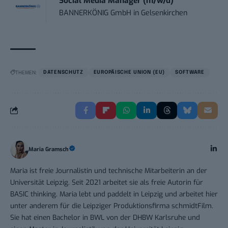
Social Media Manager (m/w/d)
BANNERKÖNIG GmbH
in
Gelsenkirchen
THEMEN:
DATENSCHUTZ
EUROPÄISCHE UNION (EU)
SOFTWARE
Maria Gramsch
Maria ist freie Journalistin und technische Mitarbeiterin an der
Universität Leipzig. Seit 2021 arbeitet sie als freie Autorin für
BASIC thinking. Maria lebt und paddelt in Leipzig und arbeitet hier
unter anderem für die Leipziger Produktionsfirma schmidtFilm.
Sie hat einen Bachelor in BWL von der DHBW Karlsruhe und