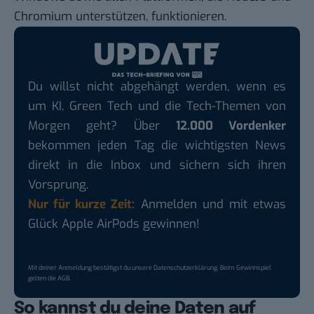
Chromium unterstützen, funktionieren.
Du willst nicht abgehängt werden, wenn es
um KI, Green Tech und die Tech-Themen von
Morgen geht? Über
12.000 Vordenker
bekommen jeden Tag die wichtigsten News
direkt in die Inbox und sichern sich ihren
Vorsprung.
Nur für kurze Zeit:
Anmelden und mit etwas
Glück Apple AirPods gewinnen!
Mit deiner Anmeldung bestätigst du unsere
Datenschutzerklärung
. Beim Gewinnspiel
gelten die
AGB
.
So kannst du deine Daten auf