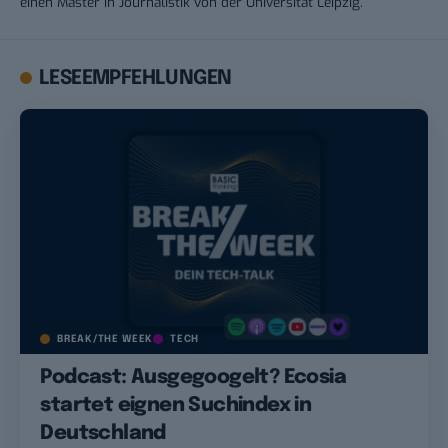
einen Master in Journalistik von der Universität Leipzig.
LESEEMPFEHLUNGEN
BREAK/THE WEEK
TECH
Podcast: Ausgegoogelt? Ecosia
startet eignen Suchindex in
Deutschland