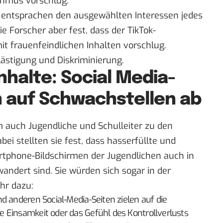
ithmus vorschlug.
e entsprachen den ausgewählten Interessen jedes
e Forscher aber fest, dass der TikTok-
it frauenfeindlichen Inhalten vorschlug.
lästigung und Diskriminierung.
nhalte: Social Media-
n auf Schwachstellen ab
 auch Jugendliche und Schulleiter zu den
ei stellten sie fest, dass hasserfüllte und
rtphone-Bildschirmen der Jugendlichen auch in
andert sind. Sie würden sich sogar in der
hr dazu:
d anderen Social-Media-Seiten zielen auf die
 Einsamkeit oder das Gefühl des Kontrollverlusts