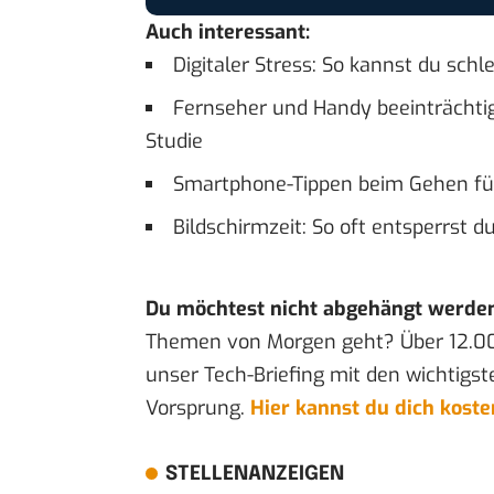
Auch interessant:
Digitaler Stress: So kannst du sch
Fernseher und Handy beeinträcht
Studie
Smartphone-Tippen beim Gehen füh
Bildschirmzeit: So oft entsperrst 
Du möchtest nicht abgehängt werde
Themen von Morgen geht? Über 12.0
unser Tech-Briefing mit den wichtigst
Vorsprung.
Hier kannst du dich kost
STELLENANZEIGEN