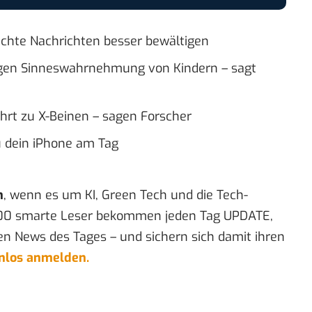
lechte Nachrichten besser bewältigen
igen Sinneswahrnehmung von Kindern – sagt
rt zu X-Beinen – sagen Forscher
du dein iPhone am Tag
n
, wenn es um KI, Green Tech und die Tech-
00 smarte Leser bekommen jeden Tag UPDATE,
en News des Tages – und sichern sich damit ihren
enlos anmelden.