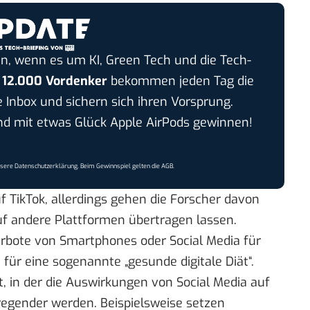
n, wenn es um KI, Green Tech und die Tech-
r
12.000 Vordenker
bekommen jeden Tag die
e Inbox und sichern sich ihren Vorsprung.
 mit etwas Glück Apple AirPods gewinnen!
nsere
Datenschutzerklärung
. Beim Gewinnspiel gelten die
AGB
.
uf TikTok, allerdings gehen die Forscher davon
auf andere Plattformen übertragen lassen.
erbote von Smartphones oder Social Media für
 für eine sogenannte „gesunde digitale Diät“.
t, in der die Auswirkungen von Social Media auf
gender werden. Beispielsweise setzen