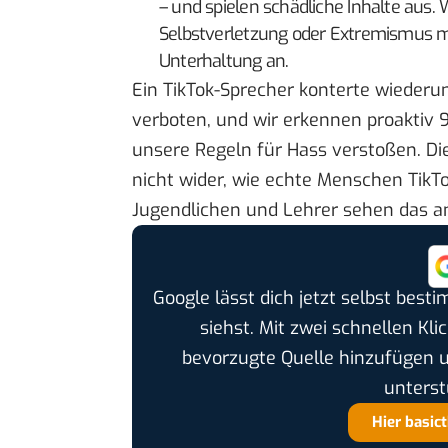
– und spielen schädliche Inhalte au
Selbstverletzung oder Extremismus mik
Unterhaltung an.
Ein TikTok-Sprecher konterte wiederum
verboten, und wir erkennen proaktiv 9
unsere Regeln für Hass verstoßen. Di
nicht wider, wie echte Menschen TikTo
Jugendlichen und Lehrer sehen das a
Google lässt dich jetzt selbst bes
siehst. Mit zwei schnellen Kli
bevorzugte Quelle hinzufügen 
unterst
Hier basic