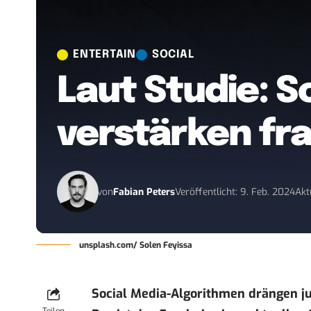
ENTERTAIN
SOCIAL
Laut Studie: 
verstärken fra
von
Fabian Peters
Veröffentlicht: 9. Feb. 2024
Akt
unsplash.com/ Solen Feyissa
Social Media-Algorithmen drängen ju