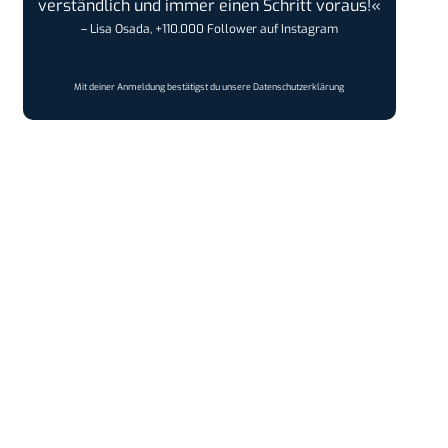
verständlich und immer einen Schritt voraus!«
– Lisa Osada, +110.000 Follower auf Instagram
Mit deiner Anmeldung bestätigst du unsere
Datenschutzerklärung