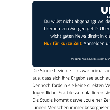
Du willst nicht abgehängt werde
Themen von Morgen geht? Übe
wichtigsten News direkt in di
Nur für kurze Zeit:
Anmelden und
Mit deiner Anmeldung bestätigst du u
Die Studie bezieht sich zwar primär a
aus, dass sich ihre Ergebnisse auch 
Dennoch fordern sie keine direkten V
Jugendliche. Stattdessen plädieren sie
Die Studie kommt derweil zu einer Zei
jungen Menschen immer besorgniserre