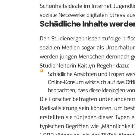
Schönheitsideale im Internet
Jugendli
soziale Netzwerke
digitalen Stress
aus
Schädliche Inhalte werden
Den Studienergebnissen zufolge präse
sozialen Medien sogar als Unterhaltun
werden jungen Menschen demnach ge
Studienleiterin Kaitlyn Regehr dazu:
Schädliche Ansichten und Tropen wer
Online-Konsum wirkt sich auf das Off
beobachten, dass diese Ideologien von
Die Forscher befragten unter anderem
Radikalisierung sein könnten, um bes
erstellten sie für jeden dieser Typen 
typischen Begriffen wie „Männlichkeit