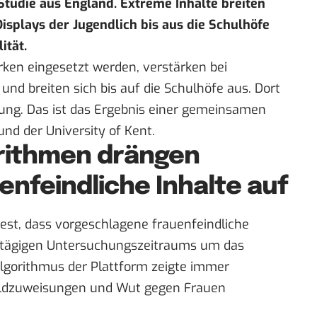
 Studie aus England. Extreme Inhalte breiten
splays der Jugendlich bis aus die
Schulhöfe
ität.
rken eingesetzt werden, verstärken bei
und breiten sich bis auf die Schulhöfe aus. Dort
ung. Das ist das Ergebnis einer gemeinsamen
nd der University of Kent.
orithmen drängen
enfeindliche Inhalte auf
fest, dass vorgeschlagene frauenfeindliche
nftägigen Untersuchungszeitraums um das
Algorithmus der Plattform zeigte immer
huldzuweisungen und Wut gegen Frauen