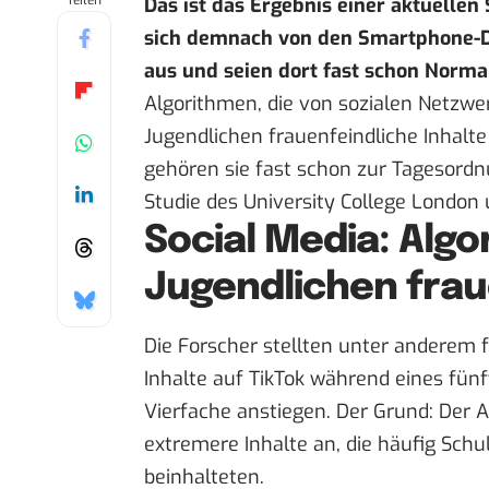
Teilen
Das ist das Ergebnis einer aktuellen
sich demnach von den Smartphone-Di
aus und seien dort fast schon Normal
Algorithmen, die von sozialen Netzwe
Jugendlichen frauenfeindliche Inhalte 
gehören sie fast schon zur Tagesordn
Studie
des University College London u
Social Media: Alg
Jugendlichen frau
Die Forscher stellten unter anderem 
Inhalte auf TikTok während eines fü
Vierfache anstiegen. Der Grund: Der 
extremere Inhalte an, die häufig Sc
beinhalteten.