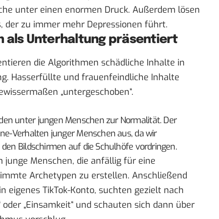
che unter einen enormen Druck. Außerdem lösen
, der zu immer mehr Depressionen führt.
 als Unterhaltung präsentiert
ntieren die Algorithmen schädliche Inhalte in
g. Hasserfüllte und frauenfeindliche Inhalte
wissermaßen „untergeschoben“.
den unter jungen Menschen zur Normalität. Der
line-Verhalten junger Menschen aus, da wir
 den Bildschirmen auf die Schulhöfe vordringen.
 junge Menschen, die anfällig für eine
timmte Archetypen zu erstellen. Anschließend
ein eigenes TikTok-Konto, suchten gezielt nach
“ oder „Einsamkeit“ und schauten sich dann über