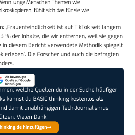
s. Wenn junge Menschen Themen wie
roskopieren, fühlt sich das für sie wie
: „Frauenfeindlichkeit ist auf TikTok seit langem
3 % der Inhalte, die wir entfernen, weil sie gegen
e in diesem Bericht verwendete Methodik spiegelt
k erleben“. Die Forscher und auch die befragten
nders.
timmen, welche Quellen du in der Suche häufiger
cks kannst du BASIC thinking kostenlos als
und damit unabhängigen Tech-Journalismus
ützen. Vielen Dank!
thinking.de hinzufügen