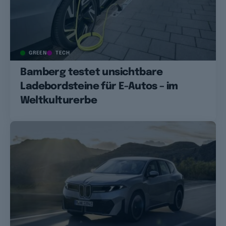
GREEN
TECH
Bamberg testet unsichtbare
Ladebordsteine für E-Autos – im
Weltkulturerbe