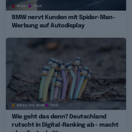
MONEY
TECH
BMW nervt Kunden mit Spider-Man-
Werbung auf Autodisplay
BREAK/THE NEWS
TECH
Wie geht das denn? Deutschland
rutscht in Digital-Ranking ab – macht