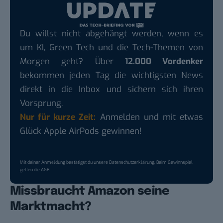
Du willst nicht abgehängt werden, wenn es
um KI, Green Tech und die Tech-Themen von
Morgen geht? Über
12.000 Vordenker
bekommen jeden Tag die wichtigsten News
direkt in die Inbox und sichern sich ihren
Vorsprung.
Nur für kurze Zeit:
Anmelden und mit etwas
Glück Apple AirPods gewinnen!
Mit deiner Anmeldung bestätigst du unsere
Datenschutzerklärung
. Beim Gewinnspiel
gelten die
AGB
.
Missbraucht Amazon seine
Marktmacht?