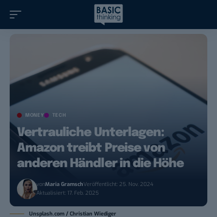
MONEY
TECH
Vertrauliche Unterlagen:
Amazon treibt Preise von
anderen Händler in die Höhe
von
Maria Gramsch
Veröffentlicht: 25. Nov. 2024
Aktualisiert: 17. Feb. 2025
Unsplash.com / Christian Wiediger