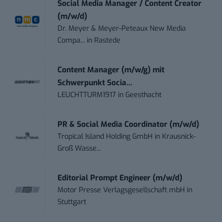
Social Media Manager / Content Creator
(m/w/d)
Dr. Meyer & Meyer-Peteaux New Media
Compa...
in
Rastede
Content Manager (m/w/g) mit
Schwerpunkt Socia...
LEUCHTTURM1917
in
Geesthacht
PR & Social Media Coordinator (m/w/d)
Tropical Island Holding GmbH
in
Krausnick-
Groß Wasse...
Editorial Prompt Engineer (m/w/d)
Motor Presse Verlagsgesellschaft mbH
in
Stuttgart