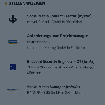
STELLENANZEIGEN
Social Media Content Creator (m/w/d)
moveUP Media GmbH
in
Düsseldorf
Anforderungs- und Projektmanager
touristische...
trendtours Holding GmbH
in
Eschborn
Endpoint Security Engineer – OT (f/m/x)
ZEISS
in
Oberkochen (Baden-Württemberg),
München
Social Media Manager (m/w/d)
BANNERKÖNIG GmbH
in
Gelsenkirchen