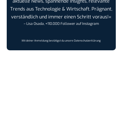
aktuelle News, spannende Insights, relevante
Trends aus Technologie & Wirtschaft. Prägnant,
verständlich und immer einen Schritt voraus!«
– Lisa Osada, +110.000 Follower auf Instagram
Mit deiner Anmeldung bestätigst du unsere
Datenschutzerklärung