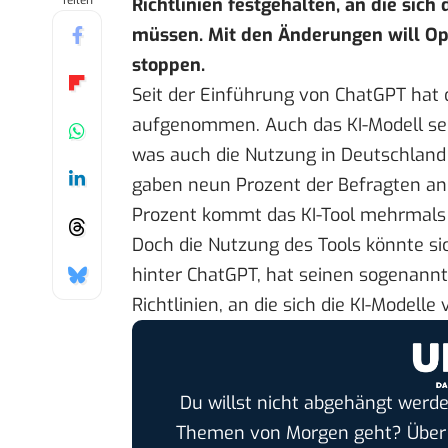
Teilen
Richtlinien festgehalten, an die sic
müssen. Mit den Änderungen will Op
stoppen.
Seit der Einführung von ChatGPT hat 
aufgenommen. Auch das KI-Modell se
was auch die Nutzung in Deutschland 
gaben neun Prozent der Befragten an,
Prozent kommt das KI-Tool mehrmals
Doch die Nutzung des Tools könnte si
hinter ChatGPT, hat seinen sogenann
Richtlinien, an die sich die KI-Modell
Du willst nicht abgehängt werde
Themen von Morgen geht? Übe