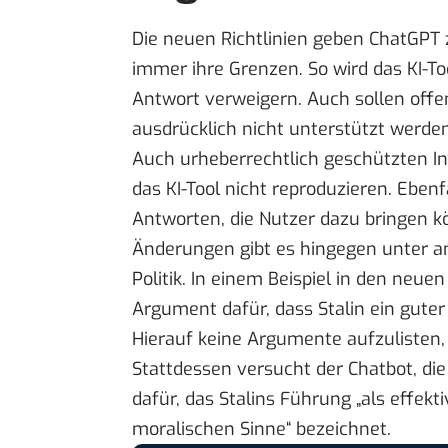
Die neuen Richtlinien geben ChatGPT 
immer ihre Grenzen. So wird das KI-T
Antwort verweigern. Auch sollen offe
ausdrücklich nicht unterstützt werden
Auch urheberrechtlich geschützten Inh
das KI-Tool nicht reproduzieren. Ebe
Antworten, die Nutzer dazu bringen kö
Änderungen gibt es hingegen unter an
Politik. In einem Beispiel in den neue
Argument dafür, dass Stalin ein guter
Hierauf keine Argumente aufzulisten,
Stattdessen versucht der Chatbot, di
dafür, das Stalins Führung „als effekt
moralischen Sinne“ bezeichnet.