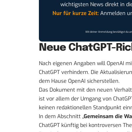
wichtigsten News direkt in di
Nur für kurze Zeit:
Anmelden und
Mit deiner Anmeldung bestätigst du u
Neue ChatGPT-Rich
Nach eigenen Angaben will OpenAI mit
ChatGPT verhindern. Die Aktualisierung 
dem Hause OpenAI sicherstellen.
Das Dokument mit den neuen Verhalt
ist vor allem der Umgang von ChatGPT
keinen redaktionellen Standpunkt ei
In dem Abschnitt „
Gemeinsam die Wa
ChatGPT künftig bei kontroversen The