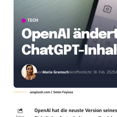
TECH
OpenAI ändert
ChatGPT-Inhal
von
Maria Gramsch
Veröffentlicht: 18. Feb. 2025
unsplash.com / Solen Feyissa
OpenAI hat die neuste Version seines