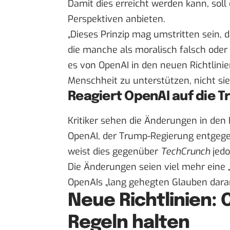
Damit dies erreicht werden kann, soll
Perspektiven anbieten.
„Dieses Prinzip mag umstritten sein, 
die manche als moralisch falsch oder 
es von OpenAI in den neuen Richtlinien.
Menschheit zu unterstützen, nicht sie
Reagiert OpenAI auf die 
Kritiker sehen die Änderungen in den
OpenAI, der Trump-Regierung entge
weist dies
gegenüber
TechCrunch
jedo
Die Änderungen seien viel mehr eine „
OpenAIs „lang gehegten Glauben daran
Neue Richtlinien:
Regeln halten