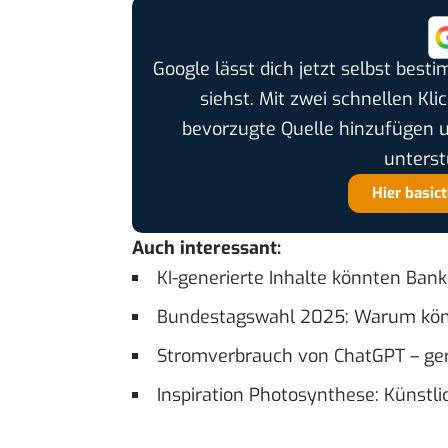
Google lässt dich jetzt selbst bes
siehst. Mit zwei schnellen Kli
bevorzugte Quelle hinzufügen 
unterst
Hier basic
Auch interessant:
KI-generierte Inhalte könnten Ban
Bundestagswahl 2025: Warum könn
Stromverbrauch von ChatGPT – ger
Inspiration Photosynthese: Künstli