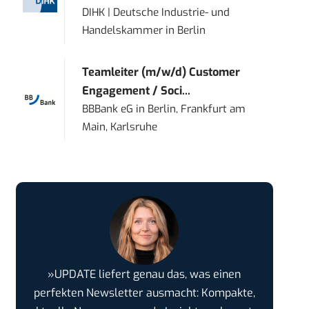
DIHK | Deutsche Industrie- und
Handelskammer
in
Berlin
Teamleiter (m/w/d) Customer
Engagement / Soci...
BBBank eG
in
Berlin, Frankfurt am
Main, Karlsruhe
»UPDATE liefert genau das, was einen
perfekten Newsletter ausmacht: Kompakte,