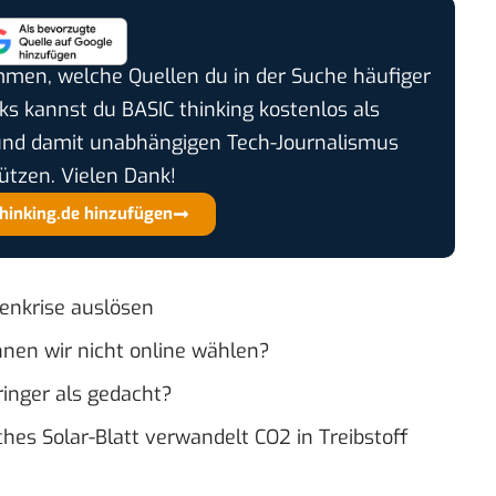
timmen, welche Quellen du in der Suche häufiger
cks kannst du BASIC thinking kostenlos als
und damit unabhängigen Tech-Journalismus
ützen. Vielen Dank!
thinking.de hinzufügen
kenkrise auslösen
en wir nicht online wählen?
inger als gedacht?
ches Solar-Blatt verwandelt CO2 in Treibstoff