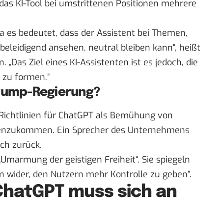
 das KI-Tool bei umstrittenen Positionen mehrere
da es bedeutet, dass der Assistent bei Themen,
beleidigend ansehen, neutral bleiben kann“, heißt
 „Das Ziel eines KI-Assistenten ist es jedoch, die
 zu formen.“
Trump-Regierung?
 Richtlinien für ChatGPT als Bemühung von
genzukommen. Ein Sprecher des Unternehmens
ch zurück.
Umarmung der geistigen Freiheit“. Sie spiegeln
 wider, den Nutzern mehr Kontrolle zu geben“.
 ChatGPT muss sich an