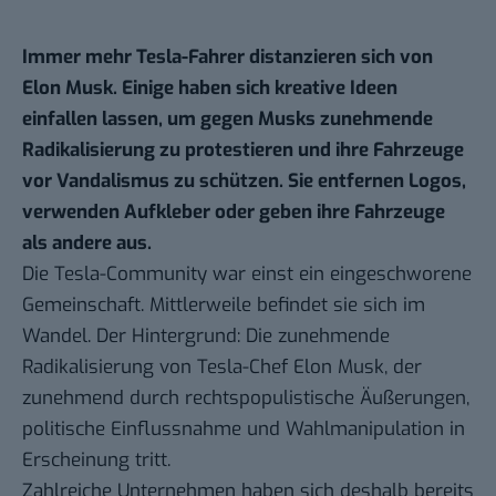
Immer mehr Tesla-Fahrer distanzieren sich von
Elon Musk. Einige haben sich kreative Ideen
einfallen lassen, um gegen Musks zunehmende
Radikalisierung zu protestieren und ihre Fahrzeuge
vor Vandalismus zu schützen. Sie entfernen Logos,
verwenden Aufkleber oder geben ihre Fahrzeuge
als andere aus.
Die Tesla-Community war einst ein eingeschworene
Gemeinschaft. Mittlerweile befindet sie sich im
Wandel. Der Hintergrund: Die zunehmende
Radikalisierung
von Tesla-Chef Elon Musk, der
zunehmend durch rechtspopulistische Äußerungen,
politische Einflussnahme und
Wahlmanipulation
in
Erscheinung tritt.
Zahlreiche Unternehmen
haben sich deshalb bereits