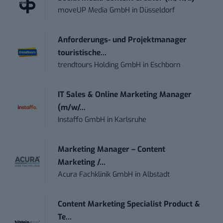
moveUP Media GmbH
in
Düsseldorf
Anforderungs- und Projektmanager
touristische...
trendtours Holding GmbH
in
Eschborn
IT Sales & Online Marketing Manager
(m/w/...
Instaffo GmbH
in
Karlsruhe
Marketing Manager – Content
Marketing /...
Acura Fachklinik GmbH
in
Albstadt
Content Marketing Specialist Product &
Te...