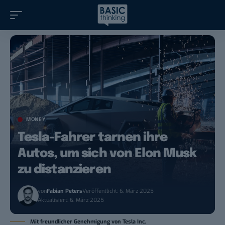
MONEY
Tesla-Fahrer tarnen ihre
Autos, um sich von Elon Musk
zu distanzieren
von
Fabian Peters
Veröffentlicht: 6. März 2025
Aktualisiert: 6. März 2025
Mit freundlicher Genehmigung von Tesla Inc.