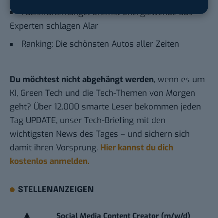
Fachkräftemangel bremst Energiewende aus –
Experten schlagen Alar
Ranking: Die schönsten Autos aller Zeiten
Du möchtest nicht abgehängt werden
, wenn es um
KI, Green Tech und die Tech-Themen von Morgen
geht? Über 12.000 smarte Leser bekommen jeden
Tag UPDATE, unser Tech-Briefing mit den
wichtigsten News des Tages – und sichern sich
damit ihren Vorsprung.
Hier kannst du dich
kostenlos anmelden.
STELLENANZEIGEN
Social Media Content Creator (m/w/d)