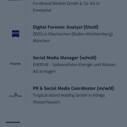
Ferdinand Bilstein GmbH & Co. KG
in
Ennepetal
Digital Forensic Analyst (f/m/d)
ZEISS
in
Oberkochen (Baden-Württemberg),
München
Social Media Manager (w/m/d)
ENERVIE - Südwestfalen Energie und Wasser
AG
in
Hagen
PR & Social Media Coordinator (m/w/d)
Tropical Island Holding GmbH
in
Königs
Wusterhausen