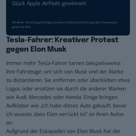
Glück Apple AirPods gewinnen!
Mit deiner Anmeldung bestätigst du unsere
Datenschutzerklärung
. Beim Gewinnspiel
gelten die
AGB
.
Tesla-Fahrer: Kreativer Protest
gegen Elon Musk
Immer mehr Tesla-Fahrer tarnen beispielsweise
ihre Fahrzeuge, um sich von Musk und der Marke
zu distanzieren. Sie entfernen oder überkleben etwa
Logos oder ersetzen sie durch die anderer Marken
wie Audi, Mercedes oder Honda. Einige bringen
Aufkleber wie „Ich habe dieses Auto gekauft, bevor
ich wusste, dass Elon verrückt ist“ an ihren Autos
an.
Aufgrund der Eskapaden von Elon Musk hat der