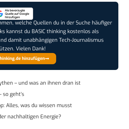
timmen, welche Quellen du in der Suche häufiger
cks kannst du BASIC thinking kostenlos als
und damit unabhängigen Tech-Journalismus
ützen. Vielen Dank!
thinking.de hinzufügen
then – und was an ihnen dran ist
 so geht’s
p: Alles, was du wissen musst
der nachhaltigen Energie?