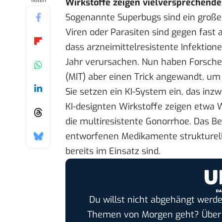
Teilen
Wirkstoffe zeigen vielversprechende
Sogenannte Superbugs sind ein großes
Viren oder Parasiten sind gegen fast 
dass arzneimittelresistente Infektione
Jahr verursachen. Nun haben
Forsche
(MIT) aber einen Trick angewandt, um
Sie setzen ein KI-System ein, das inz
KI-designten Wirkstoffe zeigen etwa
die multiresistente Gonorrhoe. Das Be
entworfenen Medikamente strukturell 
bereits im Einsatz sind.
Du willst nicht abgehängt werde
Themen von Morgen geht? Übe