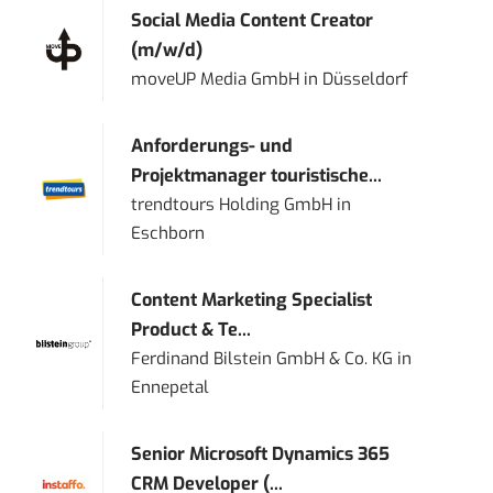
Social Media Content Creator
(m/w/d)
moveUP Media GmbH
in
Düsseldorf
Anforderungs- und
Projektmanager touristische...
trendtours Holding GmbH
in
Eschborn
Content Marketing Specialist
Product & Te...
Ferdinand Bilstein GmbH & Co. KG
in
Ennepetal
Senior Microsoft Dynamics 365
CRM Developer (...