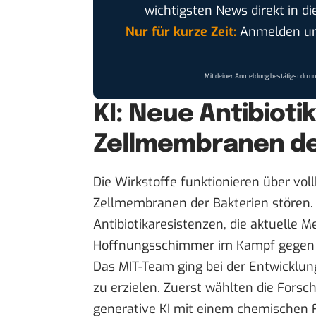
wichtigsten News direkt in di
Nur für kurze Zeit:
Anmelden und
Mit deiner Anmeldung bestätigst du u
KI: Neue Antibioti
Zellmembranen de
Die Wirkstoffe funktionieren über v
Zellmembranen der Bakterien stören. 
Antibiotikaresistenzen, die aktuelle 
Hoffnungsschimmer im Kampf gegen d
Das MIT-Team ging bei der Entwicklun
zu erzielen. Zuerst wählten die Forsche
generative KI mit einem chemischen F