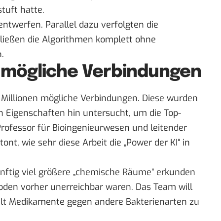
tuft hatte.
entwerfen. Parallel dazu verfolgten die
 ließen die Algorithmen komplett ohne
.
en mögliche Verbindungen
 Millionen mögliche Verbindungen. Diese wurden
n Eigenschaften hin untersucht, um die Top-
Professor für Bioingenieurwesen und leitender
tont, wie sehr diese Arbeit die „Power der KI“ in
künftig viel größere „chemische Räume“ erkunden
den vorher unerreichbar waren. Das Team will
ielt Medikamente gegen andere Bakterienarten zu