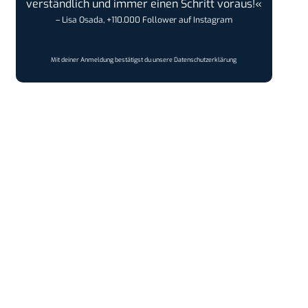
verständlich und immer einen Schritt voraus!«
– Lisa Osada, +110.000 Follower auf Instagram
Mit deiner Anmeldung bestätigst du unsere
Datenschutzerklärung