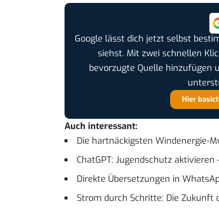
Google lässt dich jetzt selbst bes
siehst. Mit zwei schnellen Kli
bevorzugte Quelle hinzufügen 
unterst
Hier basic
Auch interessant:
Die hartnäckigsten Windenergie-My
ChatGPT: Jugendschutz aktivieren –
Direkte Übersetzungen in WhatsAp
Strom durch Schritte: Die Zukunft 