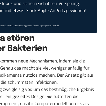
e Inbox und sichern sich ihren Vorsprung.
 mit etwas Glück Apple AirPods gewinnen!
nsere
Datenschutzerklärung
. Beim Gewinnspiel gelten die
AGB
.
ka stören
r Bakterien
ollkommen neue Mechanismen, indem sie die
Genau das macht sie viel weniger anfällig für
Medikamente nutzlos machen. Der Ansatz gilt als
ie schlimmsten Infektionen.
g zweigleisig vor, um das bestmögliche Ergebnis
r ein gezieltes Design. Sie fütterten die
ragment, das ihr Computermodell bereits als