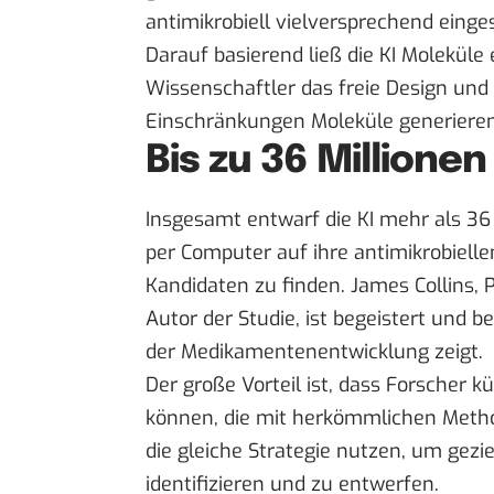
antimikrobiell vielversprechend einges
Darauf basierend ließ die KI Moleküle 
Wissenschaftler das freie Design und
Einschränkungen Moleküle generieren
Bis zu 36 Million
Insgesamt entwarf die KI mehr als 36
per Computer auf ihre antimikrobielle
Kandidaten zu finden. James Collins, 
Autor der Studie, ist begeistert und be
der Medikamentenentwicklung zeigt.
Der große Vorteil ist, dass Forscher 
können, die mit herkömmlichen Metho
die gleiche Strategie nutzen, um gez
identifizieren und zu entwerfen.