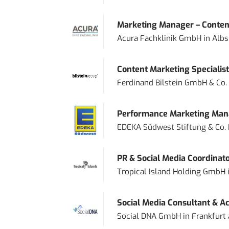
Marketing Manager – Content
Acura Fachklinik GmbH
in
Albs
Content Marketing Specialist 
Ferdinand Bilstein GmbH & Co.
Performance Marketing Mana
EDEKA Südwest Stiftung & Co.
PR & Social Media Coordinat
Tropical Island Holding GmbH
Social Media Consultant & Ac
Social DNA GmbH
in
Frankfurt