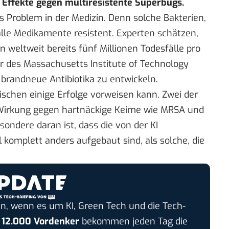
 Effekte gegen multiresistente Superbugs.
 Problem in der Medizin. Denn solche Bakterien,
alle Medikamente resistent. Experten schätzen,
n weltweit bereits fünf Millionen Todesfälle pro
r des Massachusetts Institute of Technology
 brandneue Antibiotika zu entwickeln.
wischen einige Erfolge vorweisen kann. Zwei der
 Wirkung gegen hartnäckige Keime wie MRSA und
sondere daran ist, dass die von der KI
komplett anders aufgebaut sind, als solche, die
n, wenn es um KI, Green Tech und die Tech-
r
12.000 Vordenker
bekommen jeden Tag die