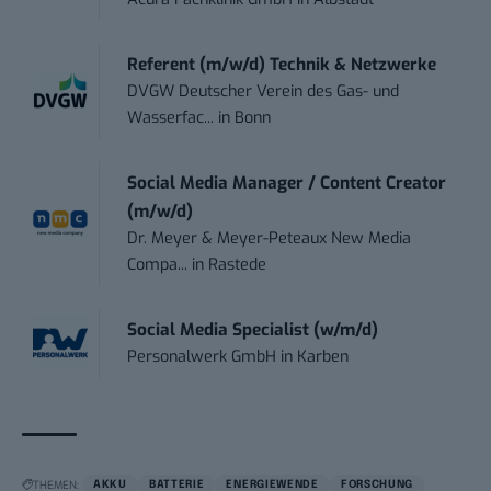
Referent (m/w/d) Technik & Netzwerke
DVGW Deutscher Verein des Gas- und
Wasserfac...
in
Bonn
Social Media Manager / Content Creator
(m/w/d)
Dr. Meyer & Meyer-Peteaux New Media
Compa...
in
Rastede
Social Media Specialist (w/m/d)
Personalwerk GmbH
in
Karben
THEMEN:
AKKU
BATTERIE
ENERGIEWENDE
FORSCHUNG