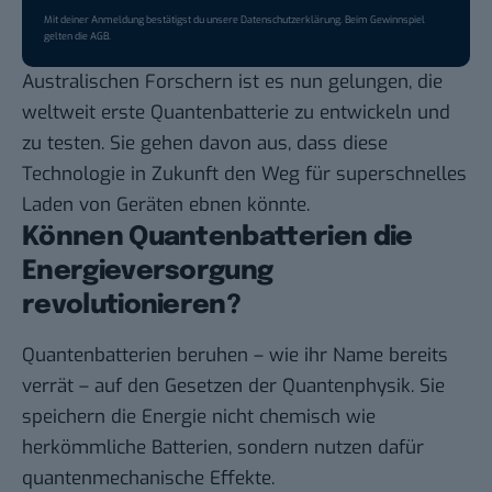
Mit deiner Anmeldung bestätigst du unsere
Datenschutzerklärung
. Beim Gewinnspiel
gelten die
AGB
.
Australischen Forschern
ist es nun gelungen, die
weltweit erste Quantenbatterie zu entwickeln und
zu testen. Sie gehen davon aus, dass diese
Technologie in Zukunft den Weg für superschnelles
Laden von Geräten ebnen könnte.
Können Quantenbatterien die
Energieversorgung
revolutionieren?
Quantenbatterien beruhen – wie ihr Name bereits
verrät – auf den Gesetzen der Quantenphysik. Sie
speichern die Energie nicht chemisch wie
herkömmliche Batterien, sondern nutzen dafür
quantenmechanische Effekte.