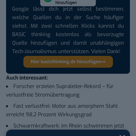
Google lässt dich jetzt selbst bestimmen,
welche Quellen du in der Suche häufiger
siehst. Mit zwei schnellen Klicks kannst du
BASIC thinking kostenlos als bevorzugte
Quelle hinzufügen und damit unabhängigen
Tech-Journalismus unterstützen. Vielen Dank!
Hier basicthinking.de hinzufügen
Auch interessant:
Forscher erzielen Supraleiter-Rekord – für
verlustfreie Stromübertragung
Fast verlustfrei: Motor aus amorphem Stahl
erreicht 98,2 Prozent Wirkungsgrad
Schwarmkraftwerk: Im Rhein schwimmen jetzt
Energyfische