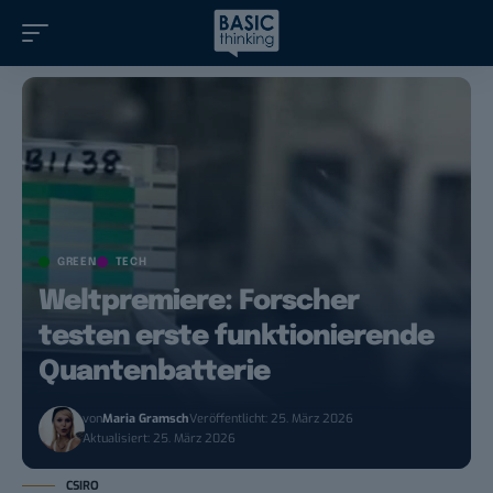
GREEN
TECH
Weltpremiere: Forscher
testen erste funktionierende
Quantenbatterie
von
Maria Gramsch
Veröffentlicht: 25. März 2026
Aktualisiert: 25. März 2026
CSIRO