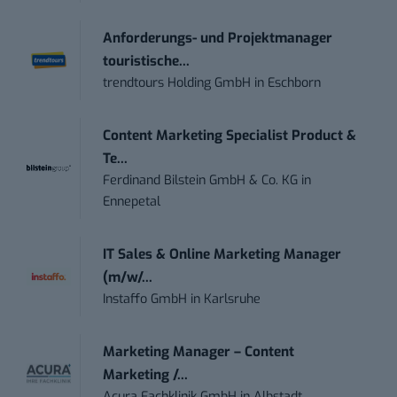
Anforderungs- und Projektmanager
touristische...
trendtours Holding GmbH
in
Eschborn
Content Marketing Specialist Product &
Te...
Ferdinand Bilstein GmbH & Co. KG
in
Ennepetal
IT Sales & Online Marketing Manager
(m/w/...
Instaffo GmbH
in
Karlsruhe
Marketing Manager – Content
Marketing /...
Acura Fachklinik GmbH
in
Albstadt