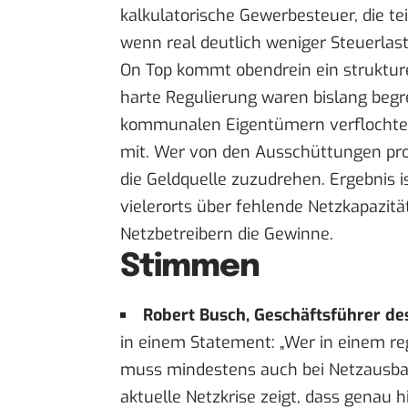
kalkulatorische Gewerbesteuer, die tei
wenn real deutlich weniger Steuerlast 
On Top kommt obendrein ein strukturel
harte Regulierung waren bislang begre
kommunalen Eigentümern verflochten 
mit. Wer von den Ausschüttungen prof
die Geldquelle zuzudrehen. Ergebnis i
vielerorts über fehlende Netzkapazität
Netzbetreibern die Gewinne.
Stimmen
Robert Busch, Geschäftsführer d
in einem
Statement
: „Wer in einem r
muss mindestens auch bei Netzausbau,
aktuelle Netzkrise zeigt, dass genau 