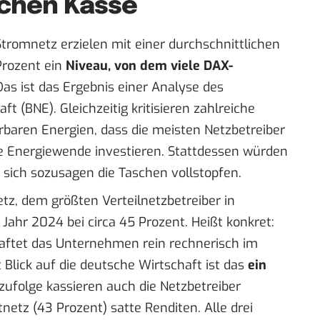
chen Kasse
Stromnetz erzielen mit einer durchschnittlichen
Prozent ein
Niveau, von dem viele DAX-
 Das ist das Ergebnis einer
Analyse
des
 (BNE). Gleichzeitig kritisieren zahlreiche
rbaren Energien, dass die meisten Netzbetreiber
ie Energiewende investieren. Stattdessen würden
 sich sozusagen die Taschen vollstopfen.
tz, dem größten Verteilnetzbetreiber in
Jahr 2024 bei circa 45 Prozent. Heißt konkret:
haftet das Unternehmen rein rechnerisch im
 Blick auf die deutsche Wirtschaft ist das
ein
zufolge kassieren auch die Netzbetreiber
etz (43 Prozent) satte Renditen. Alle drei