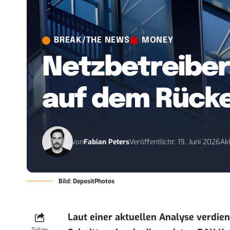
BREAK/THE NEWS
MONEY
Netzbetreiber
auf dem Rück
von
Fabian Peters
Veröffentlicht: 19. Juni 2026
Akt
Bild: DepositPhotos
Laut einer aktuellen Analyse verdie