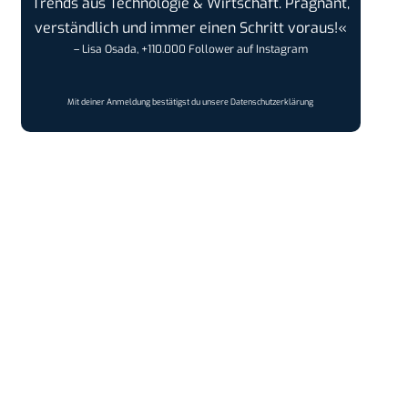
Trends aus Technologie & Wirtschaft. Prägnant,
verständlich und immer einen Schritt voraus!«
– Lisa Osada, +110.000 Follower auf Instagram
Mit deiner Anmeldung bestätigst du unsere
Datenschutzerklärung