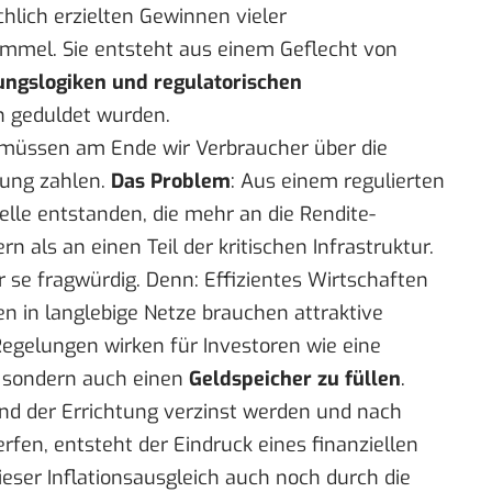
hlich erzielten Gewinnen vieler
Himmel. Sie entsteht aus einem Geflecht von
ungslogiken und regulatorischen
sch geduldet wurden.
r müssen am Ende wir Verbraucher über die
nung zahlen.
Das Problem
: Aus einem regulierten
le entstanden, die mehr an die Rendite-
n als an einen Teil der kritischen Infrastruktur.
 se fragwürdig. Denn: Effizientes Wirtschaften
nen in langlebige Netze brauchen
attraktive
egelungen wirken für Investoren wie eine
n, sondern auch einen
Geldspeicher zu füllen
.
nd der Errichtung verzinst werden und nach
fen, entsteht der Eindruck eines finanziellen
dieser Inflationsausgleich auch noch durch die