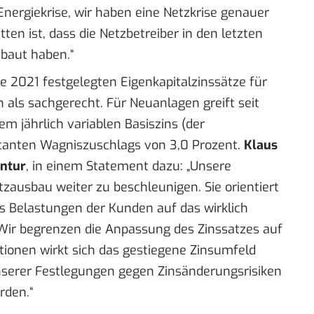
Energiekrise, wir haben eine Netzkrise genauer
tten ist, dass die Netzbetreiber in den letzten
baut haben.“
e 2021 festgelegten Eigenkapitalzinssätze für
 als sachgerecht. Für Neuanlagen greift seit
em jährlich variablen Basiszins (der
stanten Wagniszuschlags von 3,0 Prozent.
Klaus
entur
, in einem
Statement
dazu: „Unsere
tzausbau weiter zu beschleunigen. Sie orientiert
s Belastungen der Kunden auf das wirklich
Wir begrenzen die Anpassung des Zinssatzes auf
tionen wirkt sich das gestiegene Zinsumfeld
nserer Festlegungen gegen Zinsänderungsrisiken
rden.“