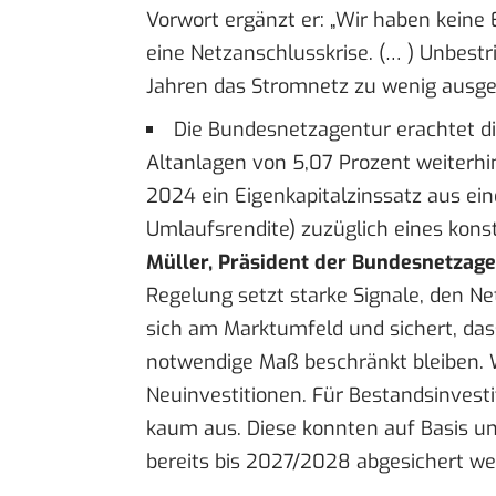
Vorwort
ergänzt er: „Wir haben keine 
eine Netzanschlusskrise. (… ) Unbestri
Jahren das Stromnetz zu wenig ausge
Die Bundesnetzagentur erachtet di
Altanlagen von 5,07 Prozent weiterhin
2024 ein Eigenkapitalzinssatz aus ein
Umlaufsrendite) zuzüglich eines kon
Müller, Präsident der Bundesnetzag
Regelung setzt starke Signale, den Ne
sich am Marktumfeld und sichert, das
notwendige Maß beschränkt bleiben. 
Neuinvestitionen. Für Bestandsinvesti
kaum aus. Diese konnten auf Basis u
bereits bis 2027/2028 abgesichert we