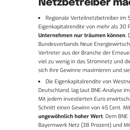
Netzbetreiber ma
Regionale Verteilnetzbetreiber im 
Eigenkapitalrendite von mehr als 30 
Unternehmen nur träumen können
.
Bundesverbands Neue Energiewirtschaft
Vertreter aus der Branche der Erneue
viel zu wenig in das Stromnetz und d
sich ihre Gewinne maximieren und sie
Die Eigenkapitalrendite von Westne
Deutschland, lag laut BNE-Analyse im 
Mit jedem investierten Euro erwirtsc
Schnitt einen Gewinn von 45 Cent. Mit
ungewöhnlich hoher Wert
. Dem BNE 
Bayernwerk Netz (38 Prozent) und Mitn