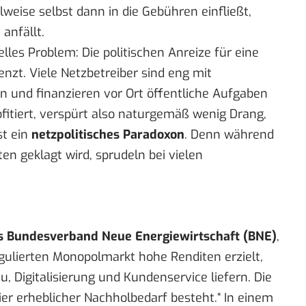
lweise selbst dann in die Gebühren einfließt,
anfällt.
les Problem: Die politischen Anreize für eine
nzt. Viele Netzbetreiber sind eng mit
und finanzieren vor Ort öffentliche Aufgaben
itiert, verspürt also naturgemäß wenig Drang,
st ein
netzpolitisches Paradoxon
. Denn während
en geklagt wird, sprudeln bei vielen
es Bundesverband Neue Energiewirtschaft (BNE)
,
egulierten Monopolmarkt hohe Renditen erzielt,
 Digitalisierung und Kundenservice liefern. Die
hier erheblicher Nachholbedarf besteht.“ In einem