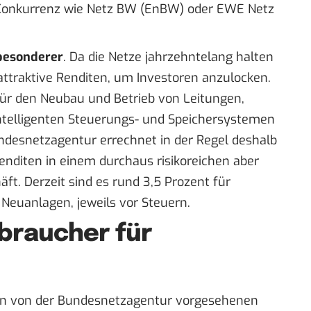
 Konkurrenz wie Netz BW (EnBW) oder EWE Netz
besonderer
. Da die Netze jahrzehntelang halten
attraktive Renditen, um Investoren anzulocken.
für den Neubau und Betrieb von Leitungen,
telligenten Steuerungs- und Speichersystemen
ndesnetzagentur errechnet in der Regel deshalb
Renditen
in einem durchaus risikoreichen aber
t. Derzeit sind es rund 3,5 Prozent für
 Neuanlagen, jeweils vor Steuern.
braucher für
den von der Bundesnetzagentur vorgesehenen