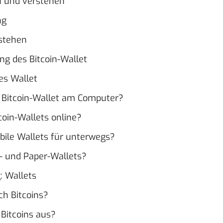
n und verstehen
ng
rstehen
ung des Bitcoin-Wallet
es Wallet
in Bitcoin-Wallet am Computer?
tcoin-Wallets online?
obile Wallets für unterwegs?
- und Paper-Wallets?
 Wallets
ch Bitcoins?
Bitcoins aus?