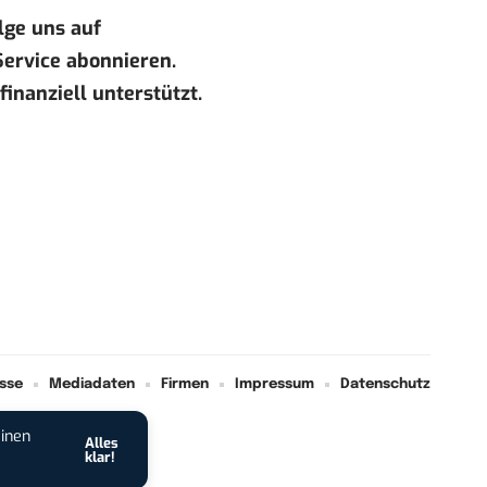
lge uns auf
ervice
abonnieren.
finanziell unterstützt
.
sse
Mediadaten
Firmen
Impressum
Datenschutz
einen
Alles
klar!