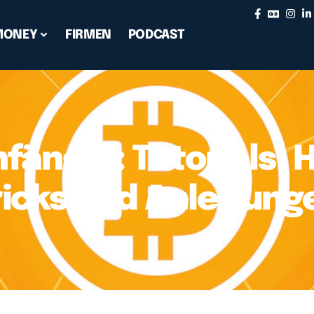
MONEY
FIRMEN
PODCAST
nfänger: Tutorials, 
ricks und Anleitung