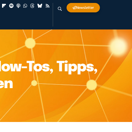
Newsletter
How-Tos, Tipps,
en