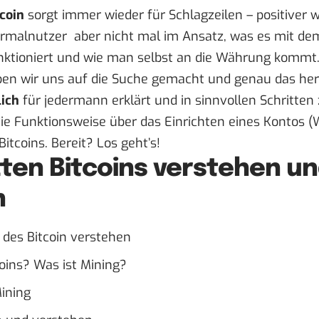
tcoin
sorgt immer wieder für Schlagzeilen – positiver wi
ormalnutzer aber nicht mal im Ansatz, was es mit de
funktioniert und wie man selbst an die Währung kommt
en wir uns auf die Suche gemacht und genau das he
lich
für jedermann erklärt und in sinnvollen Schritt
ie Funktionsweise über das Einrichten eines Kontos 
itcoins. Bereit? Los geht’s!
itten Bitcoins verstehen u
n
 des Bitcoin verstehen
oins? Was ist Mining?
ining