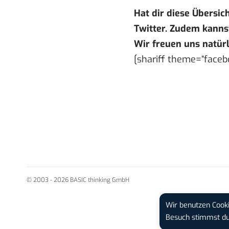
Hat dir diese Übersic
Twitter
. Zudem kanns
Wir freuen uns natürl
[shariff theme=“facebo
© 2003 - 2026 BASIC thinking GmbH
Wir benutzen Cooki
Besuch stimmst 