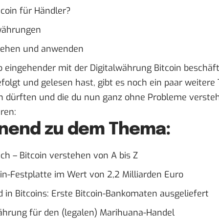
tcoin für Händler?
lwährungen
rstehen und anwenden
 eingehender mit der Digitalwährung Bitcoin beschäfti
efolgt und gelesen hast, gibt es noch ein paar weitere
ren dürften und die du nun ganz ohne Probleme versteh
eren:
nend zu dem Thema:
ch – Bitcoin verstehen von A bis Z
oin-Festplatte im Wert von 2,2 Milliarden Euro
 in Bitcoins: Erste Bitcoin-Bankomaten ausgeliefert
Währung für den (legalen) Marihuana-Handel