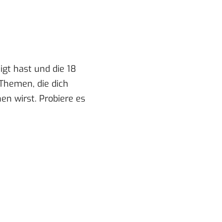
gt hast und die 18
 Themen, die dich
en wirst. Probiere es