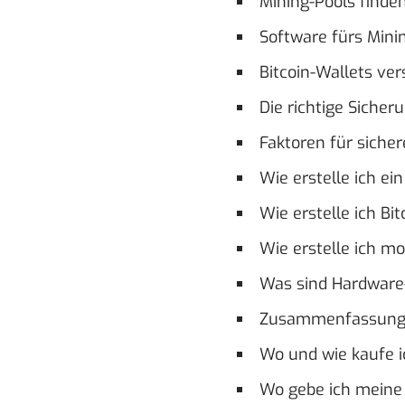
Mining-Pools finde
Software fürs Mini
Bitcoin-Wallets ve
Die richtige Sicher
Faktoren für sicher
Wie erstelle ich e
Wie erstelle ich Bi
Wie erstelle ich m
Was sind Hardware
Zusammenfassung:
Wo und wie kaufe i
Wo gebe ich meine 