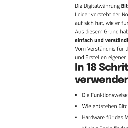
Die Digitalwährung
Bi
Leider versteht der N
auf sich hat, wie er 
Aus diesem Grund hab
einfach und verständ
Vom Verständnis für d
und Erstellen eigener B
In 18 Schr
verwende
Die Funktionsweise
Wie entstehen Bitc
Hardware für das M