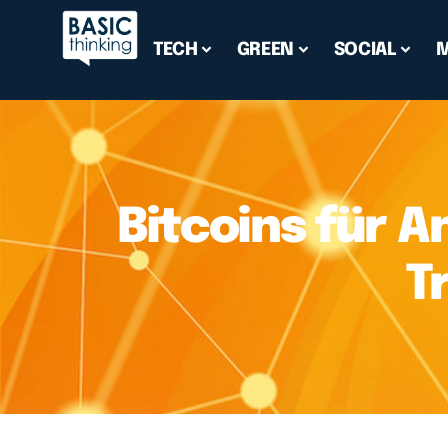
TECH
GREEN
SOCIAL
Bitcoins für A
T