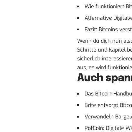
Wie funktioniert Bi
Alternative Digita
Fazit: Bitcoins ve
Wenn du dich nun also
Schritte und Kapitel b
sicherlich interessie
aus, es wird funktioni
Auch span
Das Bitcoin-Handbu
Brite entsorgt Bitc
Verwandeln Bargeld
PotCoin: Digitale 