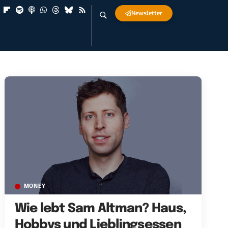
Newsletter
MONEY
Wie lebt Sam Altman? Haus,
Hobbys und Lieblingsessen