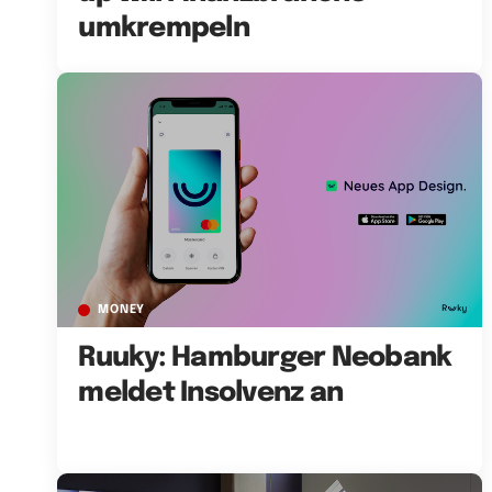
umkrempeln
MONEY
Ruuky: Hamburger Neobank
meldet Insolvenz an