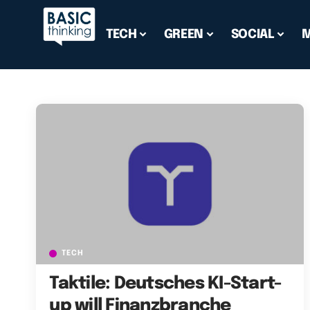
TECH
GREEN
SOCIAL
TECH
Taktile: Deutsches KI-Start-
up will Finanzbranche