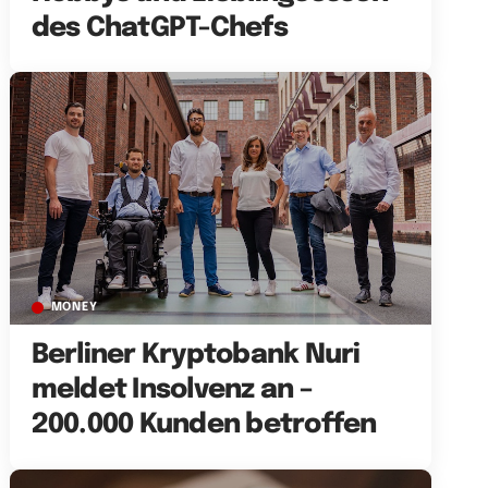
des ChatGPT-Chefs
MONEY
Berliner Kryptobank Nuri
meldet Insolvenz an –
200.000 Kunden betroffen