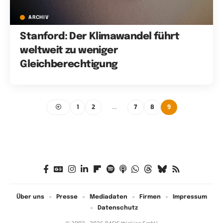
ARCHIV
Stanford: Der Klimawandel führt
weltweit zu weniger
Gleichberechtigung
1
2
…
7
8
9
Über uns
Presse
Mediadaten
Firmen
Impressum
Datenschutz