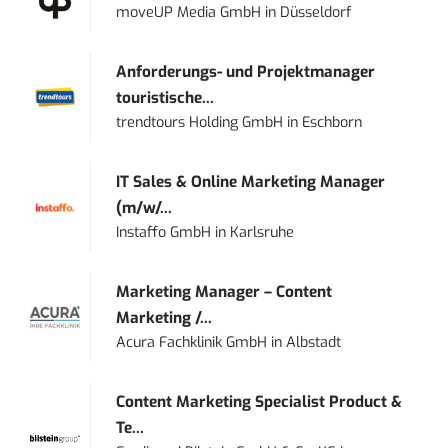
moveUP Media GmbH
in
Düsseldorf
Anforderungs- und Projektmanager
touristische...
trendtours Holding GmbH
in
Eschborn
IT Sales & Online Marketing Manager
(m/w/...
Instaffo GmbH
in
Karlsruhe
Marketing Manager – Content
Marketing /...
Acura Fachklinik GmbH
in
Albstadt
Content Marketing Specialist Product &
Te...