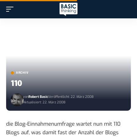
ARCHIV
110
von
Robert Basic
Veröffentlicht: 22. März 2008
Aktualisiert: 22. März 2008
die
Blog-Einnahmenumfrage
wartet nun mit 110
Blogs auf, was damit fast der Anzahl der Blogs