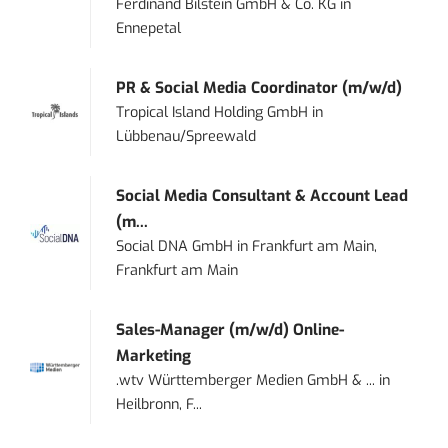
Ferdinand Bilstein GmbH & Co. KG
in
Ennepetal
PR & Social Media Coordinator (m/w/d)
Tropical Island Holding GmbH
in
Lübbenau/Spreewald
Social Media Consultant & Account Lead
(m...
Social DNA GmbH
in
Frankfurt am Main,
Frankfurt am Main
Sales-Manager (m/w/d) Online-
Marketing
.wtv Württemberger Medien GmbH & ...
in
Heilbronn, F...