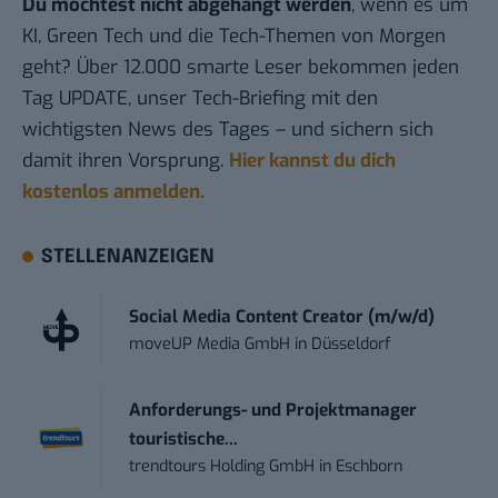
Du möchtest nicht abgehängt werden
, wenn es um
KI, Green Tech und die Tech-Themen von Morgen
geht? Über 12.000 smarte Leser bekommen jeden
Tag UPDATE, unser Tech-Briefing mit den
wichtigsten News des Tages – und sichern sich
damit ihren Vorsprung.
Hier kannst du dich
kostenlos anmelden.
STELLENANZEIGEN
Social Media Content Creator (m/w/d)
moveUP Media GmbH
in
Düsseldorf
Anforderungs- und Projektmanager
touristische...
trendtours Holding GmbH
in
Eschborn