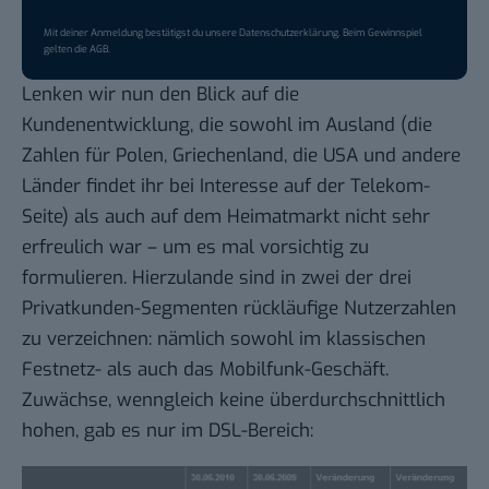
Mit deiner Anmeldung bestätigst du unsere
Datenschutzerklärung
. Beim Gewinnspiel
gelten die
AGB
.
Lenken wir nun den Blick auf die
Kundenentwicklung, die sowohl im Ausland (die
Zahlen für Polen, Griechenland, die USA und andere
Länder findet ihr bei Interesse auf der Telekom-
Seite) als auch auf dem Heimatmarkt nicht sehr
erfreulich war – um es mal vorsichtig zu
formulieren. Hierzulande sind in zwei der drei
Privatkunden-Segmenten rückläufige Nutzerzahlen
zu verzeichnen: nämlich sowohl im klassischen
Festnetz- als auch das Mobilfunk-Geschäft.
Zuwächse, wenngleich keine überdurchschnittlich
hohen, gab es nur im DSL-Bereich: