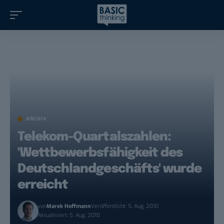
ARCHIV
Telekom-Quartalszahlen:
'Wettbewerbsfähigkeit des
Deutschlandgeschäfts' wurde
erreicht
von
Marek Hoffmann
Veröffentlicht: 5. Aug. 2010
Aktualisiert: 5. Aug. 2010