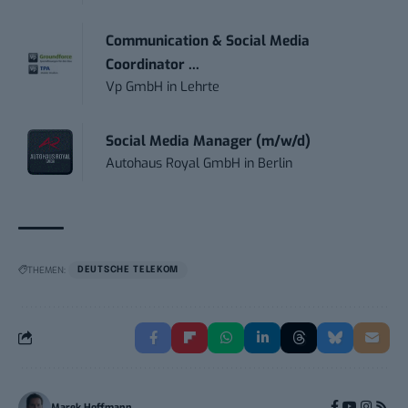
Communication & Social Media
Coordinator ...
Vp GmbH
in
Lehrte
Social Media Manager (m/w/d)
Autohaus Royal GmbH
in
Berlin
THEMEN:
DEUTSCHE TELEKOM
Marek Hoffmann