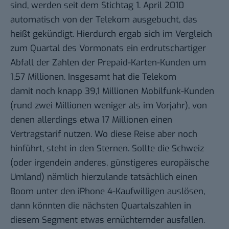
sind, werden seit dem Stichtag 1. April 2010
automatisch von der Telekom ausgebucht, das
heißt gekündigt. Hierdurch ergab sich im Vergleich
zum Quartal des Vormonats ein erdrutschartiger
Abfall der Zahlen der Prepaid-Karten-Kunden um
1,57 Millionen. Insgesamt hat die Telekom
damit noch knapp 39,1 Millionen Mobilfunk-Kunden
(rund zwei Millionen weniger als im Vorjahr), von
denen allerdings etwa 17 Millionen einen
Vertragstarif nutzen. Wo diese Reise aber noch
hinführt, steht in den Sternen. Sollte die
Schweiz
(oder irgendein anderes,
günstigeres europäische
Umland
) nämlich hierzulande tatsächlich einen
Boom unter den
iPhone 4
-Kaufwilligen auslösen,
dann könnten die nächsten Quartalszahlen in
diesem Segment etwas ernüchternder ausfallen.