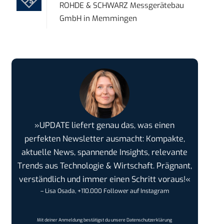
ROHDE & SCHWARZ Messgerätebau
GmbH
in
Memmingen
»UPDATE liefert genau das, was einen
perfekten Newsletter ausmacht: Kompakte,
aktuelle News, spannende Insights, relevante
Trends aus Technologie & Wirtschaft. Prägnant,
verständlich und immer einen Schritt voraus!«
– Lisa Osada, +110.000 Follower auf Instagram
Mit deiner Anmeldung bestätigst du unsere
Datenschutzerklärung