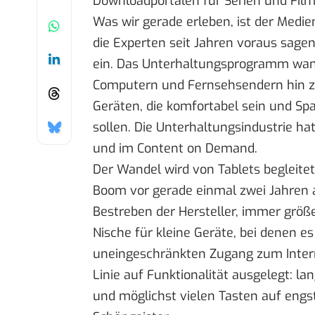
Downloadportalen für Serien und Film
Was wir gerade erleben, ist der Medi
die Experten seit Jahren voraus sagen.
ein. Das Unterhaltungsprogramm wa
Computern und Fernsehsendern hin z
Geräten, die komfortabel sein und S
sollen. Die Unterhaltungsindustrie hat
und im Content on Demand.
Der Wandel wird von Tablets begleite
Boom vor gerade einmal zwei Jahren 
Bestreben der Hersteller, immer größ
Nische für kleine Geräte, bei denen es
uneingeschränkten Zugang zum Interne
Linie auf Funktionalität ausgelegt: 
und möglichst vielen Tasten auf engs