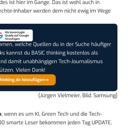
 ist hier im Gange. Das ist wohl auch in
chte-Inhaber werden dem nicht ewig im Wege
timmen, welche Quellen du in der Suche häufiger
cks kannst du BASIC thinking kostenlos als
und damit unabhängigen Tech-Journalismus
ützen. Vielen Dank!
thinking.de hinzufügen
(Jürgen Vielmeier, Bild: Samsung)
n
, wenn es um KI, Green Tech und die Tech-
00 smarte Leser bekommen jeden Tag UPDATE,