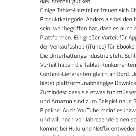
das Internet gucken.
Einige Tablet-Hersteller freuen sich 
Produktkategorie. Anders als bei den 
sein, wer begriffen hat, dass es auch
Plattformen. Ein großer Vorteil für Ap
der Verkaufsshop (iTunes) für Ebooks,
Die Unterhaltungsindustrie steht Sc
Vorteil haben die Tablet-Konkurrenten 
Content-Lieferanten gleich an Bord. U
bietet plattformunabhängige Downlo
Zumindest dass sie etwas tun müssen,
und Amazon
sind zum Beispiel neue 
Pipeline. Auch
YouTube
meint es inzw
und will noch vor Jahresende einen s
kommt bei Hulu und Netflix entweder