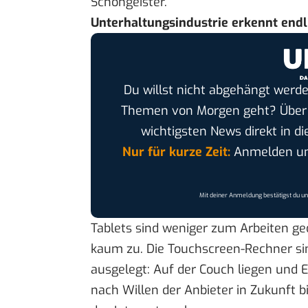
Schöngeister.
Unterhaltungsindustrie erkennt endli
Du willst nicht abgehängt werde
Themen von Morgen geht? Übe
wichtigsten News direkt in di
Nur für kurze Zeit:
Anmelden und
Mit deiner Anmeldung bestätigst du u
Tablets sind weniger zum Arbeiten ged
kaum zu. Die Touchscreen-Rechner si
ausgelegt: Auf der Couch liegen und E
nach Willen der Anbieter in Zukunft b