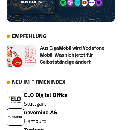
EMPFEHLUNG
Aus GigaMobil wird Vodafone
Mobil: Was sich jetzt für
Selbstständige ändert
NEU IM FIRMENINDEX
ELO Digital Office
Stuttgart
novomind AG
Hamburg