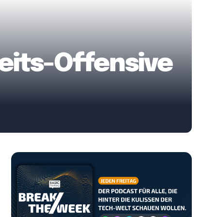
eits-Offensive