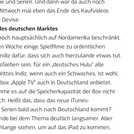
lme und Serien. Und dann war da auch noch
 Mittwoch mal eben
das Ende des Kaufvideos
 Devise.
 des deutschen Marktes
 noch hauptsächlich auf Nordamerika beschränkt.
en Woche einige Spielfilme zu
ordentlichen
s Indiz dafür, dass sich auch hierzulande etwas tut.
Sieben sein, für ein „
deutsches Hulu
“ alle
rittes Indiz, wenn auch ein Schwaches, ist wohl,
box „Apple TV“ auch in Deutschland anbietet.
e es auf die Speicherkapazität der Box nicht
. Heißt das, dass das neue iTunes-
nd Serien bald auch nach Deutschland kommt?
ande bei dem Thema deutlich langsamer. Aber
Schlange stehen, um auf das iPad zu kommen,