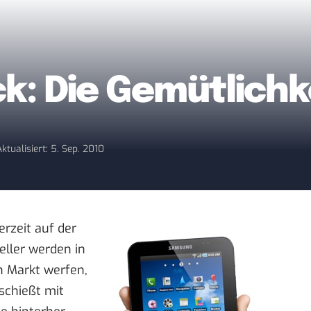
k: Die Gemütlichk
Aktualisiert: 5. Sep. 2010
rzeit auf der
eller werden in
 Markt werfen,
schießt mit