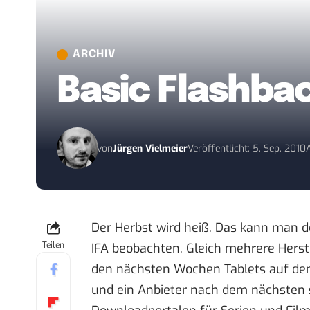
ARCHIV
Basic Flashbac
von
Jürgen Vielmeier
Veröffentlicht: 5. Sep. 2010
Der Herbst wird heiß. Das kann man de
Teilen
IFA beobachten. Gleich mehrere Herst
den nächsten Wochen Tablets auf den
und ein Anbieter nach dem nächsten 