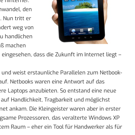
e hinterher.
enwandel, den
 Nun tritt er
ndert weg von
u handlichen
paß machen
 eingesehen, dass die Zukunft im Internet liegt –
t und weist erstaunliche Parallelen zum Netbook-
auf. Netbooks waren eine Antwort auf das
ere Laptops anzubieten. So entstand eine neue
 auf Handlichkeit, Tragbarkeit und möglichst
t ankam. Die Kleingeister waren aber in erster
langsame Prozessoren, das veralterte Windows XP
tem Raum – eher ein Tool für Handwerker als für