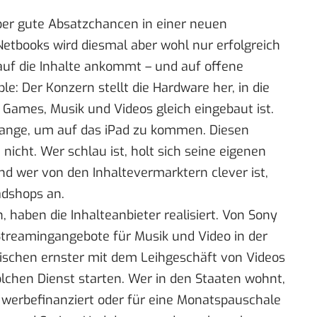
über gute Absatzchancen in einer neuen
Netbooks wird diesmal aber wohl nur erfolgreich
 auf die Inhalte ankommt – und auf offene
ple: Der Konzern stellt die Hardware her, in die
 Games, Musik und Videos gleich eingebaut ist.
hlange, um auf das iPad zu kommen. Diesen
nicht. Wer schlau ist, holt sich seine eigenen
nd wer von den Inhaltevermarktern clever ist,
adshops an.
 haben die Inhalteanbieter realisiert. Von
Sony
Streamingangebote für Musik und Video in der
ischen ernster mit dem Leihgeschäft von Videos
olchen Dienst starten. Wer in den Staaten wohnt,
 werbefinanziert oder für eine Monatspauschale