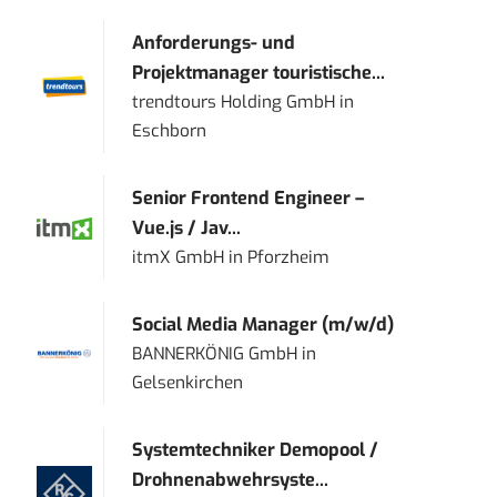
Anforderungs- und
Projektmanager touristische...
trendtours Holding GmbH
in
Eschborn
Senior Frontend Engineer –
Vue.js / Jav...
itmX GmbH
in
Pforzheim
Social Media Manager (m/w/d)
BANNERKÖNIG GmbH
in
Gelsenkirchen
Systemtechniker Demopool /
Drohnenabwehrsyste...