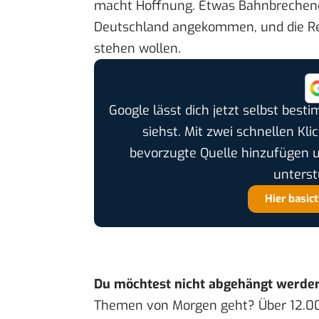
macht Hoffnung. Etwas Bahnbrechendes
Deutschland angekommen, und die Re
stehen wollen.
Google lässt dich jetzt selbst bes
siehst. Mit zwei schnellen Kli
bevorzugte Quelle hinzufügen 
unterst
Hier basic
Du möchtest nicht abgehängt werde
Themen von Morgen geht? Über 12.0