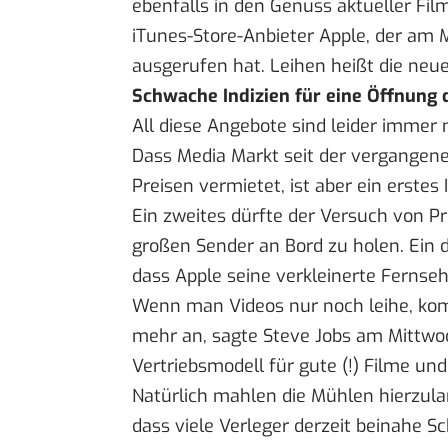
ebenfalls in den Genuss aktueller Fi
iTunes-Store-Anbieter Apple, der am
ausgerufen hat. Leihen heißt die neue
Schwache Indizien für eine Öffnung
All diese Angebote sind leider immer
Dass Media Markt seit der vergangen
Preisen vermietet
, ist aber ein erste
Ein zweites dürfte der Versuch von Pro
großen Sender an Bord zu holen. Ein d
dass Apple seine verkleinerte Fernseh
Wenn man Videos nur noch leihe, komm
mehr an,
sagte Steve Jobs
am Mittwoch
Vertriebsmodell für gute (!) Filme u
Natürlich mahlen die Mühlen hierzul
dass viele Verleger derzeit beinahe 