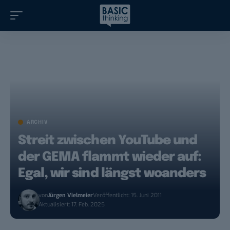
ARCHIV
Streit zwischen YouTube und
der GEMA flammt wieder auf:
Egal, wir sind längst woanders
von
Jürgen Vielmeier
Veröffentlicht: 15. Juni 2011
Aktualisiert: 17. Feb. 2025