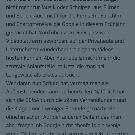
nicht mehr für Musik oder Schnipsel aus Filmen
und Serien. Auch nicht für die
Fernseh-
,
Spielfilm-
und
Chartoffensive
, die Google in diesem Frühjahr
gestartet hat. YouTube ist zu einer passiven
Videoplattform geworden, auf der Privatleute und
Unternehmen wunderbar ihre eigenen Videos
hosten können. Aber YouTube ist nicht mehr die
zentrale Anlaufstelle im Netz, die man bei
Langeweile als erstes aufsucht.
Wer daran nun Schuld hat, vermag man als
Außenstehender kaum zu beurteilen. Natürlich hat
sich die GEMA durch die
zähen Verhandlungen
und
die Klagen noch weniger Freunde gemacht als
ohnehin schon. Auf der anderen Seite muss man
aber fragen, ob Google nicht ebenfalls ein wenig
guten Willen, sprich: Geld, vermissen ließ. Immerhin