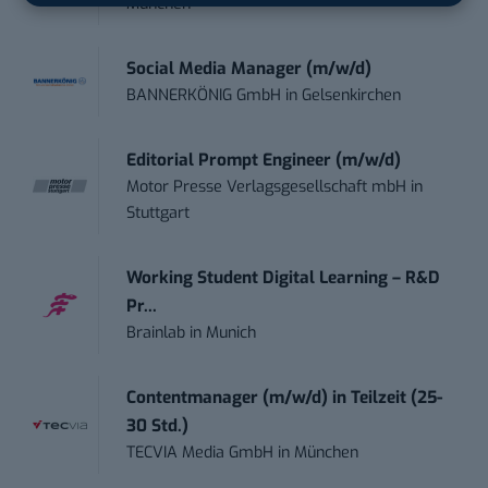
München
Social Media Manager (m/w/d)
BANNERKÖNIG GmbH
in
Gelsenkirchen
Editorial Prompt Engineer (m/w/d)
Motor Presse Verlagsgesellschaft mbH
in
Stuttgart
Working Student Digital Learning – R&D
Pr...
Brainlab
in
Munich
Contentmanager (m/w/d) in Teilzeit (25-
30 Std.)
TECVIA Media GmbH
in
München