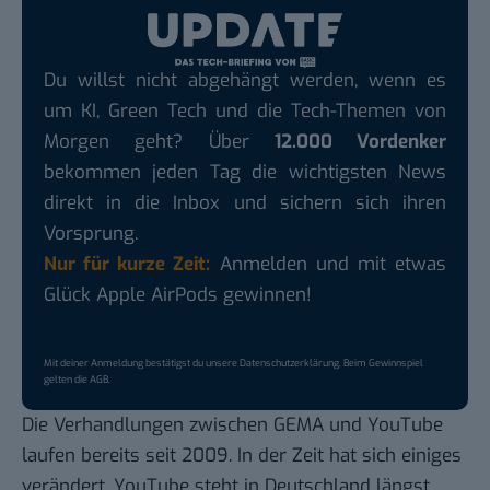
Du willst nicht abgehängt werden, wenn es
um KI, Green Tech und die Tech-Themen von
Morgen geht? Über
12.000 Vordenker
bekommen jeden Tag die wichtigsten News
direkt in die Inbox und sichern sich ihren
Vorsprung.
Nur für kurze Zeit:
Anmelden und mit etwas
Glück Apple AirPods gewinnen!
Mit deiner Anmeldung bestätigst du unsere
Datenschutzerklärung
. Beim Gewinnspiel
gelten die
AGB
.
Die Verhandlungen zwischen GEMA und YouTube
laufen bereits seit 2009. In der Zeit hat sich einiges
verändert. YouTube steht in Deutschland längst