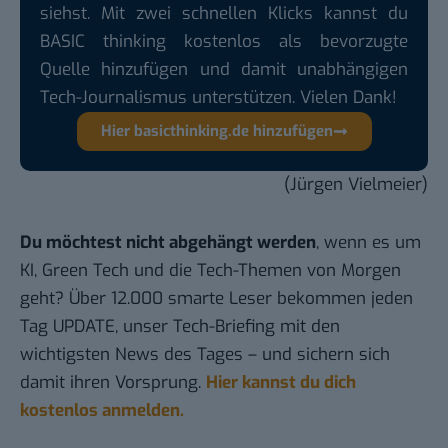
siehst. Mit zwei schnellen Klicks kannst du
BASIC thinking kostenlos als bevorzugte
Quelle hinzufügen und damit unabhängigen
Tech-Journalismus unterstützen. Vielen Dank!
Hier basicthinking.de hinzufügen
(Jürgen Vielmeier)
Du möchtest nicht abgehängt werden
, wenn es um
KI, Green Tech und die Tech-Themen von Morgen
geht? Über 12.000 smarte Leser bekommen jeden
Tag UPDATE, unser Tech-Briefing mit den
wichtigsten News des Tages – und sichern sich
damit ihren Vorsprung.
Hier kannst du dich
kostenlos anmelden.