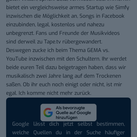
bietet ein vergleichsweise armes Startup wie
Simfy
inzwischen die Möglichkeit an,
Songs in Facebook
einzubinden
, legal, kostenlos und nahezu
unbegrenzt. Fans und Freunde der Musikvideos
sind derweil zu
Tape.tv
rübergewandert.
Deswegen zucke ich beim Thema GEMA vs.
YouTube inzwischen mit den Schultern. Ihr werdet
beide euren Teil dazu beigetragen haben, dass wir
musikalisch zwei Jahre lang auf dem Trockenen
saßen. Ob ihr euch noch einigt oder nicht, ist mir
egal. Ich komme nicht mehr zurück.
Google lässt dich jetzt selbst bestimmen,
welche Quellen du in der Suche häufiger