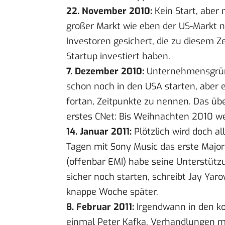
22. November 2010:
Kein Start, aber
großer Markt wie eben der US-Markt no
Investoren gesichert, die zu diesem Z
Startup investiert haben.
7. Dezember 2010:
Unternehmensgrün
schon noch in den USA starten, aber e
fortan, Zeitpunkte zu nennen. Das üb
erstes CNet
: Bis Weihnachten 2010 we
14. Januar 2011:
Plötzlich wird doch al
Tagen mit Sony Music das erste Major 
(offenbar EMI) habe seine Unterstütz
sicher noch starten,
schreibt Jay Yar
knappe Woche später
.
8. Februar 2011:
Irgendwann in den
einmal Peter Kafka. Verhandlungen m