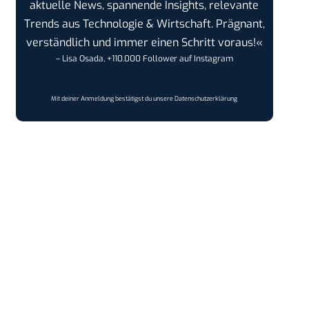
aktuelle News, spannende Insights, relevante
Trends aus Technologie & Wirtschaft. Prägnant,
verständlich und immer einen Schritt voraus!«
– Lisa Osada, +110.000 Follower auf Instagram
Mit deiner Anmeldung bestätigst du unsere
Datenschutzerklärung