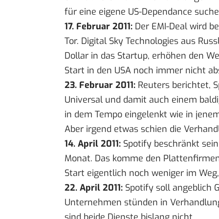
für eine eigene US-Dependance suche
17. Februar 2011:
Der EMI-Deal wird
be
Tor. Digital Sky Technologies aus Ru
Dollar
in das Startup, erhöhen den Wer
Start in den USA noch immer nicht abs
23. Februar 2011:
Reuters berichtet, S
Universal und damit auch einem baldig
in dem Tempo eingelenkt wie in jenem
Aber irgend etwas schien die Verhand
14. April 2011:
Spotify beschränkt sein
Monat. Das komme den Plattenfirmen
Start eigentlich noch weniger im Weg
22. April 2011:
Spotify soll angeblich 
Unternehmen stünden in Verhandlun
sind beide Dienste bislang nicht.