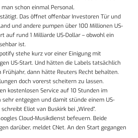
 man schon einmal Personal.
stätigt
. Das öffnet offenbar Investoren Tür und
ssland und andere
pumpen über 100 Millionen US-
t auf rund 1 Milliarde US-Dollar – obwohl ein
ehbar ist.
potify stehe kurz
vor einer Einigung
mit
en US-Start. Und hätten die Labels tatsächlich
 Frühjahr, dann hätte Reuters Recht behalten.
lungen doch vorerst scheitern zu lassen.
en kostenlosen Service auf 10 Stunden im
 sehr entgegen und damit stünde einem US-
,
schreibt Eliot van Buskirk
bei „Wired“.
Googles Cloud-Musikdienst befeuern. Beide
gen darüber,
meldet CNet
. An den Start gegangen