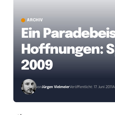
ARCHIV
Ein Paradebeis
Hoffnungen: Sp
2009
von
Jürgen Vielmeier
Veröffentlicht: 17. Juni 2011
A