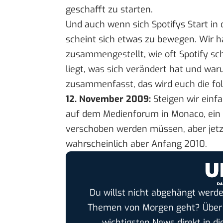
geschafft
zu starten.
Und auch wenn sich Spotifys Start in
scheint sich etwas zu bewegen. Wir h
zusammengestellt, wie oft Spotify sc
liegt, was sich verändert hat und wa
zusammenfasst, das wird euch die fol
12. November 2009:
Steigen wir einf
auf dem Medienforum in Monaco, ein g
verschoben werden müssen, aber jetzt 
wahrscheinlich aber Anfang 2010.
Du willst nicht abgehängt werde
Themen von Morgen geht? Übe
wichtigsten News direkt in di