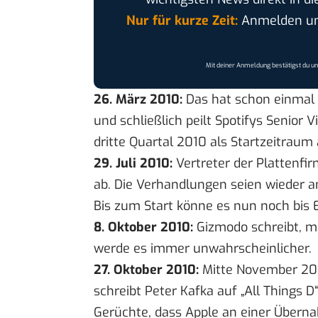
Nur für kurze Zeit:
Anmelden und
Mit deiner Anmeldung bestätigst du u
26. März 2010:
Das hat schon einmal n
und schließlich peilt Spotifys Senior
dritte Quartal 2010 als Startzeitraum 
29. Juli 2010:
Vertreter der Plattenfi
ab. Die Verhandlungen seien wieder a
Bis zum Start könne es nun noch bis
8. Oktober 2010:
Gizmodo schreibt
, m
werde es immer unwahrscheinlicher.
27. Oktober 2010:
Mitte November 201
schreibt Peter Kafka
auf „All Things D
Gerüchte, dass Apple an einer Übernah