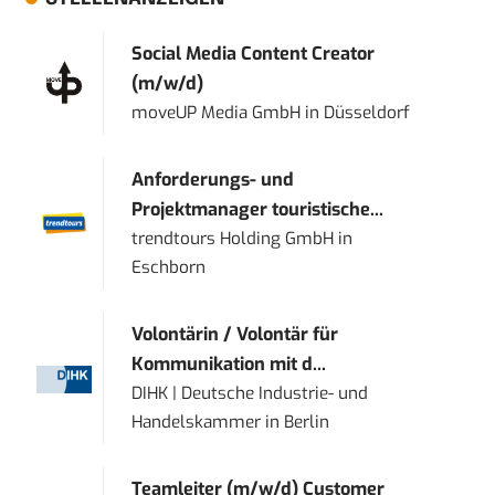
Social Media Content Creator
(m/w/d)
moveUP Media GmbH
in
Düsseldorf
Anforderungs- und
Projektmanager touristische...
trendtours Holding GmbH
in
Eschborn
Volontärin / Volontär für
Kommunikation mit d...
DIHK | Deutsche Industrie- und
Handelskammer
in
Berlin
Teamleiter (m/w/d) Customer