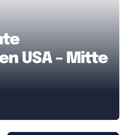
hte
den USA – Mitte