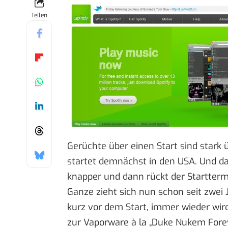
Teilen
Gerüchte über einen Start sind stark 
startet demnächst in den USA. Und da
knapper und dann rückt der Startterm
Ganze zieht sich nun schon seit zwei
kurz vor dem Start, immer wieder wir
zur
Vaporware
à la „Duke Nukem Forev