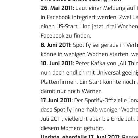
26. Mai 2011:
Laut einer
Meldung auf 
in Facebook
integriert werden
. Zwei L
einen US-Start. Und jetzt, drei Woche
Facebook zu finden.
8. Juni 2011:
Spotify sei gerade in Ve
könne in wenigen Wochen starten, we
10. Juni 2011:
Peter Kafka
von „All Thin
nun doch endlich mit Universal geeini
Plattenfirmen. Ein Start könnte noch
damit nur noch Warner.
17. Juni 2011:
Der Spotify-Offizielle Jon
dass Spotify innerhalb weniger Woche
Juli 2011, vielleicht aber bis Ende Jul
diesem Moment geführt.
Update, ebenfalls 17. Juni 2011:
Passen