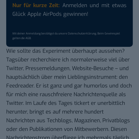
Nur für kurze Zeit:
Anmelden und mit etwas
Glück Apple AirPods gewinnen!
Mit deiner Anmeldung bestätigst du unsere
Datenschutzerklärung
. Beim Gewinnspiel
gelten die
AGB
.
Wie sollte das Experiment überhaupt aussehen?
Tagsüber recherchiere ich normalerweise viel über
Twitter, Pressemeldungen, Website-Besuche – und
hauptsächlich über mein Lieblingsinstrument: den
Feedreader. Er ist ganz und gar humorlos und doch
für mich eine rauschfreiere Nachrichtenquelle als
Twitter. Im Laufe des Tages tickert er unerbittlich
herunter, bringt es auf mehrere hundert
Nachrichten aus Techblogs, Magazinen, Privatblogs
oder den Publikationen von Mitbewerbern. Diesen
Nachrichtenstrom überfliege ich mehrmals täglich