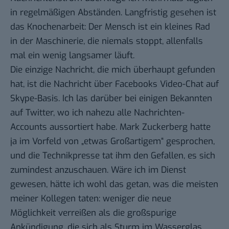
in regelmäßigen Abständen. Langfristig gesehen ist
das Knochenarbeit: Der Mensch ist ein kleines Rad
in der Maschinerie, die niemals stoppt, allenfalls
mal ein wenig langsamer läuft.
Die einzige Nachricht, die mich überhaupt gefunden
hat, ist die Nachricht über Facebooks Video-Chat auf
Skype-Basis. Ich las darüber bei einigen Bekannten
auf Twitter, wo ich nahezu alle Nachrichten-
Accounts aussortiert habe. Mark Zuckerberg hatte
ja im Vorfeld von „etwas Großartigem“ gesprochen,
und die Technikpresse tat ihm den Gefallen, es sich
zumindest anzuschauen. Wäre ich im Dienst
gewesen, hätte ich wohl das getan, was die meisten
meiner Kollegen taten: weniger die neue
Möglichkeit verreißen als die großspurige
Ankündigung, die sich als Sturm im Wasserglas