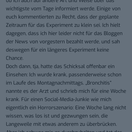
ob ich auch auf andere Art und Weise über das
wichtigste vom Tage informiert werde. Einige von
euch kommentierten zu Recht, dass der geplante
Zeitraum für das Experiment zu klein sei. Ich hielt
dagegen, dass ich hier leider nicht für das Bloggen
der News von vorgestern bezahlt werde, und sah
deswegen für ein längeres Experiment keine
Chance.
Doch dann, tja, hatte das Schicksal offenbar ein
Einsehen: Ich wurde krank, passenderweise schon
im Laufe des Montagnachmittags. „Bronchitis“
nannte es der Arzt und schrieb mich für eine Woche
krank. Für einen Social-Media-Junkie wie mich
eigentlich ein Horrorszenario: Eine Woche lang nicht
wissen, was los ist und gezwungen sein, die
Langeweile mit etwas anderem zu überbrücken.