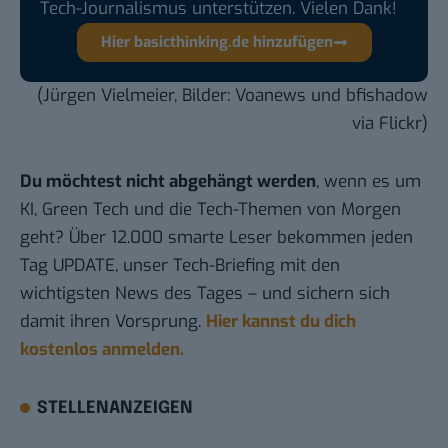
Tech-Journalismus unterstützen. Vielen Dank!
Hier basicthinking.de hinzufügen
(Jürgen Vielmeier, Bilder:
Voanews
und
bfishadow
via Flickr)
Du möchtest nicht abgehängt werden
, wenn es um
KI, Green Tech und die Tech-Themen von Morgen
geht? Über 12.000 smarte Leser bekommen jeden
Tag UPDATE, unser Tech-Briefing mit den
wichtigsten News des Tages – und sichern sich
damit ihren Vorsprung.
Hier kannst du dich
kostenlos anmelden.
STELLENANZEIGEN