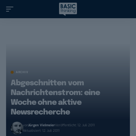
ARCHIV
Abgeschnitten vom
Nachrichtenstrom: eine
Woche ohne aktive
Newsrecherche
von
Jürgen Vielmeier
Veröffentlicht: 12. Juli 2011
Aktualisiert: 12. Juli 2011