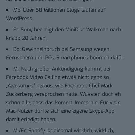
Mo:
Über 50 Millionen Blogs laufen auf
WordPress.
Fr:
Sony beerdigt den MiniDisc Walkman nach
knapp 20 Jahren.
Do:
Gewinneinbruch bei Samsung wegen
Fernsehern und PCs. Smartphones boomen dafür
.
Mi: Nach großer Ankündigung kommt bei
Facebook Video Calling etwas nicht ganz so
„Awesomes“ heraus,
wie Facebook-Chef Mark
Zuckerberg versprochen hatte
. Wussten doch eh
schon alle, dass das kommt. Immerhin:
Für viele
Mac-Nutzer dürfte sich eine eigene Skype-App
damit erledigt haben
.
Mi/Fr:
Spotify ist diesmal wirklich, wirklich,