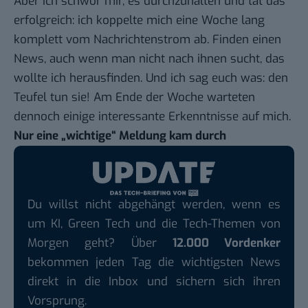
Aber ich schwor mir, es durchzuhalten und tat das
erfolgreich: ich koppelte mich eine Woche lang
komplett vom Nachrichtenstrom ab. Finden einen
News, auch wenn man nicht nach ihnen sucht, das
wollte ich herausfinden. Und ich sag euch was: den
Teufel tun sie! Am Ende der Woche warteten
dennoch einige interessante Erkenntnisse auf mich.
Nur eine „wichtige“ Meldung kam durch
Du willst nicht abgehängt werden, wenn es
um KI, Green Tech und die Tech-Themen von
Morgen geht? Über
12.000 Vordenker
bekommen jeden Tag die wichtigsten News
direkt in die Inbox und sichern sich ihren
Vorsprung.