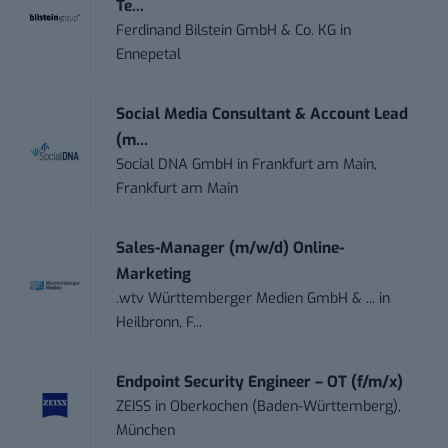
Te...
Ferdinand Bilstein GmbH & Co. KG
in
Ennepetal
Social Media Consultant & Account Lead
(m...
Social DNA GmbH
in
Frankfurt am Main,
Frankfurt am Main
Sales-Manager (m/w/d) Online-
Marketing
.wtv Württemberger Medien GmbH & ...
in
Heilbronn, F...
Endpoint Security Engineer – OT (f/m/x)
ZEISS
in
Oberkochen (Baden-Württemberg),
München