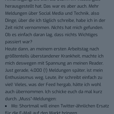
herausgestellt hat. Das war es aber auch. Mehr
Meldungen über Social Media und Technik, also
Dinge, über die ich täglich schreibe, habe ich in der
Zeit nicht vernommen.
Nichts
hat mich gefunden.
Ob es einfach daran lag, dass nichts Wichtiges
passiert war?
Heute dann, an meinem ersten Arbeitstag nach
größtenteils überstandener Krankheit, machte ich
mich deswegen mit Spannung an meinen Reader.
Just gerade, 4.000 (!) Meldungen später, ist mein
Enthusiasmus weg. Leute, ihr schreibt einfach zu
viel! Vieles, was der Feed hergab, hätte ich wohl
auch übernommen. Ich schicke euch da mal kurz
durch. „Muss“-Meldungen:
Mo:
Shortmail will einen Twitter-ähnlichen Ersatz
für die E-Mail auf den Markt bringen.