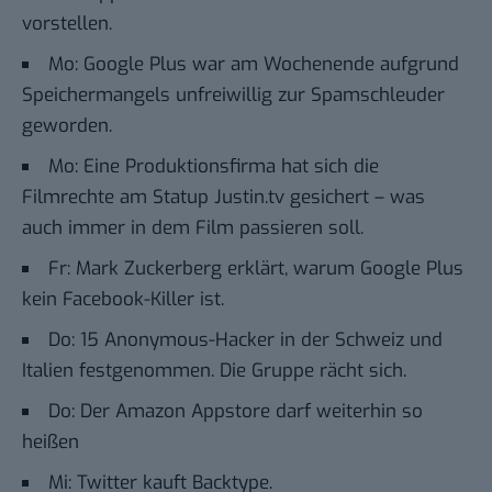
vorstellen.
Mo:
Google Plus war am Wochenende aufgrund
Speichermangels unfreiwillig zur Spamschleuder
geworden.
Mo:
Eine Produktionsfirma hat sich die
Filmrechte am Statup Justin.tv gesichert
– was
auch immer in dem Film passieren soll.
Fr:
Mark Zuckerberg erklärt, warum Google Plus
kein Facebook-Killer ist.
Do:
15 Anonymous-Hacker in der Schweiz und
Italien festgenommen. Die Gruppe rächt sich
.
Do:
Der Amazon Appstore darf weiterhin so
heißen
Mi:
Twitter kauft Backtype.