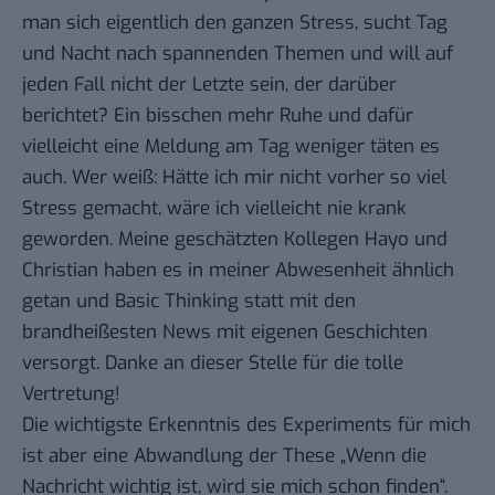
man sich eigentlich den ganzen Stress, sucht Tag
und Nacht nach spannenden Themen und will auf
jeden Fall nicht der Letzte sein, der darüber
berichtet? Ein bisschen mehr Ruhe und dafür
vielleicht eine Meldung am Tag weniger täten es
auch. Wer weiß: Hätte ich mir nicht vorher so viel
Stress gemacht, wäre ich vielleicht nie krank
geworden. Meine geschätzten Kollegen Hayo und
Christian haben es in meiner Abwesenheit ähnlich
getan und Basic Thinking statt mit den
brandheißesten News
mit
eigenen
Geschichten
versorgt. Danke an dieser Stelle für die tolle
Vertretung!
Die wichtigste Erkenntnis des Experiments für mich
ist aber eine Abwandlung der These „Wenn die
Nachricht wichtig ist, wird sie mich schon finden“.