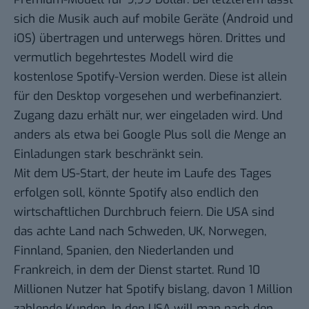
sich die Musik auch auf mobile Geräte (Android und
iOS) übertragen und unterwegs hören. Drittes und
vermutlich begehrtestes Modell wird die
kostenlose Spotify-Version werden. Diese ist allein
für den Desktop vorgesehen und werbefinanziert.
Zugang dazu erhält nur, wer eingeladen wird. Und
anders als etwa bei Google Plus soll die Menge an
Einladungen stark beschränkt sein.
Mit dem US-Start, der heute im Laufe des Tages
erfolgen soll, könnte Spotify also endlich den
wirtschaftlichen Durchbruch feiern. Die USA sind
das achte Land nach Schweden, UK, Norwegen,
Finnland, Spanien, den Niederlanden und
Frankreich, in dem der Dienst startet. Rund 10
Millionen Nutzer hat Spotify bislang, davon
1 Million
zahlende Kunden
. In den USA will man nach den