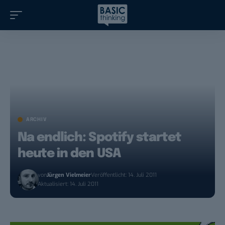
ARCHIV
Na endlich: Spotify startet
heute in den USA
von
Jürgen Vielmeier
Veröffentlicht: 14. Juli 2011
Aktualisiert: 14. Juli 2011