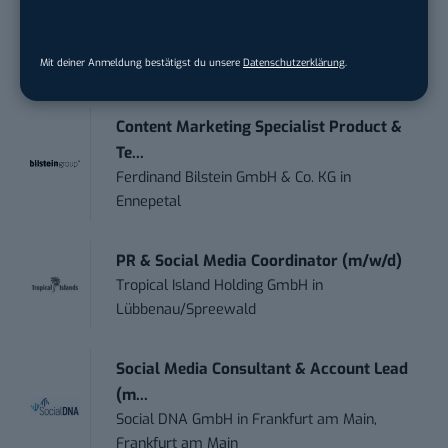
Marketing Manager – Content
Marketing /...
Mit deiner Anmeldung bestätigst du unsere
Datenschutzerklärung
.
Acura Fachklinik GmbH
in
Albstadt
Content Marketing Specialist Product &
Te...
Ferdinand Bilstein GmbH & Co. KG
in
Ennepetal
PR & Social Media Coordinator (m/w/d)
Tropical Island Holding GmbH
in
Lübbenau/Spreewald
Social Media Consultant & Account Lead
(m...
Social DNA GmbH
in
Frankfurt am Main,
Frankfurt am Main