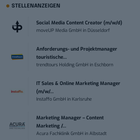
STELLENANZEIGEN
Social Media Content Creator (m/w/d)
moveUP Media GmbH
in
Düsseldorf
Anforderungs- und Projektmanager
touristische...
trendtours Holding GmbH
in
Eschborn
IT Sales & Online Marketing Manager
(m/w/...
Instaffo GmbH
in
Karlsruhe
Marketing Manager – Content
Marketing /...
Acura Fachklinik GmbH
in
Albstadt