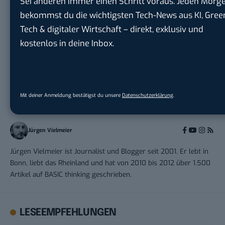
Sei anderen immer einen Schritt voraus. Jeden Morg
bekommst du die wichtigsten Tech-News aus KI, Gree
Tech & digitaler Wirtschaft – direkt, exklusiv und
kostenlos in deine Inbox.
THEMEN:
NOKIA
Mit deiner Anmeldung bestätigst du unsere
Datenschutzerklärung
.
Jürgen Vielmeier
Jürgen Vielmeier ist Journalist und Blogger seit 2001. Er lebt in
Bonn, liebt das Rheinland und hat von 2010 bis 2012 über 1.500
Artikel auf BASIC thinking geschrieben.
LESEEMPFEHLUNGEN