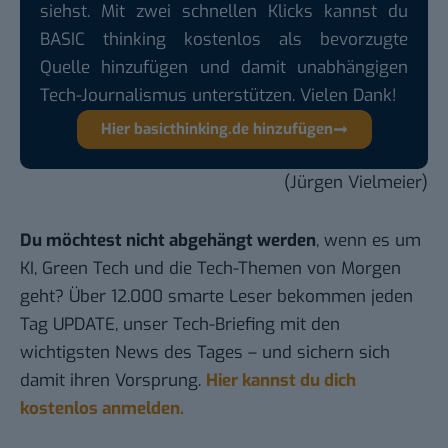
siehst. Mit zwei schnellen Klicks kannst du
BASIC thinking kostenlos als bevorzugte
Quelle hinzufügen und damit unabhängigen
Tech-Journalismus unterstützen. Vielen Dank!
Hier basicthinking.de hinzufügen
(Jürgen Vielmeier)
Du möchtest nicht abgehängt werden
, wenn es um
KI, Green Tech und die Tech-Themen von Morgen
geht? Über 12.000 smarte Leser bekommen jeden
Tag UPDATE, unser Tech-Briefing mit den
wichtigsten News des Tages – und sichern sich
damit ihren Vorsprung.
Hier kannst du dich
kostenlos anmelden.