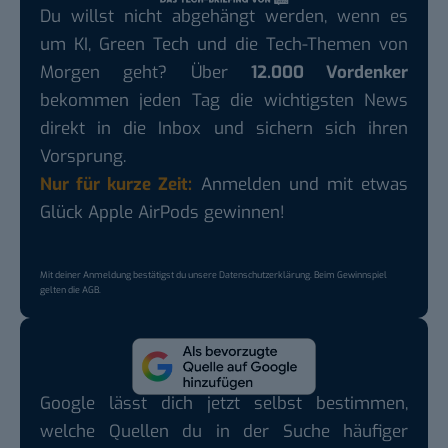
Du willst nicht abgehängt werden, wenn es
um KI, Green Tech und die Tech-Themen von
Morgen geht? Über
12.000 Vordenker
bekommen jeden Tag die wichtigsten News
direkt in die Inbox und sichern sich ihren
Vorsprung.
Nur für kurze Zeit:
Anmelden und mit etwas
Glück Apple AirPods gewinnen!
Mit deiner Anmeldung bestätigst du unsere
Datenschutzerklärung
. Beim Gewinnspiel
gelten die
AGB
.
Google lässt dich jetzt selbst bestimmen,
welche Quellen du in der Suche häufiger