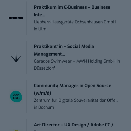
Praktikum im E-Business – Business
Inte...
Liebherr-Hausgeräte Ochsenhausen GmbH
in
Ulm
Praktikant*in – Social Media
Management...
Garados Swimwear – MWN Holding GmbH
in
Düsseldorf
Community Manager:in Open Source
(w/m/d)
Zentrum für Digitale Souveränität der Öffe...
in
Bochum
Art Director – UX Design / Adobe CC /