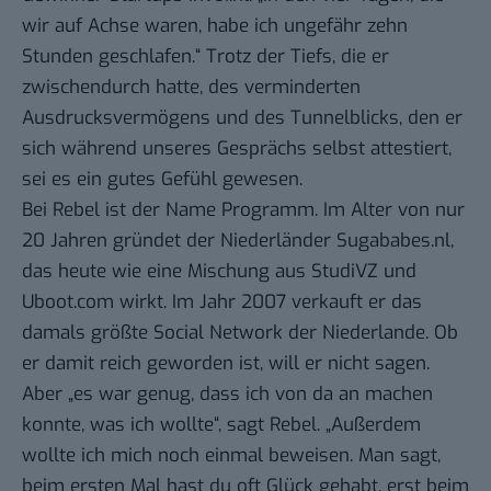
wir auf Achse waren, habe ich ungefähr zehn
Stunden geschlafen.“ Trotz der Tiefs, die er
zwischendurch hatte, des verminderten
Ausdrucksvermögens und des Tunnelblicks, den er
sich während unseres Gesprächs selbst attestiert,
sei es ein gutes Gefühl gewesen.
Bei Rebel ist der Name Programm. Im Alter von nur
20 Jahren gründet der Niederländer
Sugababes.nl
,
das heute wie eine Mischung aus
StudiVZ
und
Uboot.com
wirkt. Im Jahr 2007 verkauft er das
damals größte Social Network der Niederlande. Ob
er damit reich geworden ist, will er nicht sagen.
Aber „es war genug, dass ich von da an machen
konnte, was ich wollte“, sagt Rebel. „Außerdem
wollte ich mich noch einmal beweisen. Man sagt,
beim ersten Mal hast du oft Glück gehabt, erst beim