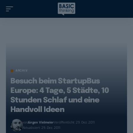
ARCHIV
Besuch beim StartupBus
Europe: 4 Tage, 5 Städte, 10
Stunden Schlaf und eine
Handvoll Ideen
von
Jürgen Vielmeier
Veröffentlicht: 29. Dez. 2011
Aktualisiert: 29. Dez. 2011