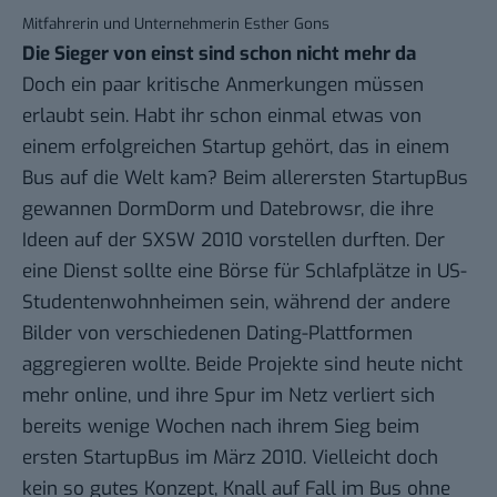
Mitfahrerin und Unternehmerin Esther Gons
Die Sieger von einst sind schon nicht mehr da
Doch ein paar kritische Anmerkungen müssen
erlaubt sein. Habt ihr schon einmal etwas von
einem erfolgreichen Startup gehört, das in einem
Bus auf die Welt kam? Beim allerersten StartupBus
gewannen DormDorm und Datebrowsr, die ihre
Ideen auf der SXSW 2010 vorstellen durften. Der
eine Dienst sollte eine Börse für Schlafplätze in US-
Studentenwohnheimen sein, während der andere
Bilder von verschiedenen Dating-Plattformen
aggregieren wollte. Beide Projekte sind heute nicht
mehr online, und ihre Spur im Netz verliert sich
bereits wenige Wochen nach ihrem Sieg beim
ersten StartupBus im März 2010. Vielleicht doch
kein so gutes Konzept, Knall auf Fall im Bus ohne