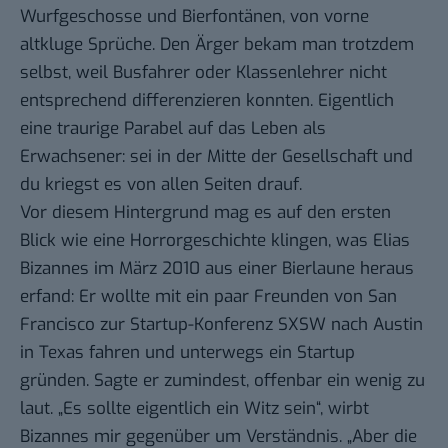
Wurfgeschosse und Bierfontänen, von vorne
altkluge Sprüche. Den Ärger bekam man trotzdem
selbst, weil Busfahrer oder Klassenlehrer nicht
entsprechend differenzieren konnten. Eigentlich
eine traurige Parabel auf das Leben als
Erwachsener: sei in der Mitte der Gesellschaft und
du kriegst es von allen Seiten drauf.
Vor diesem Hintergrund mag es auf den ersten
Blick wie eine Horrorgeschichte klingen, was Elias
Bizannes im März 2010 aus einer Bierlaune heraus
erfand: Er wollte mit ein paar Freunden von San
Francisco zur Startup-Konferenz SXSW nach Austin
in Texas fahren und unterwegs ein Startup
gründen. Sagte er zumindest, offenbar ein wenig zu
laut. „Es sollte eigentlich ein Witz sein“, wirbt
Bizannes mir gegenüber um Verständnis. „Aber die