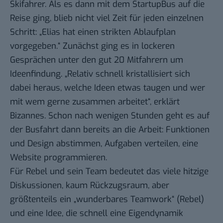
Skifahrer. Als es dann mit dem StartupBus auf die
Reise ging, blieb nicht viel Zeit für jeden einzelnen
Schritt: „Elias hat einen strikten Ablaufplan
vorgegeben.“ Zunächst ging es in lockeren
Gesprächen unter den gut 20 Mitfahrern um
Ideenfindung. „Relativ schnell kristallisiert sich
dabei heraus, welche Ideen etwas taugen und wer
mit wem gerne zusammen arbeitet“, erklärt
Bizannes. Schon nach wenigen Stunden geht es auf
der Busfahrt dann bereits an die Arbeit: Funktionen
und Design abstimmen, Aufgaben verteilen, eine
Website programmieren.
Für Rebel und sein Team bedeutet das viele hitzige
Diskussionen, kaum Rückzugsraum, aber
größtenteils ein „wunderbares Teamwork“ (Rebel)
und eine Idee, die schnell eine Eigendynamik