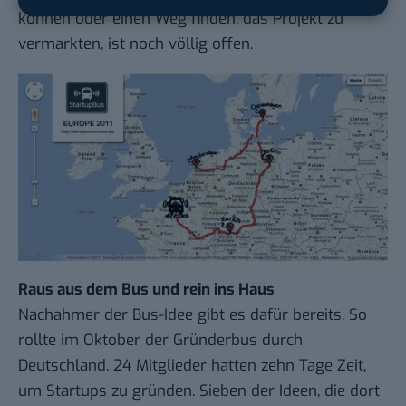
können oder einen Weg finden, das Projekt zu
vermarkten, ist noch völlig offen.
Raus aus dem Bus und rein ins Haus
Nachahmer der Bus-Idee gibt es dafür bereits. So
rollte im Oktober der
Gründerbus
durch
Deutschland. 24 Mitglieder hatten zehn Tage Zeit,
um Startups zu gründen. Sieben der
Ideen, die dort