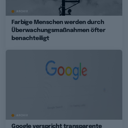
ARCHIV
Farbige Menschen werden durch
Überwachungsmaßnahmen öfter
benachteiligt
ARCHIV
Google verspricht transparente