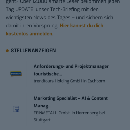
geht? Über 12.000 smarte Leser bekommen jeden
Tag UPDATE, unser Tech-Briefing mit den
wichtigsten News des Tages – und sichern sich
damit ihren Vorsprung.
Hier kannst du dich
kostenlos anmelden.
STELLENANZEIGEN
Anforderungs- und Projektmanager
touristische...
trendtours Holding GmbH
in
Eschborn
Marketing Specialist – AI & Content
Manag...
FEINMETALL GmbH
in
Herrenberg bei
Stuttgart