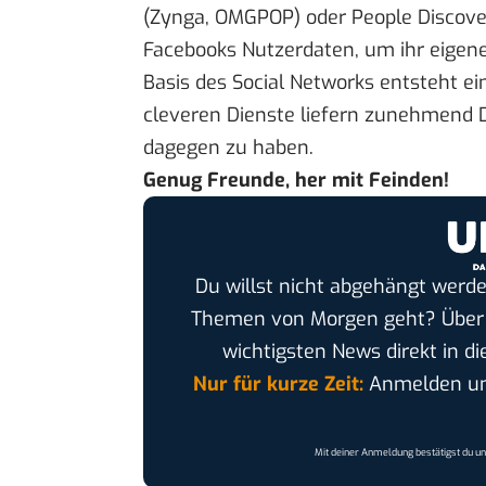
(Zynga,
OMGPOP
) oder People Discove
Facebooks Nutzerdaten, um ihr eigene
Basis des Social Networks entsteht ei
cleveren Dienste liefern zunehmend D
dagegen zu haben.
Genug Freunde, her mit Feinden!
Du willst nicht abgehängt werde
Themen von Morgen geht? Übe
wichtigsten News direkt in di
Nur für kurze Zeit:
Anmelden und
Mit deiner Anmeldung bestätigst du u