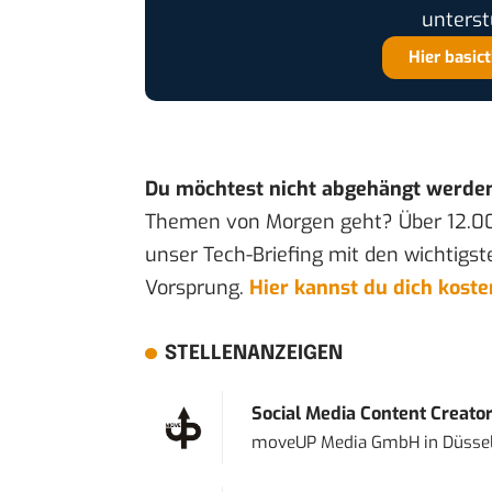
unterst
Hier basic
Du möchtest nicht abgehängt werde
Themen von Morgen geht? Über 12.0
unser Tech-Briefing mit den wichtigst
Vorsprung.
Hier kannst du dich kost
STELLENANZEIGEN
Social Media Content Creato
moveUP Media GmbH
in
Düsse