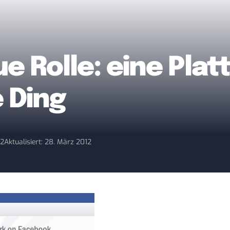
 Rolle: eine Plat
 Ding
12
Aktualisiert: 28. März 2012