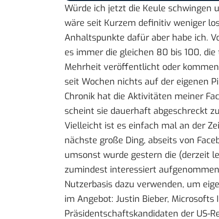
Würde ich jetzt die Keule schwingen 
wäre seit Kurzem definitiv weniger los
Anhaltspunkte dafür aber habe ich. 
es immer die gleichen 80 bis 100, di
Mehrheit veröffentlicht oder kommenti
seit Wochen nichts auf der eigenen P
Chronik
hat die Aktivitäten meiner Fa
scheint sie dauerhaft abgeschreckt z
Vielleicht ist es einfach mal an der Ze
nächste große Ding, abseits von Faceb
umsonst wurde gestern die (derzeit le
zumindest
interessiert
aufgenomme
Nutzerbasis dazu verwenden, um eigen
im Angebot: Justin Bieber, Microsofts
Präsidentschaftskandidaten der US-Rep