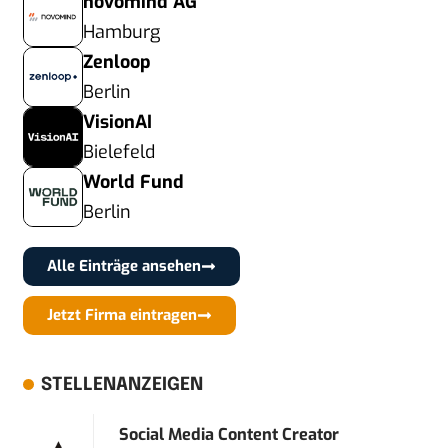
novomind AG
Hamburg
Zenloop
Berlin
VisionAI
Bielefeld
World Fund
Berlin
Alle Einträge ansehen
Jetzt Firma eintragen
STELLENANZEIGEN
Social Media Content Creator