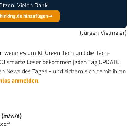
ützen. Vielen Dank!
thinking.de hinzufügen
(Jürgen Vielmeier)
n
, wenn es um KI, Green Tech und die Tech-
00 smarte Leser bekommen jeden Tag UPDATE,
en News des Tages – und sichern sich damit ihren
enlos anmelden.
r (m/w/d)
ldorf