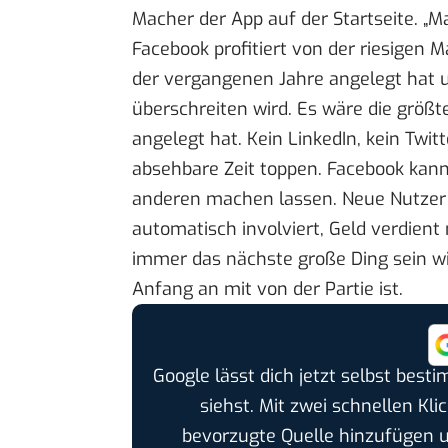
Macher der App auf der Startseite. „M
Facebook profitiert von der riesigen 
der vergangenen Jahre angelegt hat un
überschreiten wird. Es wäre die größ
angelegt hat. Kein LinkedIn, kein Twi
absehbare Zeit toppen. Facebook kann
anderen machen lassen. Neue Nutzer 
automatisch involviert, Geld verdient
immer das nächste große Ding sein wir
Anfang an mit von der Partie ist.
Google lässt dich jetzt selbst bes
siehst. Mit zwei schnellen Kli
bevorzugte Quelle hinzufügen 