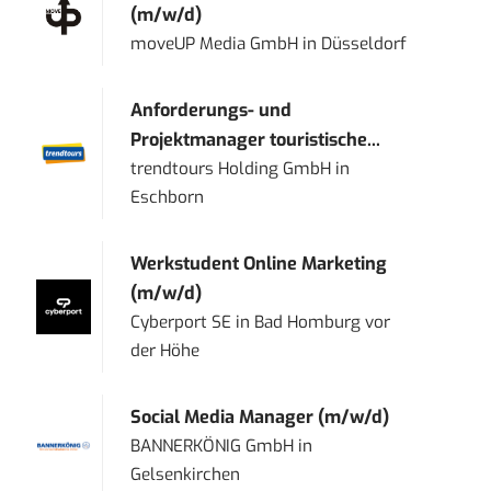
(m/w/d)
moveUP Media GmbH
in
Düsseldorf
Anforderungs- und
Projektmanager touristische...
trendtours Holding GmbH
in
Eschborn
Werkstudent Online Marketing
(m/w/d)
Cyberport SE
in
Bad Homburg vor
der Höhe
Social Media Manager (m/w/d)
BANNERKÖNIG GmbH
in
Gelsenkirchen