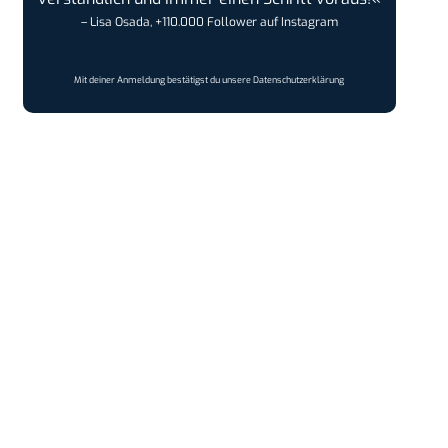
– Lisa Osada, +110.000 Follower auf Instagram
Mit deiner Anmeldung bestätigst du unsere
Datenschutzerklärung