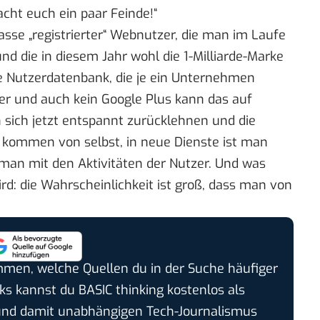
acht euch ein paar Feinde!“
Masse „registrierter“ Webnutzer, die man im Laufe
d die in diesem Jahr wohl die 1-Milliarde-Marke
te Nutzerdatenbank, die je ein Unternehmen
tter und auch
kein Google Plus
kann das auf
 sich jetzt entspannt zurücklehnen und die
kommen von selbst, in neue Dienste ist man
 man mit den Aktivitäten der Nutzer. Und was
d: die Wahrscheinlichkeit ist groß, dass man von
timmen, welche Quellen du in der Suche häufiger
cks kannst du BASIC thinking kostenlos als
und damit unabhängigen Tech-Journalismus