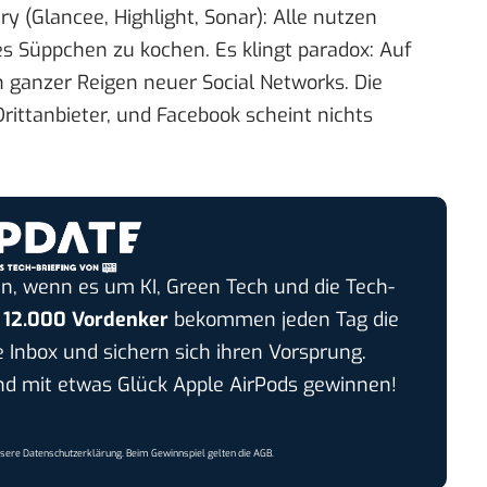
ry (Glancee, Highlight, Sonar): Alle nutzen
s Süppchen zu kochen. Es klingt paradox: Auf
n ganzer Reigen neuer Social Networks. Die
rittanbieter, und Facebook scheint nichts
n, wenn es um KI, Green Tech und die Tech-
r
12.000 Vordenker
bekommen jeden Tag die
e Inbox und sichern sich ihren Vorsprung.
 mit etwas Glück Apple AirPods gewinnen!
nsere
Datenschutzerklärung
. Beim Gewinnspiel gelten die
AGB
.