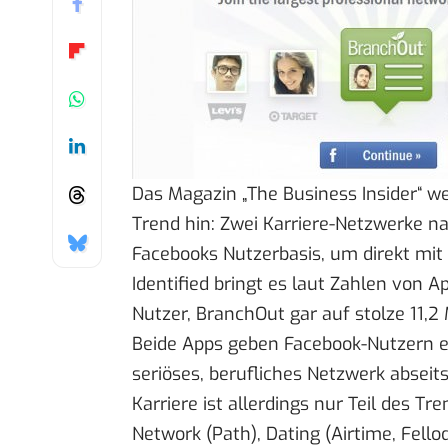
Das Magazin „The Business Insider“ w
Trend
hin: Zwei Karriere-Netzwerke n
Facebooks Nutzerbasis, um direkt m
Identified bringt es laut
Zahlen von A
Nutzer,
BranchOut
gar auf stolze 11,
Beide Apps geben Facebook-Nutzern et
seriöses, berufliches Netzwerk abseit
Karriere ist allerdings nur Teil des Tr
Network (Path), Dating (
Airtime
, Fell