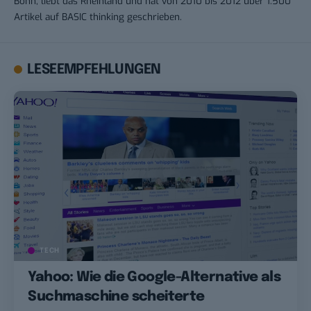
Bonn, liebt das Rheinland und hat von 2010 bis 2012 über 1.500
Artikel auf BASIC thinking geschrieben.
LESEEMPFEHLUNGEN
TECH
Yahoo: Wie die Google-Alternative als
Suchmaschine scheiterte