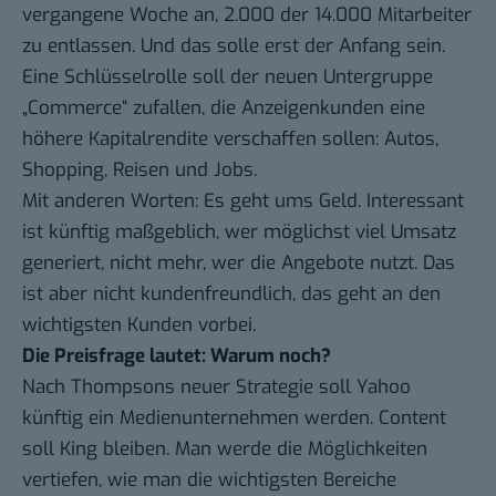
vergangene Woche an,
2.000 der 14.000 Mitarbeiter
zu entlassen. Und das solle
erst der Anfang
sein.
Eine Schlüsselrolle soll der neuen Untergruppe
„Commerce“ zufallen, die Anzeigenkunden eine
höhere Kapitalrendite verschaffen sollen: Autos,
Shopping, Reisen und Jobs.
Mit anderen Worten: Es geht ums Geld. Interessant
ist künftig maßgeblich, wer möglichst viel Umsatz
generiert, nicht mehr, wer die Angebote nutzt. Das
ist aber nicht kundenfreundlich, das geht an den
wichtigsten Kunden vorbei.
Die Preisfrage lautet: Warum noch?
Nach Thompsons neuer Strategie soll Yahoo
künftig ein Medienunternehmen werden. Content
soll King bleiben. Man werde die Möglichkeiten
vertiefen, wie man die wichtigsten Bereiche