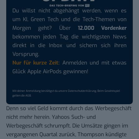
Du willst nicht abgehängt werden, wenn es
um KI, Green Tech und die Tech-Themen von
Morgen geht? Über
12.000 Vordenker
bekommen jeden Tag die wichtigsten News
direkt in die Inbox und sichern sich ihren
Vorsprung.
Nur für kurze Zeit:
Anmelden und mit etwas
Glück Apple AirPods gewinnen!
Mit deiner Anmeldung bestätigst du unsere
Datenschutzerklärung
. Beim Gewinnspiel
gelten die
AGB
.
Denn so viel Geld kommt durch das Werbegeschäft
nicht mehr herein.
Yahoos Such- und
Werbegeschäft schrumpft
. Die Umsätze gingen im
vergangenen Quartal zurück, Thompson kündigte