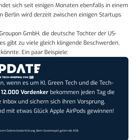
ndet sich seit einigen Monaten ebenfalls in einem
n Berlin wird derzeit zwischen einigen Startups
Groupon GmbH
, die deutsche Tochter der US-
 es gibt zu viele gleich klingende Beschwerden,
 könnte. Ein paar Beispiele:
n, wenn es um KI, Green Tech und die Tech-
r
12.000 Vordenker
bekommen jeden Tag die
e Inbox und sichern sich ihren Vorsprung.
 mit etwas Glück Apple AirPods gewinnen!
nsere
Datenschutzerklärung
. Beim Gewinnspiel gelten die
AGB
.