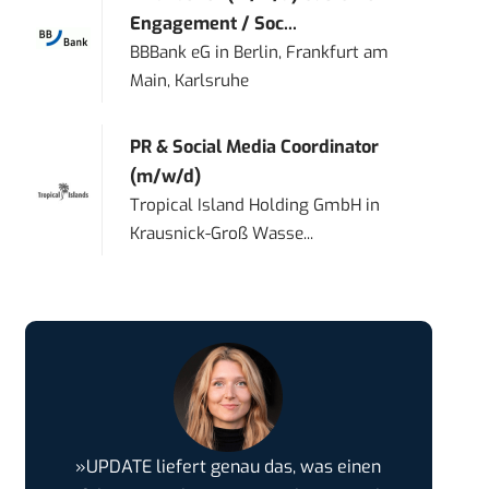
Engagement / Soc...
BBBank eG
in
Berlin, Frankfurt am
Main, Karlsruhe
PR & Social Media Coordinator
(m/w/d)
Tropical Island Holding GmbH
in
Krausnick-Groß Wasse...
»UPDATE liefert genau das, was einen