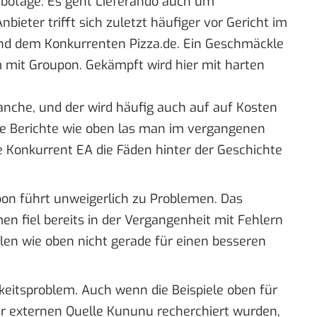
botage. Es geht
Lieferando
auch um
bieter trifft sich zuletzt häufiger vor Gericht im
und dem Konkurrenten Pizza.de. Ein Geschmäckle
mit Groupon. Gekämpft wird hier mit harten
ranche, und der wird häufig auch auf auf Kosten
he Berichte wie oben las man im vergangenen
e Konkurrent EA die Fäden
hinter der Geschichte
on führt unweigerlich zu Problemen. Das
n fiel bereits in der Vergangenheit mit Fehlern
ielen wie oben nicht gerade für einen besseren
eitsproblem. Auch wenn die Beispiele oben für
er externen Quelle Kununu recherchiert wurden,