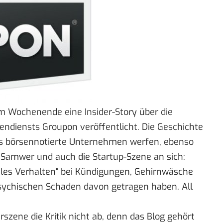
m Wochenende eine Insider-Story über die
endiensts Groupon
veröffentlicht. Die Geschichte
as börsennotierte Unternehmen werfen, ebenso
r Samwer und auch die Startup-Szene an sich:
les Verhalten“ bei Kündigungen, Gehirnwäsche
 psychischen Schaden davon getragen haben. All
rszene die Kritik nicht ab, denn das Blog gehört