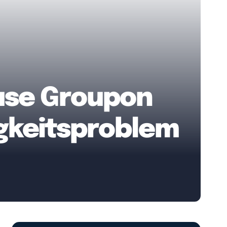
use Groupon
gkeitsproblem