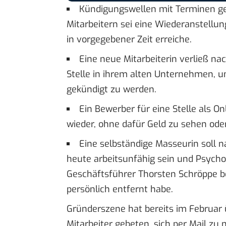
Kündigungswellen mit Terminen ger
Mitarbeitern sei eine Wiederanstell
in vorgegebener Zeit erreiche.
Eine neue Mitarbeiterin verließ na
Stelle in ihrem alten Unternehmen,
gekündigt zu werden.
Ein Bewerber für eine Stelle als O
wieder, ohne dafür Geld zu sehen oder
Eine selbständige Masseurin soll
heute arbeitsunfähig sein und Psy
Geschäftsführer Thorsten Schröppe b
persönlich entfernt habe.
Gründerszene hat bereits im Februar
Mitarbeiter gebeten, sich per Mail zu 