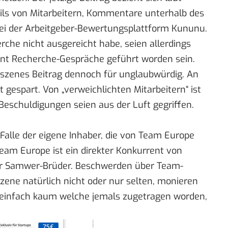
ils von Mitarbeitern, Kommentare unterhalb des
ei der
Arbeitgeber-Bewertungsplattform Kununu
.
erche nicht ausgereicht habe, seien allerdings
nt Recherche-Gespräche geführt worden sein.
szenes Beitrag dennoch für unglaubwürdig. An
t gespart. Von „verweichlichten Mitarbeitern“ ist
Beschuldigungen seien aus der Luft gegriffen.
Falle der eigene Inhaber, die von Team Europe
eam Europe ist ein direkter Konkurrent von
er Samwer-Brüder. Beschwerden über Team-
zene natürlich nicht oder nur selten, monieren
 einfach kaum welche jemals zugetragen worden,