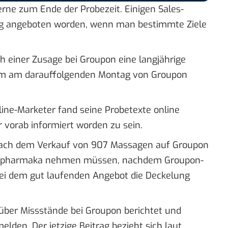
ne zum Ende der Probezeit. Einigen Sales-
ung angeboten worden, wenn man bestimmte Ziele
ch einer Zusage bei Groupon eine langjährige
 um am darauffolgenden Montag von Groupon
nline-Marketer fand seine Probetexte online
 vorab informiert worden zu sein.
 nach dem Verkauf von 907 Massagen auf Groupon
chopharmaka nehmen müssen, nachdem Groupon-
ei dem gut laufenden Angebot die Deckelung
 über
Missstände bei Groupon
berichtet und
melden. Der jetzige Beitrag bezieht sich laut