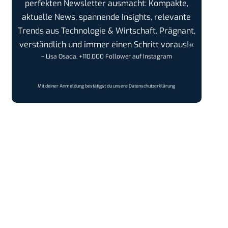
perfekten Newsletter ausmacht: Kompakte,
aktuelle News, spannende Insights, relevante
Trends aus Technologie & Wirtschaft. Prägnant,
verständlich und immer einen Schritt voraus!«
– Lisa Osada, +110.000 Follower auf Instagram
Mit deiner Anmeldung bestätigst du unsere
Datenschutzerklärung