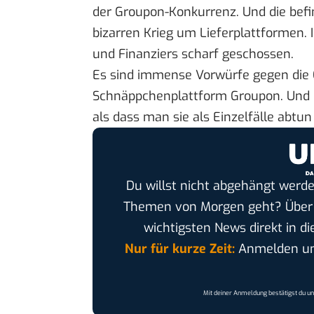
der Groupon-Konkurrenz. Und die befi
bizarren Krieg um Lieferplattformen. I
und Finanziers scharf geschossen.
Es sind immense Vorwürfe gegen die
Schnäppchenplattform
Groupon
. Und
als dass man sie als Einzelfälle abtun
Du willst nicht abgehängt werde
Themen von Morgen geht? Übe
wichtigsten News direkt in di
Nur für kurze Zeit:
Anmelden und
Mit deiner Anmeldung bestätigst du u