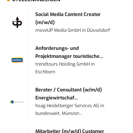
Social Media Content Creator
(m/w/d)
moveUP Media GmbH
in
Düsseldorf
Anforderungs- und
Projektmanager touristische...
trendtours Holding GmbH
in
Eschborn
Berater / Consultant (w/m/d)
Energiewirtschaf...
hsag Heidelberger Services AG
in
bundesweit, Münster...
Mitarbeiter (m/w/d) Customer