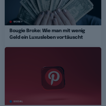
MONEY
Bougie Broke: Wie man mit wenig
Geld ein Luxusleben vortäuscht
SOCIAL