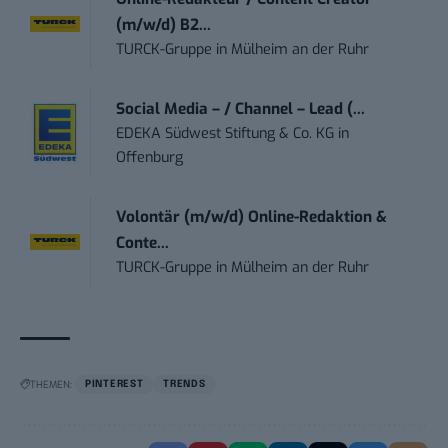
(m/w/d) B2...
TURCK-Gruppe
in
Mülheim an der Ruhr
Social Media – / Channel – Lead (...
EDEKA Südwest Stiftung & Co. KG
in
Offenburg
Volontär (m/w/d) Online-Redaktion &
Conte...
TURCK-Gruppe
in
Mülheim an der Ruhr
THEMEN:
PINTEREST
TRENDS