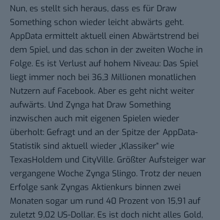
Nun, es stellt sich heraus, dass es für Draw
Something schon wieder leicht abwärts geht.
AppData ermittelt aktuell einen
Abwärtstrend bei
dem Spiel
, und das schon in der zweiten Woche in
Folge. Es ist Verlust auf hohem Niveau: Das Spiel
liegt immer noch bei 36,3 Millionen monatlichen
Nutzern auf Facebook. Aber es geht nicht weiter
aufwärts. Und Zynga hat Draw Something
inzwischen auch mit eigenen Spielen wieder
überholt: Gefragt und an der Spitze der
AppData-
Statistik
sind aktuell wieder „Klassiker“ wie
TexasHoldem und CityVille. Größter Aufsteiger war
vergangene Woche
Zynga Slingo
. Trotz der neuen
Erfolge sank Zyngas Aktienkurs binnen zwei
Monaten sogar um
rund 40 Prozent
von 15,91 auf
zuletzt 9,02 US-Dollar. Es ist doch nicht alles Gold,