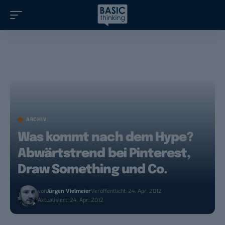
ARCHIV
Was kommt nach dem Hype?
Abwärtstrend bei Pinterest,
Draw Something und Co.
von
Jürgen Vielmeier
Veröffentlicht: 24. Apr. 2012
Aktualisiert: 24. Apr. 2012