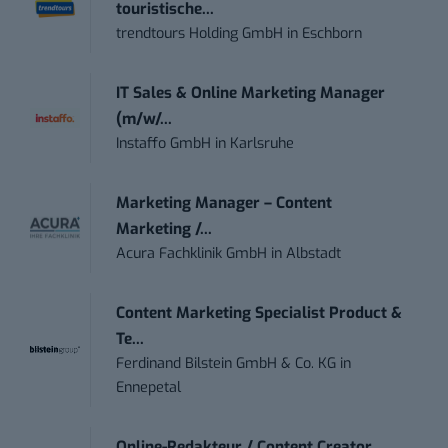
touristische...
trendtours Holding GmbH
in
Eschborn
IT Sales & Online Marketing Manager
(m/w/...
Instaffo GmbH
in
Karlsruhe
Marketing Manager – Content
Marketing /...
Acura Fachklinik GmbH
in
Albstadt
Content Marketing Specialist Product &
Te...
Ferdinand Bilstein GmbH & Co. KG
in
Ennepetal
Online-Redakteur / Content Creator