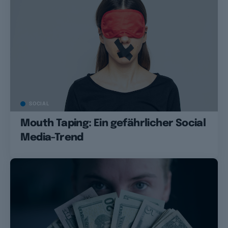
SOCIAL
Mouth Taping: Ein gefährlicher Social
Media-Trend