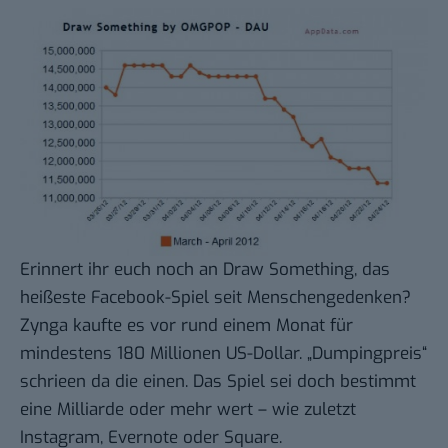
Erinnert ihr euch noch an
Draw Something
, das
heißeste Facebook-Spiel seit Menschengedenken?
Zynga kaufte es vor rund einem Monat für
mindestens
180 Millionen US-Dollar
. „Dumpingpreis“
schrieen da die einen. Das Spiel sei doch bestimmt
eine Milliarde oder mehr wert – wie zuletzt
Instagram
,
Evernote
oder
Square
.