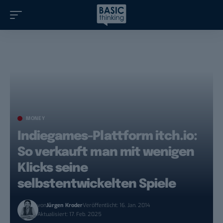
MONEY
Indiegames-Plattform itch.io:
So verkauft man mit wenigen
Klicks seine
selbstentwickelten Spiele
von
Jürgen Kroder
Veröffentlicht: 16. Jan. 2014
Aktualisiert: 17. Feb. 2025