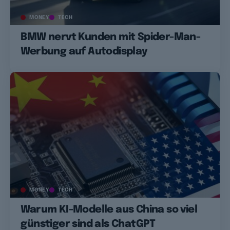
MONEY
TECH
BMW nervt Kunden mit Spider-Man-
Werbung auf Autodisplay
MONEY
TECH
Warum KI-Modelle aus China so viel
günstiger sind als ChatGPT