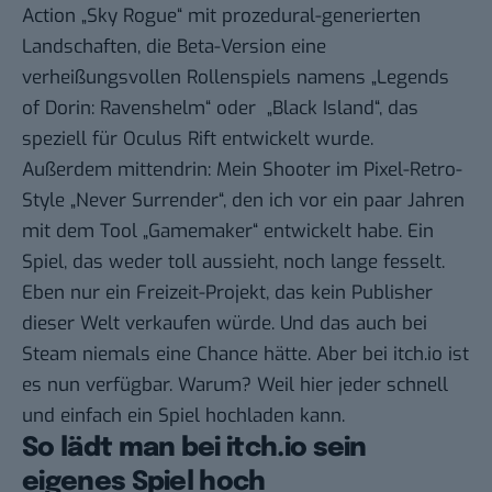
Action
„Sky Rogue“
mit prozedural-generierten
Landschaften, die Beta-Version eine
verheißungsvollen Rollenspiels namens
„Legends
of Dorin: Ravenshelm“
oder
„Black Island“
, das
speziell für Oculus Rift entwickelt wurde.
Außerdem mittendrin: Mein Shooter im Pixel-Retro-
Style
„Never Surrender“
, den ich vor ein paar Jahren
mit dem Tool
„Gamemaker“
entwickelt habe. Ein
Spiel, das weder toll aussieht, noch lange fesselt.
Eben nur ein Freizeit-Projekt, das kein Publisher
dieser Welt verkaufen würde. Und das auch bei
Steam niemals eine Chance hätte. Aber bei itch.io ist
es nun verfügbar. Warum? Weil hier jeder schnell
und einfach ein Spiel hochladen kann.
So lädt man bei itch.io sein
eigenes Spiel hoch