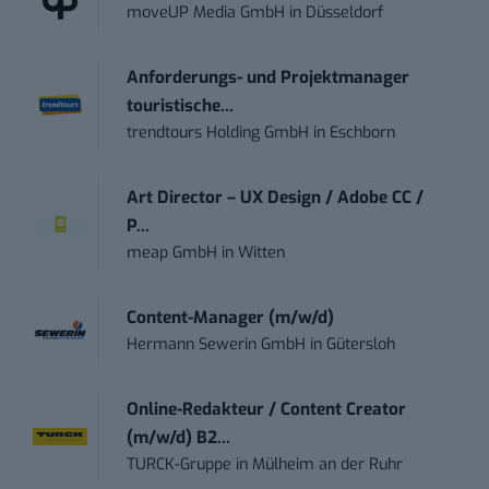
moveUP Media GmbH
in
Düsseldorf
Anforderungs- und Projektmanager
touristische...
trendtours Holding GmbH
in
Eschborn
Art Director – UX Design / Adobe CC /
P...
meap GmbH
in
Witten
Content-Manager (m/w/d)
Hermann Sewerin GmbH
in
Gütersloh
Online-Redakteur / Content Creator
(m/w/d) B2...
TURCK-Gruppe
in
Mülheim an der Ruhr