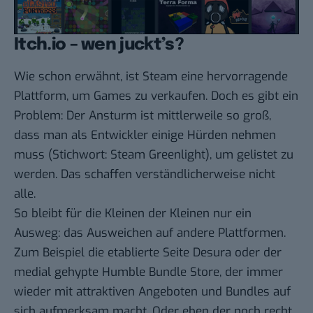
Itch.io – wen juckt’s?
Wie schon erwähnt, ist Steam eine hervorragende
Plattform, um Games zu verkaufen. Doch es gibt ein
Problem: Der Ansturm ist mittlerweile so groß,
dass man als Entwickler einige Hürden nehmen
muss (Stichwort:
Steam Greenlight
), um gelistet zu
werden. Das schaffen verständlicherweise nicht
alle.
So bleibt für die Kleinen der Kleinen nur ein
Ausweg: das Ausweichen auf andere Plattformen.
Zum Beispiel die etablierte Seite
Desura
oder der
medial gehypte
Humble Bundle Store
, der immer
wieder mit attraktiven Angeboten und
Bundles
auf
sich aufmerksam macht. Oder eben der noch recht