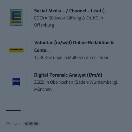
Social Media – / Channel – Lead (...
EDEKA Südwest Stiftung & Co. KG
in
Offenburg
Volontär (m/w/d) Online-Redaktion &
Conte...
TURCK-Gruppe
in
Mülheim an der Ruhr
Digital Forensic Analyst (f/m/d)
ZEISS
in
Oberkochen (Baden-Württemberg),
München
THEMEN:
GAMING