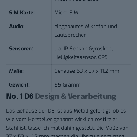
SIM-Karte:
Micro-SIM
Audio:
eingebautes Mikrofon und
Lautsprecher
Sensoren:
u.a. IR-Sensor, Gyroskop,
Helligkeitssensor, GPS
Maße:
Gehäuse 53 x 37 x 11,2 mm
Gewicht:
55 Gramm
No. 1 D6
Design & Verarbeitung
Das Gehäuse der D6 ist aus Metall gefertigt, ob es
wie vom Hersteller genannt wirklich rostfreier
Stahl ist, lasse ich mal dahin gestellt. Die Maße von
37 x 53 x 11,2 mm machen die Uhr zu einem ganz