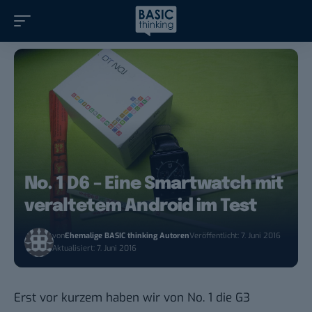
No. 1 D6 – Eine Smartwatch mit
veraltetem Android im Test
von
Ehemalige BASIC thinking Autoren
Veröffentlicht: 7. Juni 2016
Aktualisiert: 7. Juni 2016
Erst vor kurzem haben wir von No. 1 die
G3