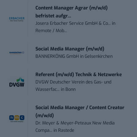
Content Manager Agrar (m/w/d)
befristet aufgr...
Josera Erbacher Service GmbH & Co...
in
Remote / Mob...
Social Media Manager (m/w/d)
BANNERKÖNIG GmbH
in
Gelsenkirchen
Referent (m/w/d) Technik & Netzwerke
DVGW Deutscher Verein des Gas- und
Wasserfac...
in
Bonn
Social Media Manager / Content Creator
(m/w/d)
Dr. Meyer & Meyer-Peteaux New Media
Compa...
in
Rastede