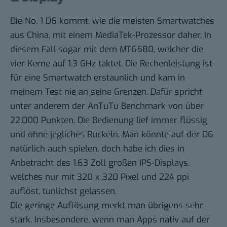
Die No. 1 D6 kommt, wie die meisten Smartwatches
aus China, mit einem MediaTek-Prozessor daher. In
diesem Fall sogar mit dem MT6580, welcher die
vier Kerne auf 1.3 GHz taktet. Die Rechenleistung ist
für eine Smartwatch erstaunlich und kam in
meinem Test nie an seine Grenzen. Dafür spricht
unter anderem der AnTuTu Benchmark von über
22.000 Punkten. Die Bedienung lief immer flüssig
und ohne jegliches Ruckeln. Man könnte auf der D6
natürlich auch spielen, doch habe ich dies in
Anbetracht des 1,63 Zoll großen IPS-Displays,
welches nur mit 320 x 320 Pixel und 224 ppi
auflöst, tunlichst gelassen.
Die geringe Auflösung merkt man übrigens sehr
stark. Insbesondere, wenn man Apps nativ auf der