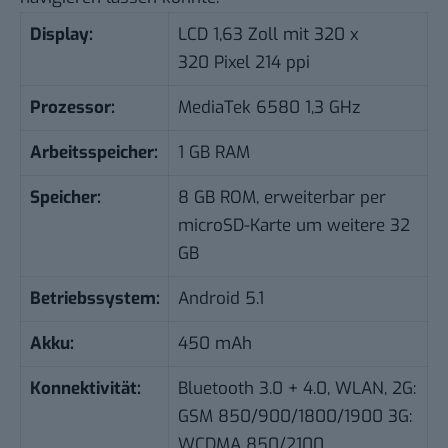
Display:
LCD 1,63 Zoll mit 320 x
320 Pixel 214 ppi
Prozessor:
MediaTek 6580 1,3 GHz
Arbeitsspeicher:
1 GB RAM
Speicher:
8 GB ROM, erweiterbar per
microSD-Karte um weitere 32
GB
Betriebssystem:
Android 5.1
Akku:
450 mAh
Konnektivität:
Bluetooth 3.0 + 4.0, WLAN, 2G:
GSM 850/900/1800/1900 3G:
WCDMA 850/2100