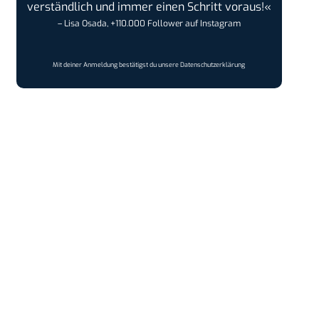
verständlich und immer einen Schritt voraus!«
– Lisa Osada, +110.000 Follower auf Instagram
Mit deiner Anmeldung bestätigst du unsere
Datenschutzerklärung