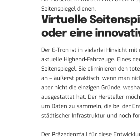
Seitenspiegel dienen.
Virtuelle Seitensp
oder eine innovati
Der E-Tron ist in vielerlei Hinsicht m
aktuelle Highend-Fahrzeuge. Eines der 
Seitenspiegel. Sie eliminieren den to
an – äußerst praktisch, wenn man nic
aber nicht die einzigen Gründe, wesha
ausgestattet hat. Der Hersteller möch
um Daten zu sammeln, die bei der E
städtischer Infrastruktur und noch for
Der Präzedenzfall für diese Entwicklu