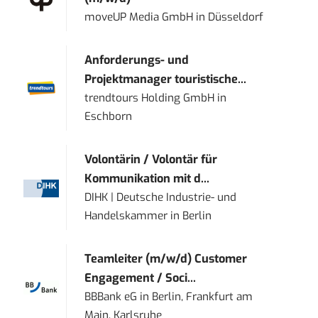
moveUP Media GmbH
in
Düsseldorf
Anforderungs- und
Projektmanager touristische...
trendtours Holding GmbH
in
Eschborn
Volontärin / Volontär für
Kommunikation mit d...
DIHK | Deutsche Industrie- und
Handelskammer
in
Berlin
Teamleiter (m/w/d) Customer
Engagement / Soci...
BBBank eG
in
Berlin, Frankfurt am
Main, Karlsruhe