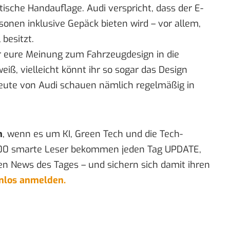
tische Handauflage. Audi verspricht, dass der E-
rsonen inklusive Gepäck bieten wird – vor allem,
besitzt.
r eure Meinung zum Fahrzeugdesign in die
ß, vielleicht könnt ihr so sogar das Design
Leute von Audi schauen nämlich regelmäßig in
n
, wenn es um KI, Green Tech und die Tech-
00 smarte Leser bekommen jeden Tag UPDATE,
en News des Tages – und sichern sich damit ihren
enlos anmelden.