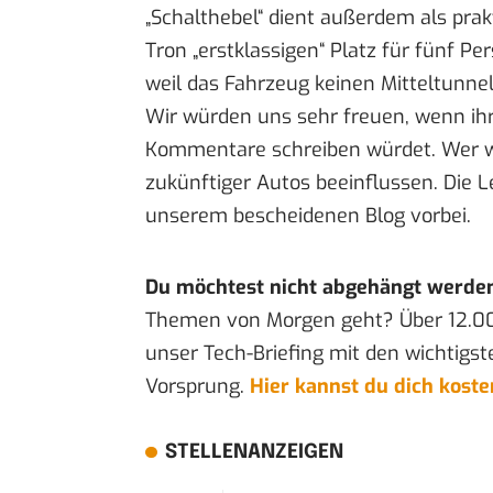
„Schalthebel“ dient außerdem als prak
Tron „erstklassigen“ Platz für fünf Pe
weil das Fahrzeug keinen Mitteltunnel 
Wir würden uns sehr freuen, wenn ih
Kommentare schreiben würdet. Wer wei
zukünftiger Autos beeinflussen. Die 
unserem bescheidenen Blog vorbei.
Du möchtest nicht abgehängt werde
Themen von Morgen geht? Über 12.0
unser Tech-Briefing mit den wichtigst
Vorsprung.
Hier kannst du dich kost
STELLENANZEIGEN