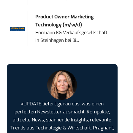
Product Owner Marketing
Technology (m/w/d)
Hörmann KG Verkaufsgesellschaft
in
Steinhagen bei Bi...
»UPDATE liefert genau das, was einen
perfekten Newsletter ausmacht: Kompakte,
aktuelle News, spannende Insights, relevante
Trends aus Technologie & Wirtschaft. Prägnant,