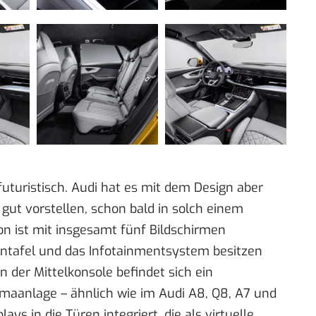
uturistisch. Audi hat es mit dem Design aber
gut vorstellen, schon bald in solch einem
on ist mit insgesamt fünf Bildschirmen
tentafel und das Infotainmentsystem besitzen
n der Mittelkonsole befindet sich ein
imaanlage – ähnlich wie im Audi A8, Q8, A7 und
s in die Türen integriert, die als virtuelle