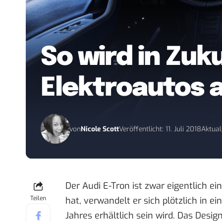
So wird in Zuk
Elektroautos 
von
Nicole Scott
Veröffentlicht: 11. Juli 2018
Aktuali
Der Audi E-Tron ist zwar eigentlich e
Teilen
hat, verwandelt er sich plötzlich in ei
Jahres erhältlich sein wird. Das Desi