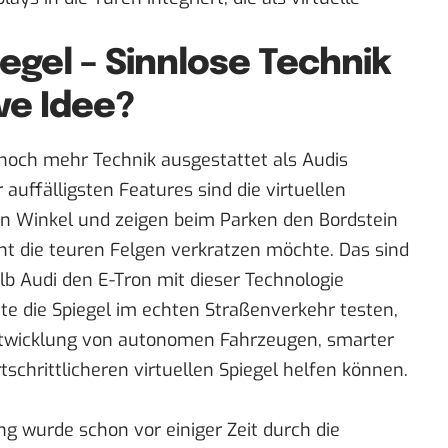
iegel – Sinnlose Technik
ve Idee?
it noch mehr Technik ausgestattet als Audis
auffälligsten Features sind die virtuellen
ten Winkel und zeigen beim Parken den Bordstein
ht die teuren Felgen verkratzen möchte. Das sind
lb Audi den E-Tron mit dieser Technologie
te die Spiegel im echten Straßenverkehr testen,
ntwicklung von autonomen Fahrzeugen, smarter
tschrittlicheren virtuellen Spiegel helfen können.
ng wurde schon vor einiger Zeit durch die