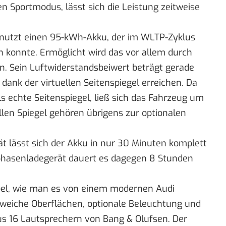
en Sportmodus, lässt sich die Leistung zeitweise
r nutzt einen 95-kWh-Akku, der im WLTP-Zyklus
n konnte. Ermöglicht wird das vor allem durch
. Sein Luftwiderstandsbeiwert beträgt gerade
 dank der virtuellen Seitenspiegel erreichen. Da
ls echte Seitenspiegel, ließ sich das Fahrzeug um
llen Spiegel gehören übrigens zur optionalen
 lässt sich der Akku in nur 30 Minuten komplett
iphasenladegerät dauert es dagegen 8 Stunden
bel, wie man es von einem modernen Audi
 weiche Oberflächen, optionale Beleuchtung und
 16 Lautsprechern von Bang & Olufsen. Der