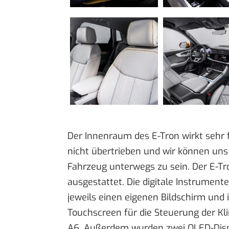
Der Innenraum des E-Tron wirkt sehr f
nicht übertrieben und wir können uns 
Fahrzeug unterwegs zu sein. Der E-Tr
ausgestattet. Die digitale Instrumen
jeweils einen eigenen Bildschirm und i
Touchscreen für die Steuerung der Kl
A6. Außerdem wurden zwei OLED-Display