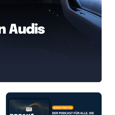
n Audis