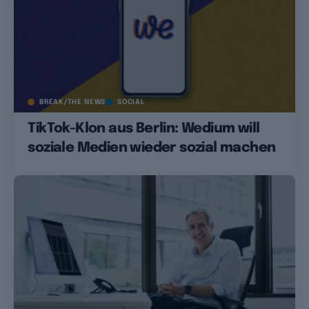
BREAK/THE NEWS
SOCIAL
TikTok-Klon aus Berlin: Wedium will
soziale Medien wieder sozial machen