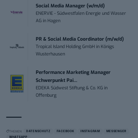
Social Media Manager (w/m/d)
ENERVIE - Südwestfalen Energie und Wasser
AG
in
Hagen
PR & Social Media Coordinator (m/w/d)
Tropical Island Holding GmbH
in
Königs
Wusterhausen
Performance Marketing Manager
Schwerpunkt Pai...
EDEKA Südwest Stiftung & Co. KG
in
Offenburg
THEMEN:
DATENSCHUTZ
FACEBOOK
INSTAGRAM
MESSENGER
WHATSAPP