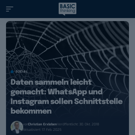
SOCIAL
Daten sammeln leicht
gemacht: WhatsApp und
Instagram sollen Schnittstelle
bekommen
von
Christian Erxleben
Veröffentlicht: 30. Okt. 2018
Aktualisiert: 17. Feb. 2025