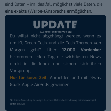
sind Daten – im Idealfall möglichst viele Daten, die
eine exakte (Werbe-)Ansprache ermöglichen.
Du willst nicht abgehängt werden, wenn es
um KI, Green Tech und die Tech-Themen von
Morgen geht? Über
12.000 Vordenker
bekommen jeden Tag die wichtigsten News
direkt in die Inbox und sichern sich ihren
Vorsprung.
Nur für kurze Zeit:
Anmelden und mit etwas
Glück Apple AirPods gewinnen!
Mit deiner Anmeldung bestätigst du unsere
Datenschutzerklärung
. Beim Gewinnspiel
gelten die
AGB
.