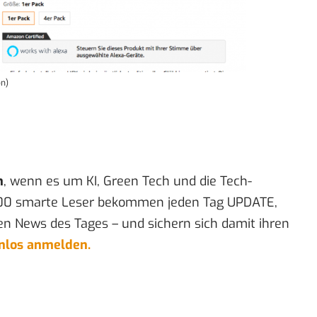
on)
n
, wenn es um KI, Green Tech und die Tech-
00 smarte Leser bekommen jeden Tag UPDATE,
en News des Tages – und sichern sich damit ihren
enlos anmelden.