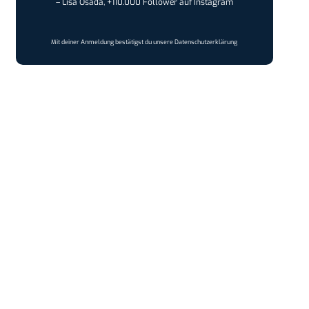
– Lisa Osada, +110.000 Follower auf Instagram
Mit deiner Anmeldung bestätigst du unsere
Datenschutzerklärung