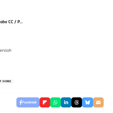
obe CC / P...
ersloh
T HOME
Facebook