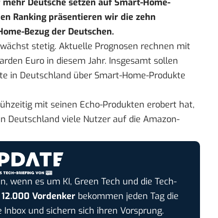
er mehr Deutsche setzen auf Smart-Home-
hen Ranking
präsentieren wir die zehn
-Home-Bezug der Deutschen.
ächst stetig. Aktuelle
Prognosen
rechnen mit
arden Euro in diesem Jahr. Insgesamt sollen
te in Deutschland über Smart-Home-Produkte
hzeitig mit seinen
Echo-Produkten
erobert hat,
 in Deutschland viele Nutzer auf die Amazon-
n, wenn es um KI, Green Tech und die Tech-
r
12.000 Vordenker
bekommen jeden Tag die
e Inbox und sichern sich ihren Vorsprung.