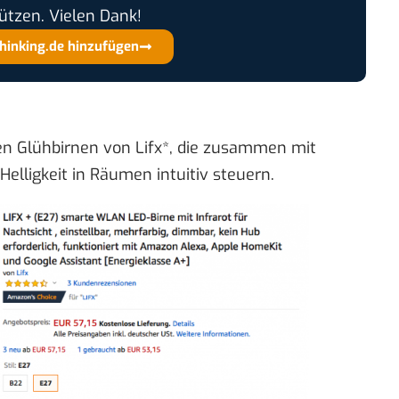
ützen. Vielen Dank!
thinking.de hinzufügen
en Glühbirnen von
Lifx
*, die zusammen mit
elligkeit in Räumen intuitiv steuern.