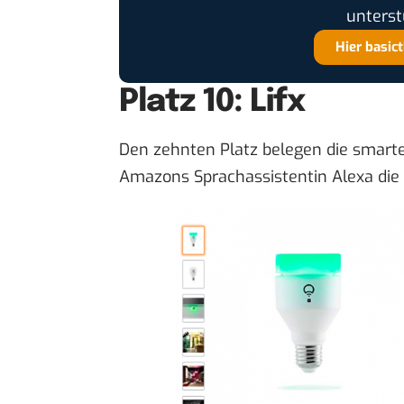
unterst
Hier basic
Platz 10: Lifx
Den zehnten Platz belegen die smart
Amazons Sprachassistentin Alexa die H