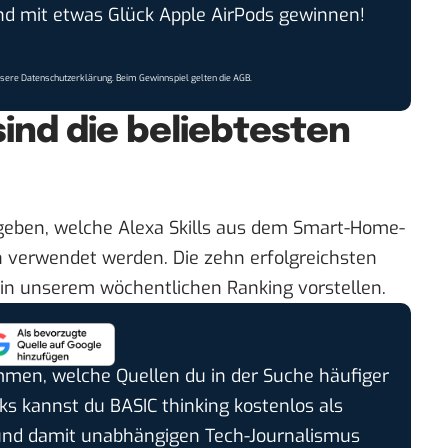
 mit etwas Glück Apple AirPods gewinnen!
nsere
Datenschutzerklärung
. Beim Gewinnspiel gelten die
AGB
.
ind die beliebtesten
eben, welche Alexa Skills aus dem Smart-Home-
 verwendet werden. Die zehn erfolgreichsten
 in unserem
wöchentlichen Ranking
vorstellen.
timmen, welche Quellen du in der Suche häufiger
cks kannst du BASIC thinking kostenlos als
und damit unabhängigen Tech-Journalismus