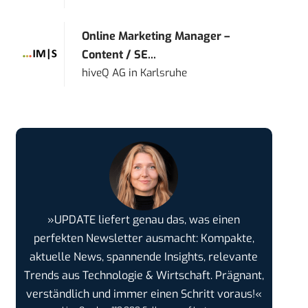
Online Marketing Manager –
Content / SE...
hiveQ AG
in
Karlsruhe
»UPDATE liefert genau das, was einen
perfekten Newsletter ausmacht: Kompakte,
aktuelle News, spannende Insights, relevante
Trends aus Technologie & Wirtschaft. Prägnant,
verständlich und immer einen Schritt voraus!«