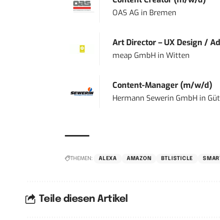
OAS AG
in
Bremen
Art Director – UX Design / Ad
meap GmbH
in
Witten
Content-Manager (m/w/d)
Hermann Sewerin GmbH
in
Güt
THEMEN:
ALEXA
AMAZON
BTLISTICLE
SMAR
Teile diesen Artikel