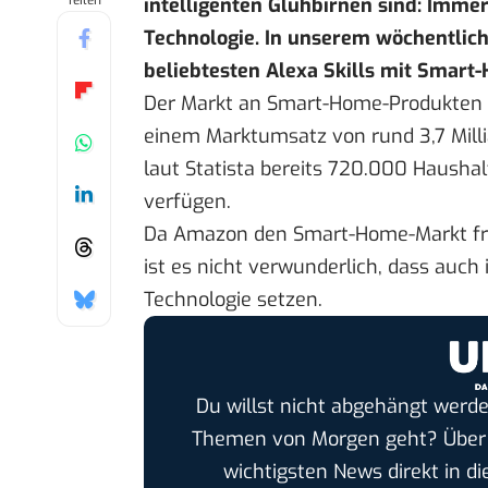
Teilen
intelligenten Glühbirnen sind: Imm
Technologie. In unserem
wöchentlic
beliebtesten Alexa Skills mit Smart
Der Markt an Smart-Home-Produkten w
einem Marktumsatz von rund 3,7 Milli
laut
Statista
bereits 720.000 Haushal
verfügen.
Da Amazon den Smart-Home-Markt frü
ist es nicht verwunderlich, dass auch
Technologie setzen.
Du willst nicht abgehängt werde
Themen von Morgen geht? Übe
wichtigsten News direkt in di