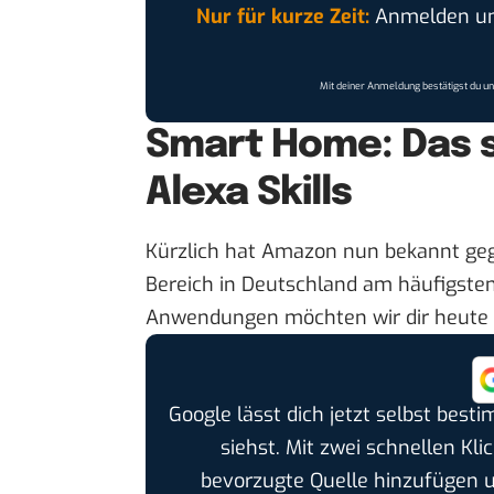
Nur für kurze Zeit:
Anmelden und
Mit deiner Anmeldung bestätigst du u
Smart Home: Das s
Alexa Skills
Kürzlich hat Amazon nun bekannt geg
Bereich in Deutschland am häufigsten
Anwendungen möchten wir dir heute
Google lässt dich jetzt selbst bes
siehst. Mit zwei schnellen Kli
bevorzugte Quelle hinzufügen 