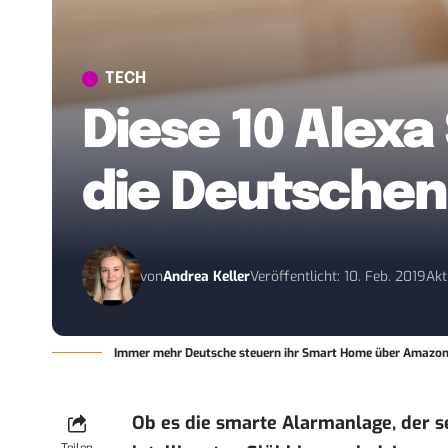
TECH
Diese 10 Alexa
die Deutschen
von
Andrea Keller
Veröffentlicht: 10. Feb. 2019
Akt
Immer mehr Deutsche steuern ihr Smart Home über Amazons 
Ob es die smarte Alarmanlage, der s