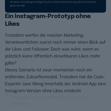
Mit deiner Anmeldung bestätigst du unsere
Datenschutzerklärung
. Beim Gewinnspiel
gelten die
AGB
.
Ein Instagram-Prototyp ohne
Likes
Trotzdem werfen die meisten Marketing-
Verantwortlichen zuerst noch immer einen Blick auf
die Likes und Follower. Doch was wäre, wenn es
plötzlich keine öffentlich einsehbaren Likes mehr
gäbe?
Dieses Szenario ist zwar momentan noch ein
entferntes Zukunftsmodell. Trotzdem hat die
Code-
Expertin Jane Wong
innerhalb der Android-App eine
Instagram-Version ohne Likes entdeckt.
Instagram is testing hiding like count from
audiences,