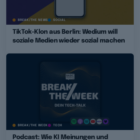
BREAK/THE NEWS
SOCIAL
TikTok-Klon aus Berlin: Wedium will
soziale Medien wieder sozial machen
BREAK/THE WEEK
TECH
Podcast: Wie KI Meinungen und