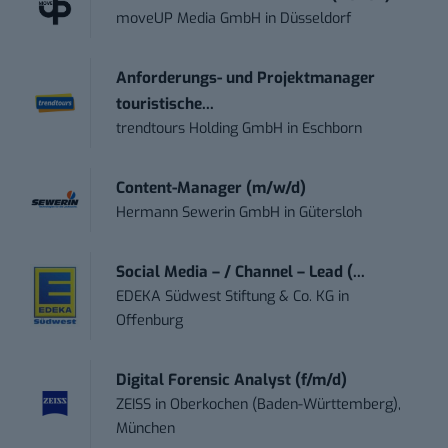
moveUP Media GmbH
in
Düsseldorf
Anforderungs- und Projektmanager
touristische...
trendtours Holding GmbH
in
Eschborn
Content-Manager (m/w/d)
Hermann Sewerin GmbH
in
Gütersloh
Social Media – / Channel – Lead (...
EDEKA Südwest Stiftung & Co. KG
in
Offenburg
Digital Forensic Analyst (f/m/d)
ZEISS
in
Oberkochen (Baden-Württemberg),
München