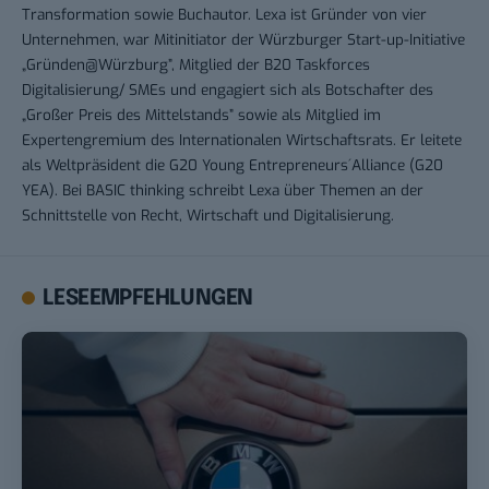
Transformation sowie Buchautor. Lexa ist Gründer von vier
Unternehmen, war Mitinitiator der Würzburger Start-up-Initiative
„Gründen@Würzburg”, Mitglied der B20 Taskforces
Digitalisierung/ SMEs und engagiert sich als Botschafter des
„Großer Preis des Mittelstands” sowie als Mitglied im
Expertengremium des Internationalen Wirtschaftsrats. Er leitete
als Weltpräsident die G20 Young Entrepreneurs´Alliance (G20
YEA). Bei BASIC thinking schreibt Lexa über Themen an der
Schnittstelle von Recht, Wirtschaft und Digitalisierung.
LESEEMPFEHLUNGEN