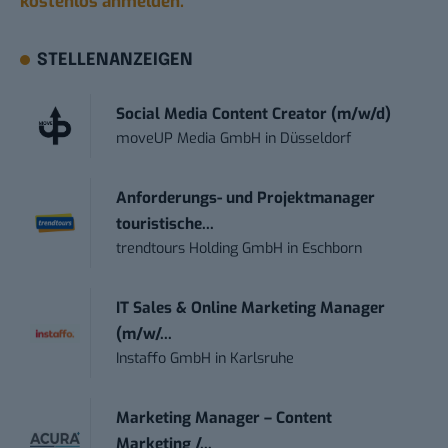
kostenlos anmelden.
STELLENANZEIGEN
Social Media Content Creator (m/w/d)
moveUP Media GmbH
in
Düsseldorf
Anforderungs- und Projektmanager
touristische...
trendtours Holding GmbH
in
Eschborn
IT Sales & Online Marketing Manager
(m/w/...
Instaffo GmbH
in
Karlsruhe
Marketing Manager – Content
Marketing /...