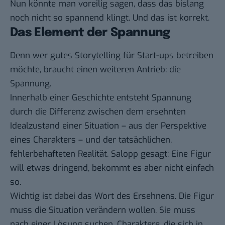
Nun könnte man voreilig sagen, dass das bislang
noch nicht so spannend klingt. Und das ist korrekt.
Das Element der Spannung
Denn wer gutes Storytelling für Start-ups betreiben
möchte, braucht einen weiteren Antrieb: die
Spannung.
Innerhalb einer Geschichte entsteht Spannung
durch die Differenz zwischen dem ersehnten
Idealzustand einer Situation – aus der Perspektive
eines Charakters – und der tatsächlichen,
fehlerbehafteten Realität. Salopp gesagt: Eine Figur
will etwas dringend, bekommt es aber nicht einfach
so.
Wichtig ist dabei das Wort des Ersehnens. Die Figur
muss die Situation verändern wollen. Sie muss
nach einer Lösung suchen. Charaktere, die sich in