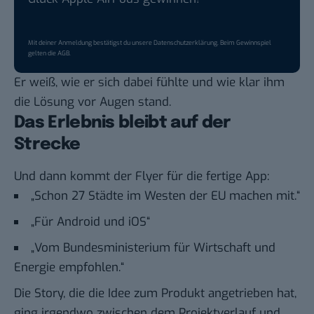
Mit deiner Anmeldung bestätigst du unsere
Datenschutzerklärung
. Beim Gewinnspiel
gelten die
AGB
.
Er weiß, wie er sich dabei fühlte und wie klar ihm
die Lösung vor Augen stand.
Das Erlebnis bleibt auf der
Strecke
Und dann kommt der Flyer für die fertige App:
„Schon 27 Städte im Westen der EU machen mit.“
„Für Android und iOS“
„Vom Bundesministerium für Wirtschaft und
Energie empfohlen.“
Die Story, die die Idee zum Produkt angetrieben hat,
ging irgendwo zwischen dem Projektverlauf und