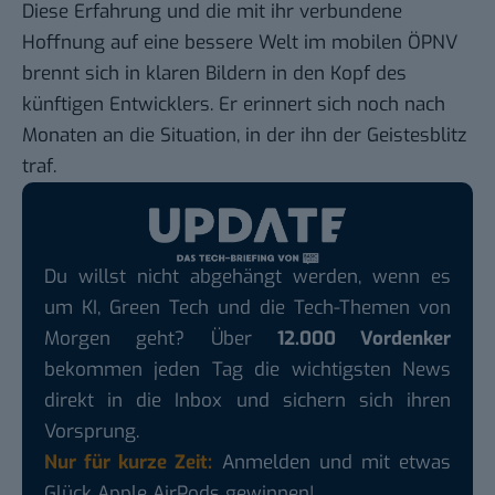
Diese Erfahrung und die mit ihr verbundene
Hoffnung auf eine bessere Welt im mobilen ÖPNV
brennt sich in klaren Bildern in den Kopf des
künftigen Entwicklers. Er erinnert sich noch nach
Monaten an die Situation, in der ihn der Geistesblitz
traf.
Du willst nicht abgehängt werden, wenn es
um KI, Green Tech und die Tech-Themen von
Morgen geht? Über
12.000 Vordenker
bekommen jeden Tag die wichtigsten News
direkt in die Inbox und sichern sich ihren
Vorsprung.
Nur für kurze Zeit:
Anmelden und mit etwas
Glück Apple AirPods gewinnen!