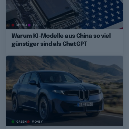
MONEY
TECH
Warum KI-Modelle aus China so viel
günstiger sind als ChatGPT
GREEN
MONEY