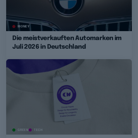
MONEY
Die meistverkauften Automarken im
Juli 2026 in Deutschland
GREEN
TECH