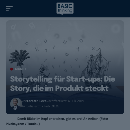
MONEY
Storytelling für Start-ups: Die
Story, die im Produkt steckt
von
Carsten Lexa
Veröffentlicht: 4. Juli 2019
Aktualisiert: 17. Feb. 2025
Damit Bilder im Kopf entstehen, gibt es drei Antreiber. (Foto:
Pixabay.com / Tumisu)