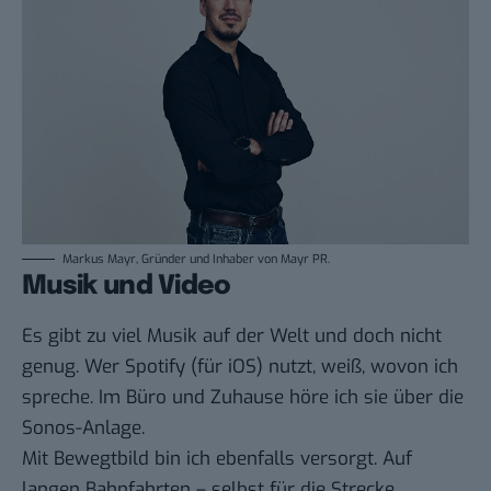
Markus Mayr, Gründer und Inhaber von Mayr PR.
Musik und Video
Es gibt zu viel Musik auf der Welt und doch nicht
genug. Wer
Spotify
(für
iOS
) nutzt, weiß, wovon ich
spreche. Im Büro und Zuhause höre ich sie über die
Sonos-Anlage.
Mit Bewegtbild bin ich ebenfalls versorgt. Auf
langen Bahnfahrten – selbst für die Strecke