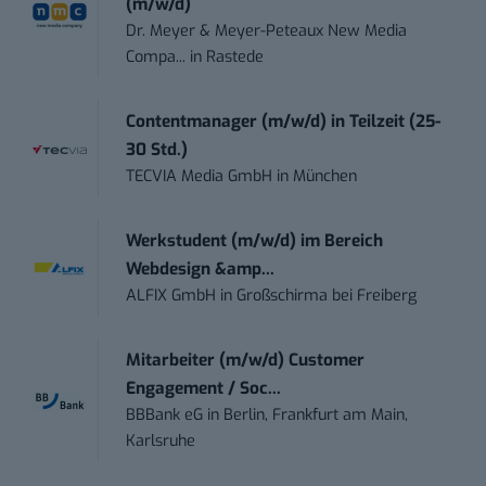
(m/w/d)
Dr. Meyer & Meyer-Peteaux New Media
Compa...
in
Rastede
Contentmanager (m/w/d) in Teilzeit (25-
30 Std.)
TECVIA Media GmbH
in
München
Werkstudent (m/w/d) im Bereich
Webdesign &amp...
ALFIX GmbH
in
Großschirma bei Freiberg
Mitarbeiter (m/w/d) Customer
Engagement / Soc...
BBBank eG
in
Berlin, Frankfurt am Main,
Karlsruhe