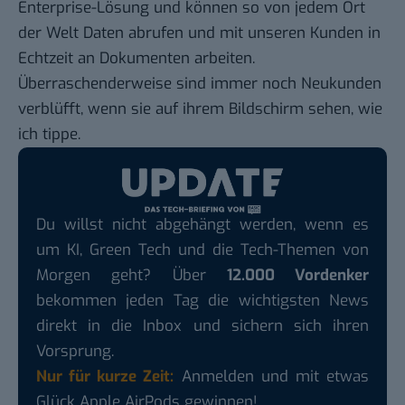
Enterprise-Lösung und können so von jedem Ort
der Welt Daten abrufen und mit unseren Kunden in
Echtzeit an Dokumenten arbeiten.
Überraschenderweise sind immer noch Neukunden
verblüfft, wenn sie auf ihrem Bildschirm sehen, wie
ich tippe.
Du willst nicht abgehängt werden, wenn es
um KI, Green Tech und die Tech-Themen von
Morgen geht? Über
12.000 Vordenker
bekommen jeden Tag die wichtigsten News
direkt in die Inbox und sichern sich ihren
Vorsprung.
Nur für kurze Zeit:
Anmelden und mit etwas
Glück Apple AirPods gewinnen!