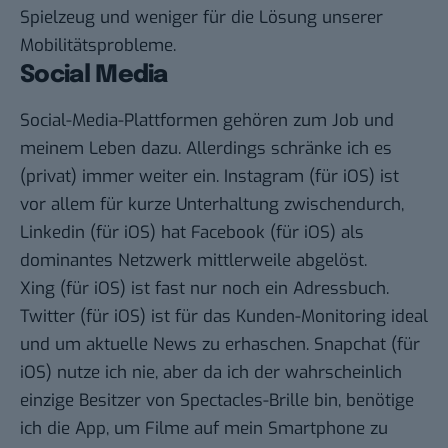
Spielzeug und weniger für die Lösung unserer
Mobilitätsprobleme.
Social Media
Social-Media-Plattformen gehören zum Job und
meinem Leben dazu. Allerdings schränke ich es
(privat) immer weiter ein.
Instagram
(für
iOS
) ist
vor allem für kurze Unterhaltung zwischendurch,
Linkedin
(für
iOS
) hat
Facebook
(für
iOS
) als
dominantes Netzwerk mittlerweile abgelöst.
Xing
(für
iOS
) ist fast nur noch ein Adressbuch.
Twitter
(für
iOS
) ist für das Kunden-Monitoring ideal
und um aktuelle News zu erhaschen.
Snapchat
(für
iOS
) nutze ich nie, aber da ich der wahrscheinlich
einzige Besitzer von Spectacles-Brille bin, benötige
ich die App, um Filme auf mein Smartphone zu