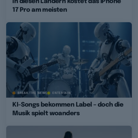
In diesen Ländern kostet das iPhone
17 Pro am meisten
BREAK/THE NEWS
ENTERTAIN
KI-Songs bekommen Label – doch die
Musik spielt woanders