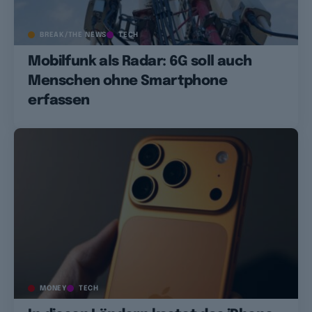
BREAK/THE NEWS
TECH
Mobilfunk als Radar: 6G soll auch
Menschen ohne Smartphone
erfassen
MONEY
TECH