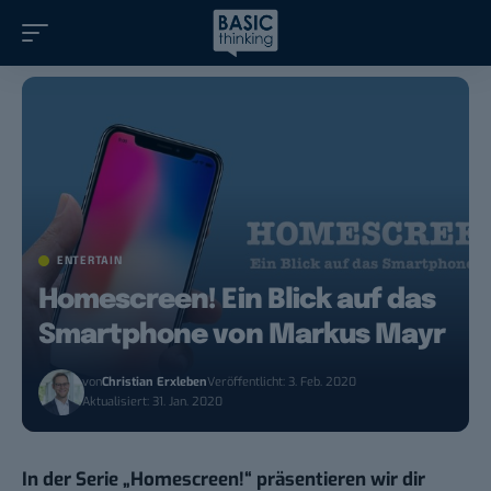
ENTERTAIN
Homescreen! Ein Blick auf das
Smartphone von Markus Mayr
von
Christian Erxleben
Veröffentlicht: 3. Feb. 2020
Aktualisiert: 31. Jan. 2020
In der Serie „
Homescreen!
“ präsentieren wir dir