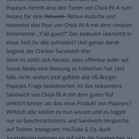
Popeyes nimmt also den Tweet von Chick-fil-A zum
Anlass für eine
Retweet-
Retour-Kutsche und
retweetet den Post von Chick-fil-A mit dem simplen
Kommentar
: „Y’all good?“ Das bedeutet übersetzt in
etwa: Seid ihr alle zufrieden? Und genau damit
beginnt der Chicken Sandwich War.
Denn es stellt sich heraus, dass offenbar jeder auf
Social Media eine Meinung zu Hähnchen hat. Und
falls nicht, wollen jetzt gefühlt alle US-Bürger
Popeyes Frage beantworten. Ist das bekanntere
Sandwich von Chick-fil-A mit dem guten Ruf
wirklich besser als das neue Produkt von Popeyes?
Wirklich alle wollen es nun wissen und es hagelt
nur so Geschmackstests und Sandwich-Vergleiche
auf Twitter, Instagram, YouTube & Co. Auch
Journalisten nehmen es auf sich,
die Sandwiches zu