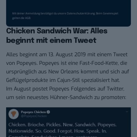
Mit deiner Anmeldung bestätigst du unsere
Datenschutzerklärung
. Beim Gewinnspiel
gelten die
AGB
.
Chicken Sandwich War: Alles
beginnt mit einem Tweet
Alles beginnt am 13. August 2019 mit einem Tweet
von Popeyes. Popeyes ist eine Fast-Food-Kette, die
ursprünglich aus New Orleans kommt und sich auf
Geflügelprodukte im Cajun-Stil spezialisiert hat.
Im August postet Popeyes
Folgendes
auf Twitter,
um sein neuestes Hühner-Sandwich zu promoten: