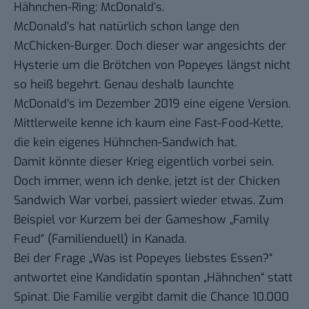
Hähnchen-Ring: McDonald’s.
McDonald’s hat natürlich schon lange den
McChicken-Burger. Doch dieser war angesichts der
Hysterie um die Brötchen von Popeyes längst nicht
so heiß begehrt. Genau deshalb launchte
McDonald’s im Dezember 2019 eine
eigene Version
.
Mittlerweile kenne ich kaum eine Fast-Food-Kette,
die kein eigenes Hühnchen-Sandwich hat.
Damit könnte dieser Krieg eigentlich vorbei sein.
Doch immer, wenn ich denke, jetzt ist der Chicken
Sandwich War vorbei, passiert wieder etwas. Zum
Beispiel vor Kurzem bei der Gameshow „Family
Feud“ (Familienduell) in Kanada.
Bei der Frage „Was ist Popeyes liebstes Essen?“
antwortet eine Kandidatin spontan „Hähnchen“ statt
Spinat
. Die Familie vergibt damit die Chance 10.000