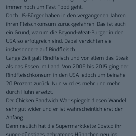
immer noch um Fast Food geht.
Doch US-Bürger haben in den vergangenen Jahren
ihren Fleischkonsum zurückgefahren. Das ist auch
ein Grund, warum die Beyond-Meat-Burger in den
USA so erfolgreich sind. Dabei verzichten sie
insbesondere auf Rindfleisch.
Lange Zeit galt Rindfleisch und vor allem das Steak
als das Essen im Land. Von 2005 bis 2015 ging der
Rindfleischkonsum in den USA jedoch
um beinahe
20 Prozent zurück
. Nun wird es mehr und mehr
durch Huhn ersetzt.
Der Chicken Sandwich War spiegelt diesen Wandel
sehr gut wider und er ist wahrscheinlich erst der
Anfang.
Denn neulich hat die Supermarktkette Costco ihr
super-günstiges
gebratenes Hühnchen
neu ins