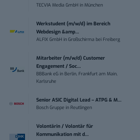
TECVIA Media GmbH
in
München
Werkstudent (m/w/d) im Bereich
Webdesign &amp...
ALFIX GmbH
in
Großschirma bei Freiberg
Mitarbeiter (m/w/d) Customer
Engagement / Soc...
BBBank eG
in
Berlin, Frankfurt am Main,
Karlsruhe
Senior ASIC Digital Lead – ATPG & M...
Bosch Gruppe
in
Reutlingen
Volontärin / Volontär für
Kommunikation mit d...