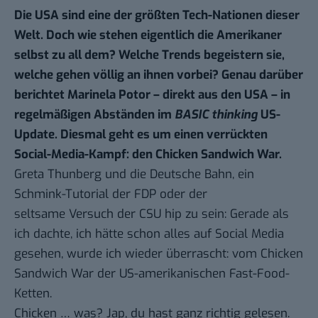
Die USA sind eine der größten Tech-Nationen dieser
Welt. Doch wie stehen eigentlich die Amerikaner
selbst zu all dem? Welche Trends begeistern sie,
welche gehen völlig an ihnen vorbei? Genau darüber
berichtet Marinela Potor – direkt aus den USA – in
regelmäßigen Abständen im
BASIC thinking
US-
Update. Diesmal geht es um einen verrückten
Social-Media-Kampf: den Chicken Sandwich War.
Greta Thunberg und die Deutsche Bahn, ein
Schmink-Tutorial der FDP oder der
seltsame
Versuch der CSU hip zu sein
: Gerade als
ich dachte, ich hätte schon alles auf Social Media
gesehen, wurde ich wieder überrascht: vom Chicken
Sandwich War der US-amerikanischen Fast-Food-
Ketten.
Chicken … was? Jap, du hast ganz richtig gelesen.