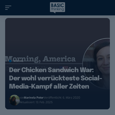
SOCIAL
Der Chicken Sandwich War:
Der wohl verrückteste Social-
Media-Kampf aller Zeiten
von
Marinela Potor
Veröffentlicht: 6. März 2020
Aktualisiert: 13. Feb. 2025