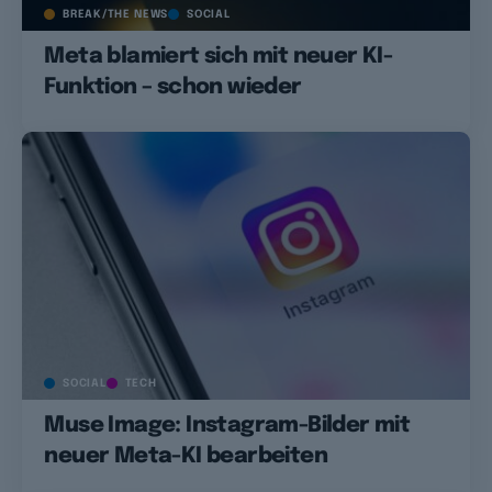
BREAK/THE NEWS
SOCIAL
Meta blamiert sich mit neuer KI-
Funktion – schon wieder
SOCIAL
TECH
Muse Image: Instagram-Bilder mit
neuer Meta-KI bearbeiten